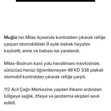
Muğla
'nın Milas ilçesinde kontrolden çıkarak refüje
çarpan otomobildeki 9 aylık bebek hayatını
kaybetti, anne ve babası ise yaralandı.
Milas-Bodrum kara yolu havalimanı mevkisinde,
sürücüsü henüz öğrenilemeyen 48 KD 336 plakalı
otomobil kontrolden çıkarak refüje çarptı.
112 Acil Çağrı Merkezine yapılan ihbarın ardından
bölgeye sağlık, itfaiye ve jandarma ekipleri sevk
edildi.