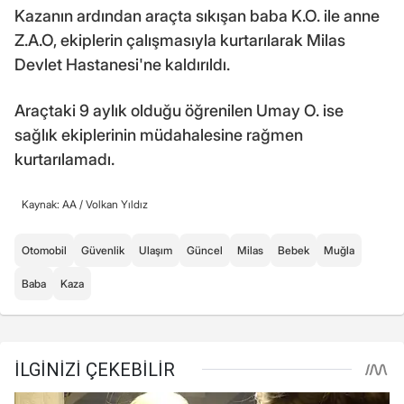
Kazanın ardından araçta sıkışan baba K.O. ile anne
Z.A.O, ekiplerin çalışmasıyla kurtarılarak Milas
Devlet Hastanesi'ne kaldırıldı.
Araçtaki 9 aylık olduğu öğrenilen Umay O. ise
sağlık ekiplerinin müdahalesine rağmen
kurtarılamadı.
Kaynak: AA /
Volkan Yıldız
Otomobil
Güvenlik
Ulaşım
Güncel
Milas
Bebek
Muğla
Baba
Kaza