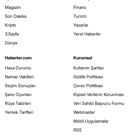
Magazin
Finans
Son Dakika
Turizm
Kripto
Yazarlar
3.Sayfa
Yerel Haberler
Dünya
Haberler.com
Kurumsal
Hava Durumu
Kullanım Şartları
Namaz Vakitleri
Gizlilik Politikası
Seçim Sonuçları
Çerez Politikası
Şans Oyunları
Kişisel Verilerin Korunması
Rüya Tabirleri
Veri Sahibi Başvuru Formu
Yemek Tarifleri
Webmaster
Mobil Uygulamalar
RSS