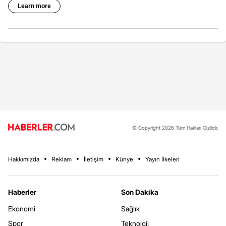
© Copyright 2026 Tüm Hakları Gizlidir.
Hakkımızda
Reklam
İletişim
Künye
Yayın İlkeleri
Haberler
Son Dakika
Ekonomi
Sağlık
Spor
Teknoloji