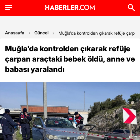
Anasayfa
Güncel
Muğla'da kontrolden çıkarak refüje çarpan
Muğla'da kontrolden çıkarak refüje
çarpan araçtaki bebek öldü, anne ve
babası yaralandı