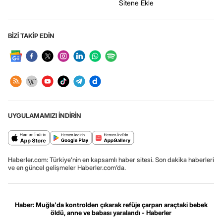
Sitene Ekle
BİZİ TAKİP EDİN
UYGULAMAMIZI İNDİRİN
Haberler.com: Türkiye’nin en kapsamlı haber sitesi. Son dakika haberleri
ve en güncel gelişmeler Haberler.com’da.
Haber: Muğla'da kontrolden çıkarak refüje çarpan araçtaki bebek
öldü, anne ve babası yaralandı - Haberler