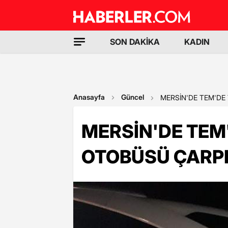
SON DAKİKA
KADIN
Anasayfa
Güncel
MERSİN'DE TEM'DE T
MERSİN'DE TEM'
OTOBÜSÜ ÇARPIŞT