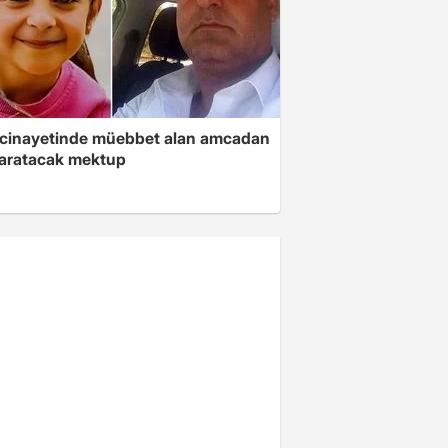
 cinayetinde müebbet alan amcadan
yaratacak mektup