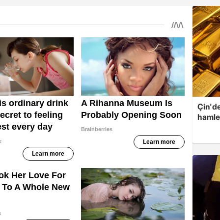
Çin'de
hamle