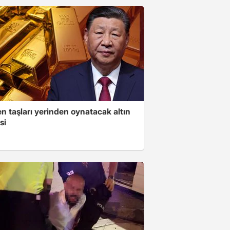
n taşları yerinden oynatacak altın
si