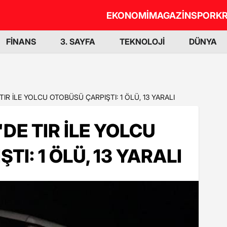
EKONOMİ
MAGAZİN
SPOR
KR
FİNANS
3. SAYFA
TEKNOLOJİ
DÜNYA
IR İLE YOLCU OTOBÜSÜ ÇARPIŞTI: 1 ÖLÜ, 13 YARALI
DE TIR İLE YOLCU
I: 1 ÖLÜ, 13 YARALI