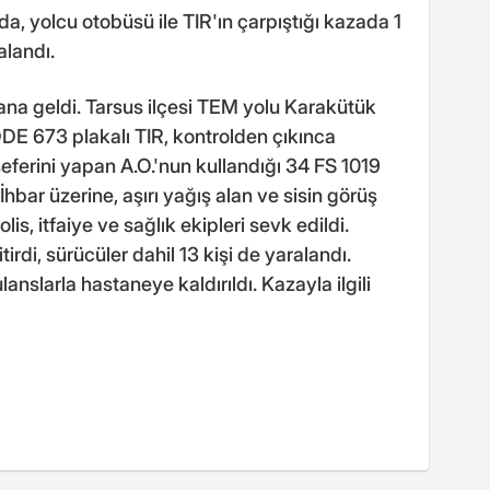
, yolcu otobüsü ile TIR'ın çarpıştığı kazada 1
alandı.
ana geldi. Tarsus ilçesi TEM yolu Karakütük
DDE 673 plakalı TIR, kontrolden çıkınca
eferini yapan A.O.'nun kullandığı 34 FS 1019
İhbar üzerine, aşırı yağış alan ve sisin görüş
is, itfaiye ve sağlık ekipleri sevk edildi.
rdi, sürücüler dahil 13 kişi de yaralandı.
lanslarla hastaneye kaldırıldı. Kazayla ilgili