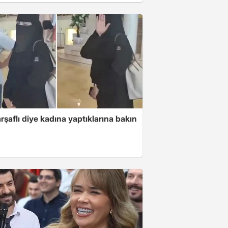
arşaflı diye kadına yaptıklarına bakın