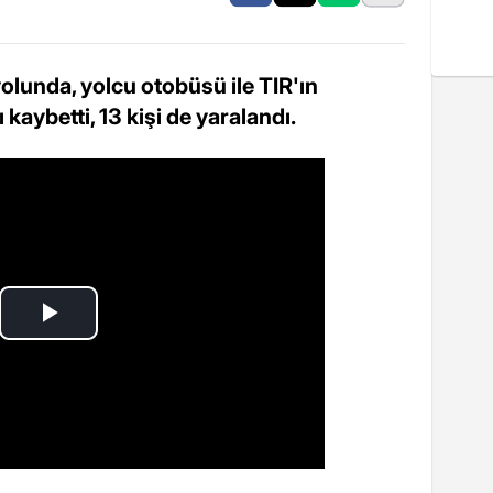
lunda, yolcu otobüsü ile TIR'ın
 kaybetti, 13 kişi de yaralandı.