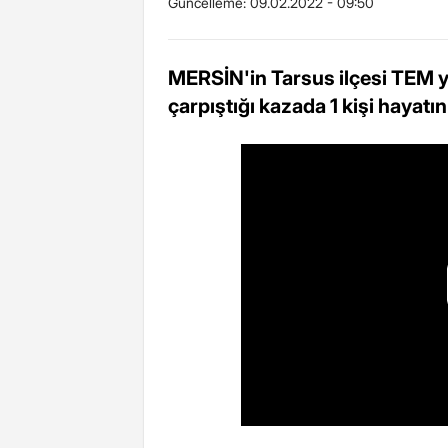
Güncelleme:
09.02.2022 - 09:50
MERSİN'in Tarsus ilçesi TEM yo
çarpıştığı kazada 1 kişi hayatını