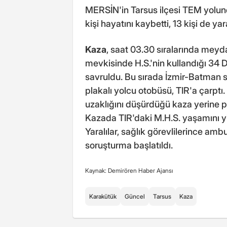
MERSİN'in Tarsus ilçesi TEM yolunda
kişi hayatını kaybetti, 13 kişi de yar
Kaza
, saat 03.30 sıralarında meyd
mevkisinde H.S.'nin kullandığı 34 
savruldu. Bu sırada İzmir-Batman s
plakalı yolcu otobüsü, TIR'a çarptı. 
uzaklığını düşürdüğü kaza yerine pol
Kazada TIR'daki M.H.S. yaşamını yiti
Yaralılar, sağlık görevlilerince ambu
soruşturma başlatıldı.
Kaynak: Demirören Haber Ajansı
Karakütük
Güncel
Tarsus
Kaza