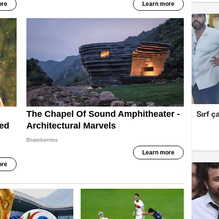
Sırf ç