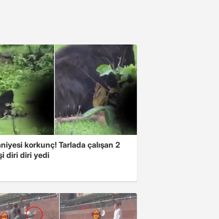
niyesi korkunç! Tarlada çalışan 2
i diri diri yedi