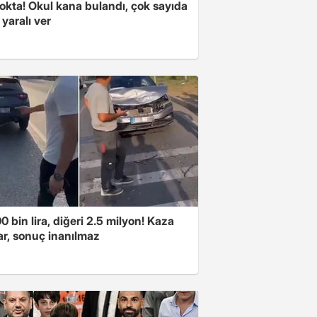
okta! Okul kana bulandı, çok sayıda
 yaralı ver
00 bin lira, diğeri 2.5 milyon! Kaza
ar, sonuç inanılmaz