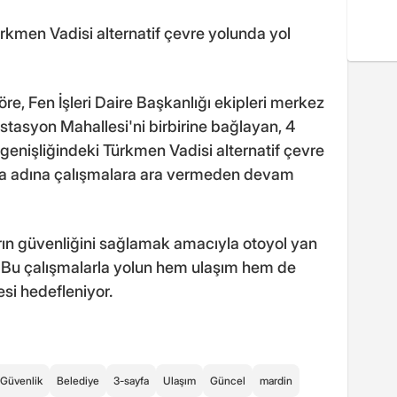
ürkmen Vadisi alternatif çevre yolunda yol
e, Fen İşleri Daire Başkanlığı ekipleri merkez
İstasyon Mahallesi'ni birbirine bağlayan, 4
enişliğindeki Türkmen Vadisi alternatif çevre
ma adına çalışmalara ara vermeden devam
rın güvenliğini sağlamak amacıyla otoyol yan
r. Bu çalışmalarla yolun hem ulaşım hem de
esi hedefleniyor.
Güvenlik
Belediye
3-sayfa
Ulaşım
Güncel
mardin