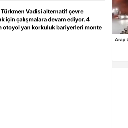
 Türkmen Vadisi alternatif çevre
ak için çalışmalara devam ediyor. 4
 otoyol yan korkuluk bariyerleri monte
Arap ü