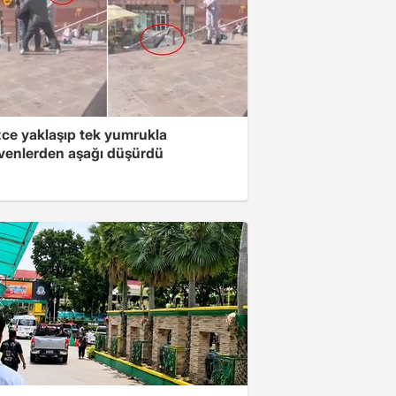
zce yaklaşıp tek yumrukla
venlerden aşağı düşürdü