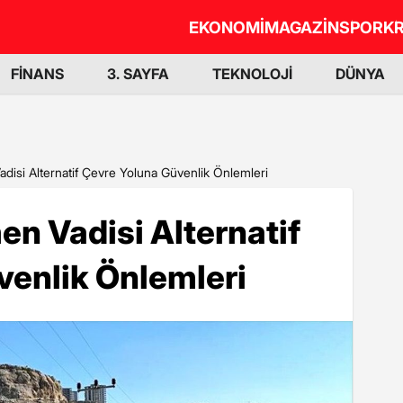
EKONOMİ
MAGAZİN
SPOR
KR
FİNANS
3. SAYFA
TEKNOLOJİ
DÜNYA
disi Alternatif Çevre Yoluna Güvenlik Önlemleri
n Vadisi Alternatif
venlik Önlemleri