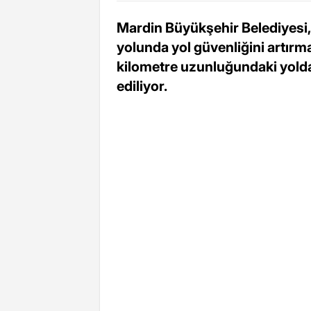
Mardin Büyükşehir Belediyesi,
yolunda yol güvenliğini artırm
kilometre uzunluğundaki yolda
ediliyor.