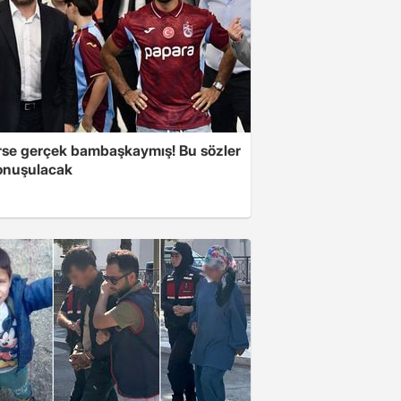
se gerçek bambaşkaymış! Bu sözler
onuşulacak