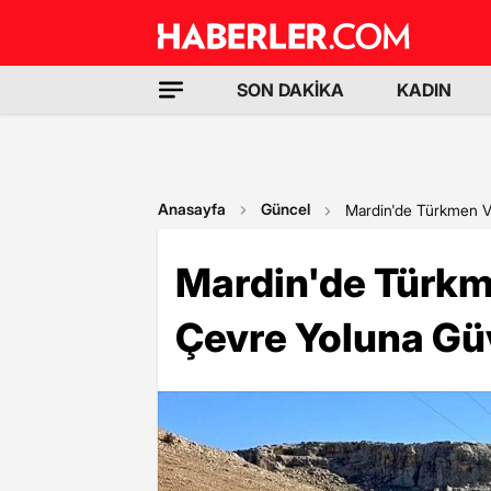
SON DAKİKA
KADIN
Anasayfa
Güncel
Mardin'de Türkmen Va
Mardin'de Türkme
Çevre Yoluna Gü