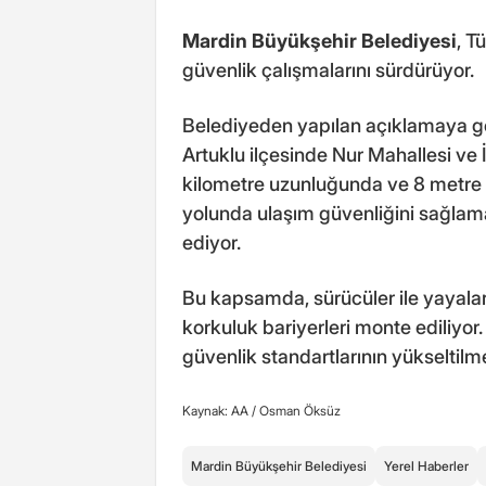
Mardin Büyükşehir Belediyesi
, T
güvenlik çalışmalarını sürdürüyor.
Belediyeden yapılan açıklamaya gör
Artuklu ilçesinde Nur Mahallesi ve 
kilometre uzunluğunda ve 8 metre g
yolunda ulaşım güvenliğini sağla
ediyor.
Bu kapsamda, sürücüler ile yayala
korkuluk bariyerleri monte ediliyo
güvenlik standartlarının yükseltilm
Kaynak: AA /
Osman Öksüz
Mardin Büyükşehir Belediyesi
Yerel Haberler