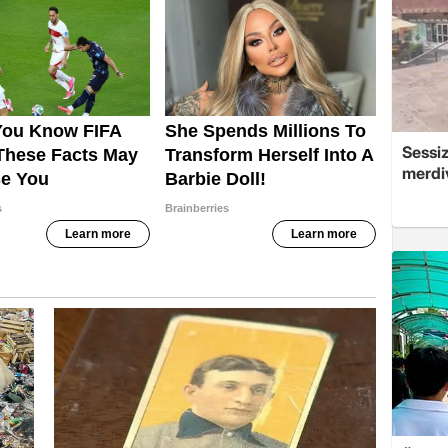
Sessi
merdi