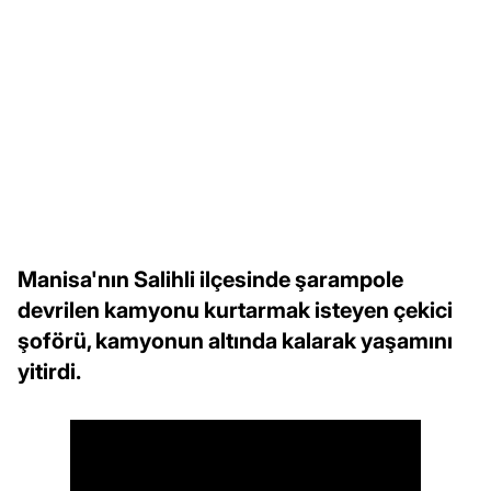
Manisa'nın Salihli ilçesinde şarampole
devrilen kamyonu kurtarmak isteyen çekici
şoförü, kamyonun altında kalarak yaşamını
yitirdi.