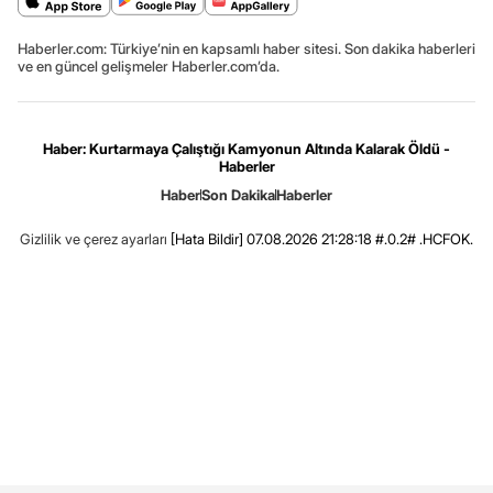
Haberler.com: Türkiye’nin en kapsamlı haber sitesi. Son dakika haberleri
ve en güncel gelişmeler Haberler.com’da.
Haber: Kurtarmaya Çalıştığı Kamyonun Altında Kalarak Öldü -
Haberler
Haber
Son Dakika
Haberler
Gizlilik ve çerez ayarları
[Hata Bildir]
07.08.2026 21:28:18 #.0.2# .HCFOK.