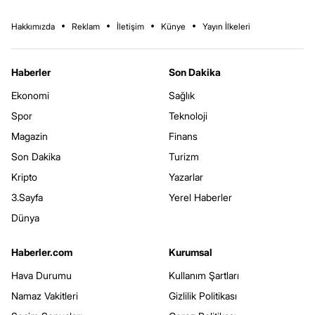
Hakkımızda
Reklam
İletişim
Künye
Yayın İlkeleri
Haberler
Son Dakika
Ekonomi
Sağlık
Spor
Teknoloji
Magazin
Finans
Son Dakika
Turizm
Kripto
Yazarlar
3.Sayfa
Yerel Haberler
Dünya
Haberler.com
Kurumsal
Hava Durumu
Kullanım Şartları
Namaz Vakitleri
Gizlilik Politikası