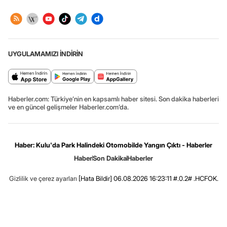
UYGULAMAMIZI İNDİRİN
Haberler.com: Türkiye’nin en kapsamlı haber sitesi. Son dakika haberleri
ve en güncel gelişmeler Haberler.com’da.
Haber: Kulu'da Park Halindeki Otomobilde Yangın Çıktı - Haberler
Haber
Son Dakika
Haberler
Gizlilik ve çerez ayarları
[Hata Bildir]
06.08.2026 16:23:11 #.0.2# .HCFOK.