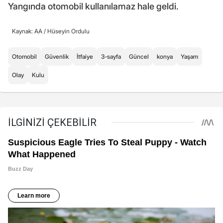
Yangında otomobil kullanılamaz hale geldi.
Kaynak: AA /
Hüseyin Ordulu
Otomobil
Güvenlik
İtfaiye
3-sayfa
Güncel
konya
Yaşam
Olay
Kulu