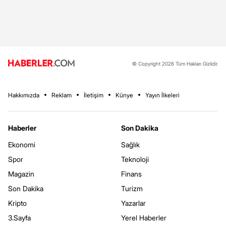
© Copyright 2026 Tüm Hakları Gizlidir.
Hakkımızda
Reklam
İletişim
Künye
Yayın İlkeleri
Haberler
Son Dakika
Ekonomi
Sağlık
Spor
Teknoloji
Magazin
Finans
Son Dakika
Turizm
Kripto
Yazarlar
3.Sayfa
Yerel Haberler