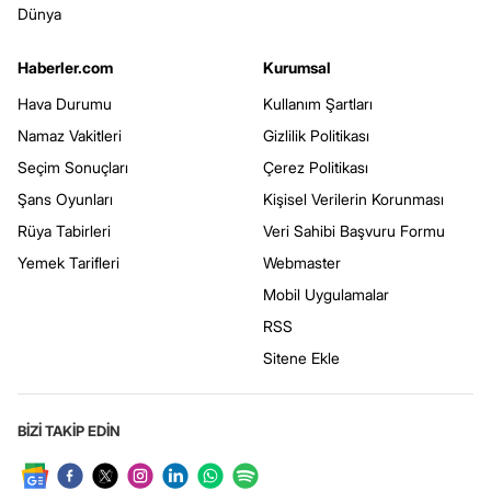
Dünya
Haberler.com
Kurumsal
Hava Durumu
Kullanım Şartları
Namaz Vakitleri
Gizlilik Politikası
Seçim Sonuçları
Çerez Politikası
Şans Oyunları
Kişisel Verilerin Korunması
Rüya Tabirleri
Veri Sahibi Başvuru Formu
Yemek Tarifleri
Webmaster
Mobil Uygulamalar
RSS
Sitene Ekle
BİZİ TAKİP EDİN