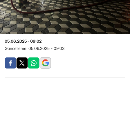
05.06.2025 - 09:02
Güncelleme:
05.06.2025 - 09:03