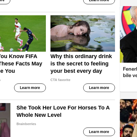
Fenerb
bile ve