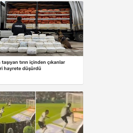
taşıyan tırın içinden çıkanlar
eri hayrete düşürdü