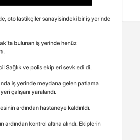
e, oto lastikçiler sanayisindeki bir iş yerinde
k'ta bulunan iş yerinde henüz
ı.
il Sağlık ve polis ekipleri sevk edildi.
sında iş yerinde meydana gelen patlama
 yeri çalışanı yaralandı.
lesinin ardından hastaneye kaldırıldı.
n ardından kontrol altına alındı. Ekiplerin