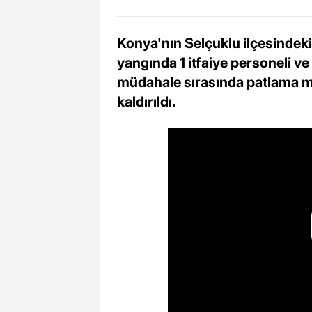
Konya'nın Selçuklu ilçesindeki 
yangında 1 itfaiye personeli ve 
müdahale sırasında patlama me
kaldırıldı.