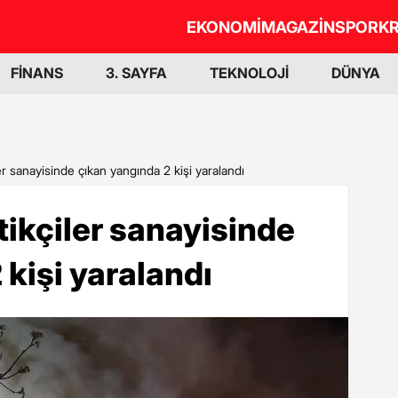
EKONOMİ
MAGAZİN
SPOR
KR
FİNANS
3. SAYFA
TEKNOLOJİ
DÜNYA
er sanayisinde çıkan yangında 2 kişi yaralandı
tikçiler sanayisinde
 kişi yaralandı