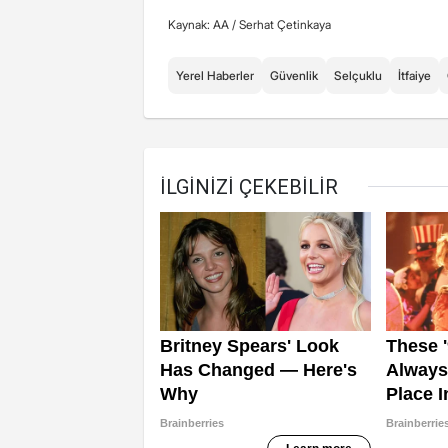
Kaynak: AA /
Serhat Çetinkaya
Yerel Haberler
Güvenlik
Selçuklu
İtfaiye