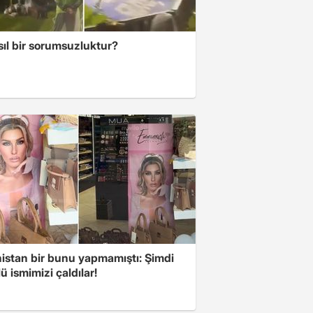
sıl bir sorumsuzluktur?
istan bir bunu yapmamıştı: Şimdi
ü ismimizi çaldılar!