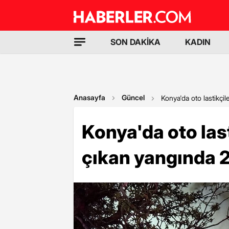
SON DAKİKA
KADIN
Anasayfa
Güncel
Konya'da oto lastikçil
Konya'da oto las
çıkan yangında 2