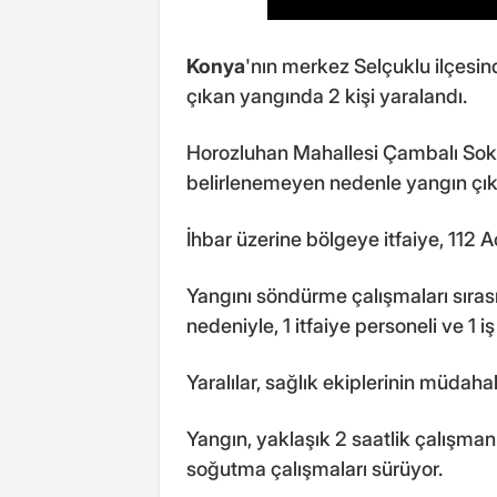
Konya
'nın merkez Selçuklu ilçesind
çıkan yangında 2 kişi yaralandı.
Horozluhan Mahallesi Çambalı Soka
belirlenemeyen nedenle yangın çıkt
İhbar üzerine bölgeye itfaiye, 112 Ac
Yangını söndürme çalışmaları sıra
nedeniyle, 1 itfaiye personeli ve 1 iş
Yaralılar, sağlık ekiplerinin müdaha
Yangın, yaklaşık 2 saatlik çalışmanı
soğutma çalışmaları sürüyor.