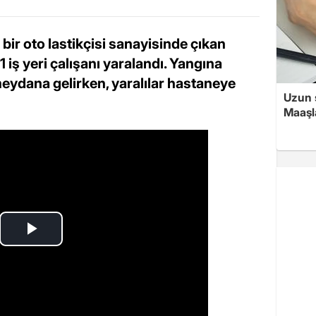
bir oto lastikçisi sanayisinde çıkan
1 iş yeri çalışanı yaralandı. Yangına
ydana gelirken, yaralılar hastaneye
Uzun 
Maaşl