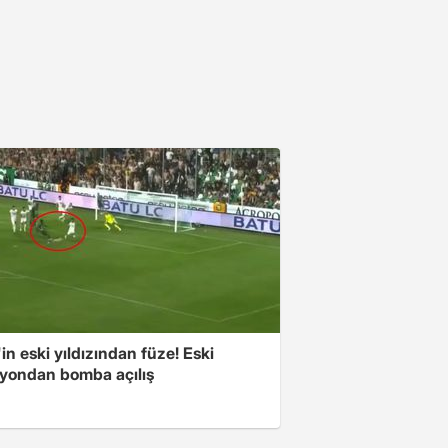
in eski yıldızından füze! Eski
yondan bomba açılış