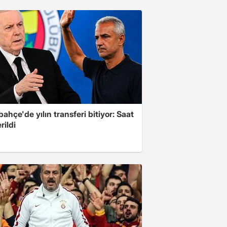
ahçe'de yılın transferi bitiyor: Saat
rildi