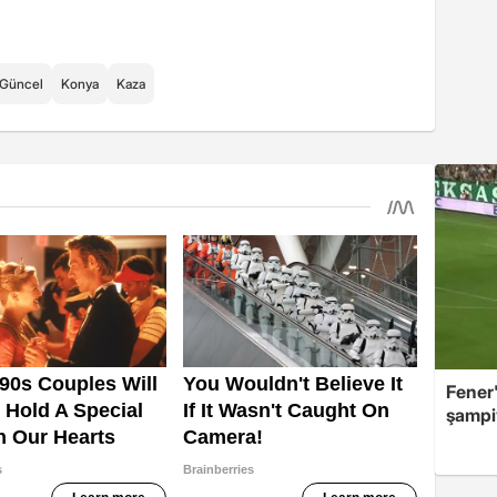
Güncel
Konya
Kaza
Fener'
şampi