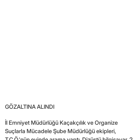
GÖZALTINA ALINDI
İl Emniyet Müdürlüğü Kaçakçılık ve Organize
Suçlarla Mücadele Şube Müdürlüğü ekipleri,
T.C.Ö.'nün evinde arama yaptı. Dizüstü bilgisayar, 2