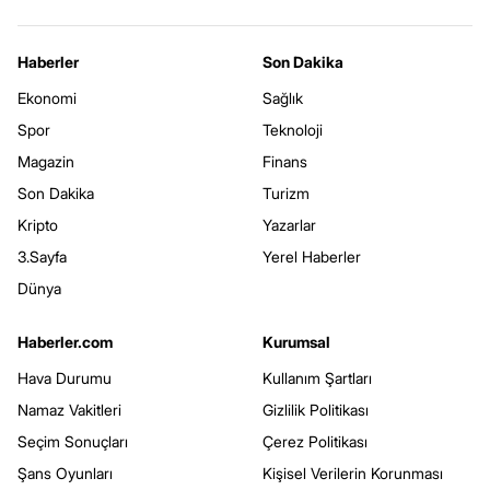
Haberler
Son Dakika
Ekonomi
Sağlık
Spor
Teknoloji
Magazin
Finans
Son Dakika
Turizm
Kripto
Yazarlar
3.Sayfa
Yerel Haberler
Dünya
Haberler.com
Kurumsal
Hava Durumu
Kullanım Şartları
Namaz Vakitleri
Gizlilik Politikası
Seçim Sonuçları
Çerez Politikası
Şans Oyunları
Kişisel Verilerin Korunması