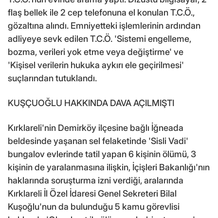
flaş bellek ile 2 cep telefonuna el konulan T.C.Ö.,
gözaltına alındı. Emniyetteki işlemlerinin ardından
adliyeye sevk edilen T.C.Ö. 'Sistemi engelleme,
bozma, verileri yok etme veya değiştirme' ve
'Kişisel verilerin hukuka aykırı ele geçirilmesi'
suçlarından tutuklandı.
KUŞÇUOĞLU HAKKINDA DAVA AÇILMIŞTI
Kırklareli'nin Demirköy ilçesine bağlı İğneada
beldesinde yaşanan sel felaketinde 'Sisli Vadi'
bungalov evlerinde tatil yapan 6 kişinin ölümü, 3
kişinin de yaralanmasına ilişkin, İçişleri Bakanlığı'nın
haklarında soruşturma izni verdiği, aralarında
Kırklareli İl Özel İdaresi Genel Sekreteri Bilal
Kuşoğlu'nun da bulunduğu 5 kamu görevlisi