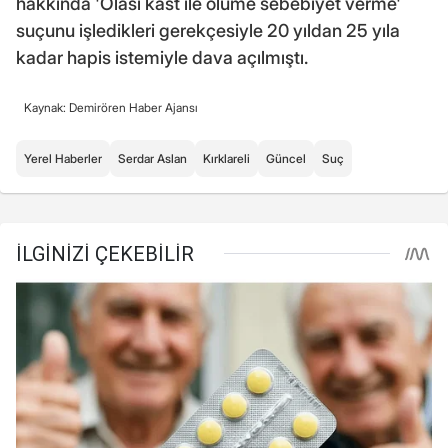
hakkında 'Olası kast ile ölüme sebebiyet verme'
suçunu işledikleri gerekçesiyle 20 yıldan 25 yıla
kadar hapis istemiyle dava açılmıştı.
Kaynak: Demirören Haber Ajansı
Yerel Haberler
Serdar Aslan
Kırklareli
Güncel
Suç