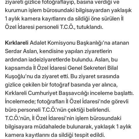
ziyareti gizlice fotoğraflayıp, basına verdiği ve
kurumun işlem bürosundaki bilgisayardan yaklaşık
1 aylık kamera kayıtlarını da sildiği öne sürülen İl
Özel İdaresi personeli T.C.Ö., tutuklandı.
Kırklareli
Adalet Komisyonu Başkanlığı'na atanan
Serdar Aslan, kendisine yapılan ziyaretlerin
ardından iadeiziyaretlerde bulundu. Aslan, bu
kapsamda İl Özel İdaresi Genel Sekreteri Bilal
Kuşoğlu'nu da ziyaret etti. Bu ziyaret sırasında
gizlice çekilen bir fotoğraf basında yer alınca,
Kırklareli Cumhuriyet Başsavcılığı inceleme başlattı.
İncelemede; fotoğrafları İl Özel İdaresi'nde görevli
büro personeli T.C.Ö.'nün çektiği belirlendi.
T.C.Ö.'nün, İl Özel İdaresi'nin işlem bürosundaki
bilgisayara müdahalede bulunarak, yaklaşık 1 aylık
kamera kayıtlarını da sildiği tespit edildi.