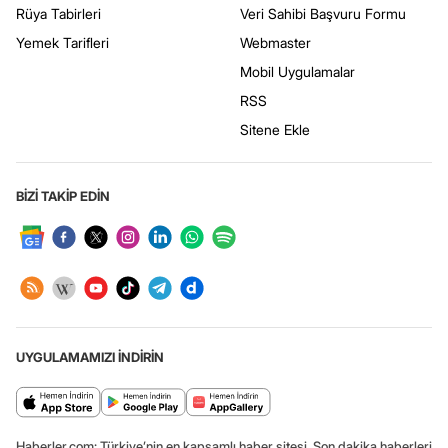
Rüya Tabirleri
Veri Sahibi Başvuru Formu
Yemek Tarifleri
Webmaster
Mobil Uygulamalar
RSS
Sitene Ekle
BİZİ TAKİP EDİN
UYGULAMAMIZI İNDİRİN
Haberler.com: Türkiye’nin en kapsamlı haber sitesi. Son dakika haberleri