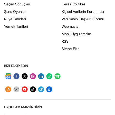
Seçim Sonuçları
Çerez Politikası
Şans Oyunları
Kişisel Verilerin Korunması
Rüya Tabirleri
Veri Sahibi Başvuru Formu
Yemek Tarifleri
Webmaster
Mobil Uygulamalar
RSS
Sitene Ekle
BİZİ TAKİP EDİN
UYGULAMAMIZI İNDİRİN