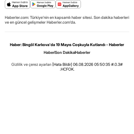
Haberler.com: Türkiye’nin en kapsamlı haber sitesi. Son dakika haberleri
ve en güncel gelişmeler Haberler.com’da.
Haber: Bingöl Karlıova'da 19 Mayıs Coşkuyla Kutlandı - Haberler
Haber
Son Dakika
Haberler
Gizlilik ve çerez ayarları
[Hata Bildir]
06.08.2026 05:50:35 #.0.3#
.HCFOK.