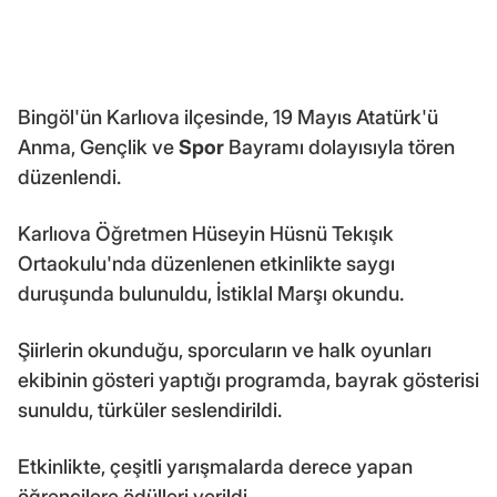
Bingöl'ün Karlıova ilçesinde, 19 Mayıs Atatürk'ü
Anma, Gençlik ve
Spor
Bayramı dolayısıyla tören
düzenlendi.
Karlıova Öğretmen Hüseyin Hüsnü Tekışık
Ortaokulu'nda düzenlenen etkinlikte saygı
duruşunda bulunuldu, İstiklal Marşı okundu.
Şiirlerin okunduğu, sporcuların ve halk oyunları
ekibinin gösteri yaptığı programda, bayrak gösterisi
sunuldu, türküler seslendirildi.
Etkinlikte, çeşitli yarışmalarda derece yapan
öğrencilere ödülleri verildi.