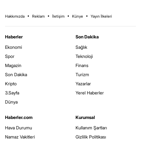
Hakkımızda
Reklam
İletişim
Künye
Yayın İlkeleri
Haberler
Son Dakika
Ekonomi
Sağlık
Spor
Teknoloji
Magazin
Finans
Son Dakika
Turizm
Kripto
Yazarlar
3.Sayfa
Yerel Haberler
Dünya
Haberler.com
Kurumsal
Hava Durumu
Kullanım Şartları
Namaz Vakitleri
Gizlilik Politikası