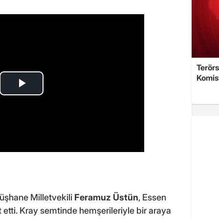
Terörs
Komis
üşhane Milletvekili
Feramuz Üstün
, Essen
 etti. Kray semtinde hemşerileriyle bir araya