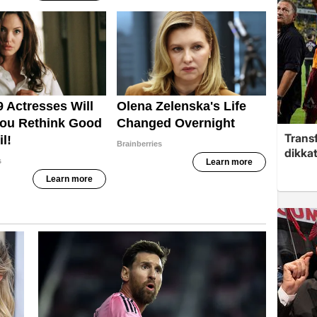
Trans
dikkat