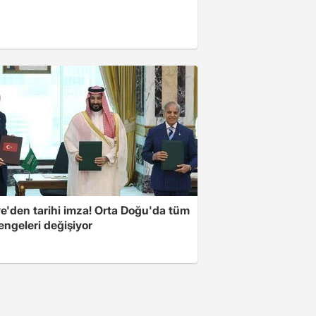
ye'den tarihi imza! Orta Doğu'da tüm
engeleri değişiyor