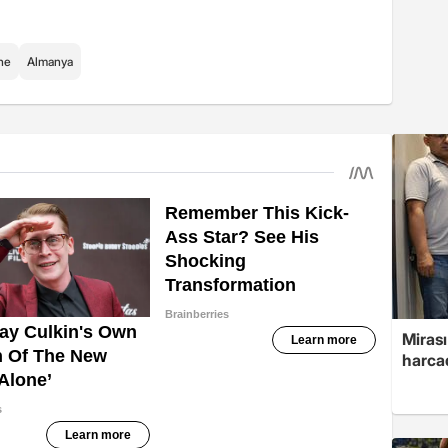
ne
Almanya
Mirası
harcad