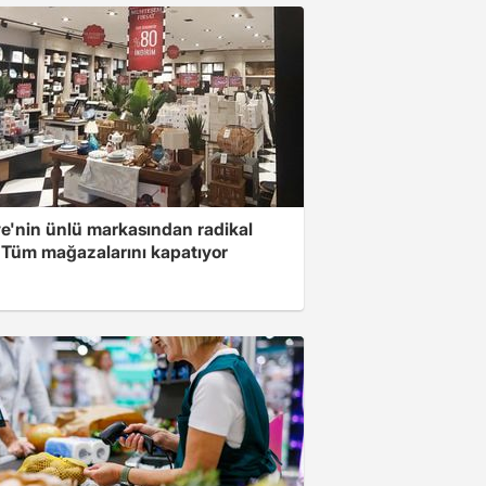
ye'nin ünlü markasından radikal
! Tüm mağazalarını kapatıyor