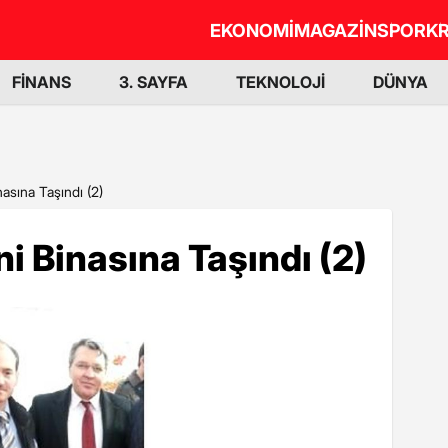
EKONOMİ
MAGAZİN
SPOR
KR
FİNANS
3. SAYFA
TEKNOLOJİ
DÜNYA
asına Taşındı (2)
i Binasına Taşındı (2)