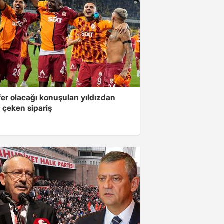
fer olacağı konuşulan yıldızdan
 çeken sipariş