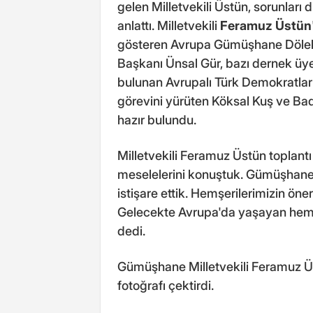
gelen Milletvekili Üstün, sorunları
anlattı. Milletvekili
Feramuz Üstün
gösteren Avrupa Gümüşhane Dölek
Başkanı Ünsal Gür, bazı dernek üye
bulunan Avrupalı Türk Demokratlar 
görevini yürüten Köksal Kuş ve B
hazır bulundu.
Milletvekili Feramuz Üstün toplant
meselelerini konuştuk. Gümüşhane'd
istişare ettik. Hemşerilerimizin öner
Gelecekte Avrupa'da yaşayan hemşe
dedi.
Gümüşhane Milletvekili Feramuz Üst
fotoğrafı çektirdi.