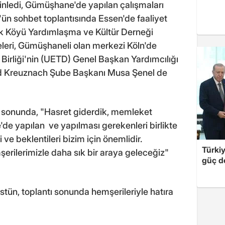
 dinledi, Gümüşhane'de yapılan çalışmaları
'ün sohbet toplantısında Essen'de faaliyet
 Köyü Yardımlaşma ve Kültür Derneği
leri, Gümüşhaneli olan merkezi Köln'de
Birliği'nin (UETD) Genel Başkan Yardımcılığı
ad Kreuznach Şube Başkanı Musa Şenel de
ı sonunda, "Hasret giderdik, memleket
e yapılan ve yapılması gerekenleri birlikte
i ve beklentileri bizim için önemlidir.
Türki
rilerimizle daha sık bir araya geleceğiz"
güç d
ün, toplantı sonunda hemşerileriyle hatıra