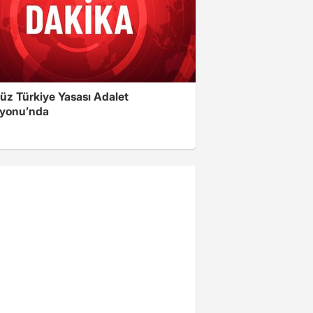
üz Türkiye Yasası Adalet
yonu’nda