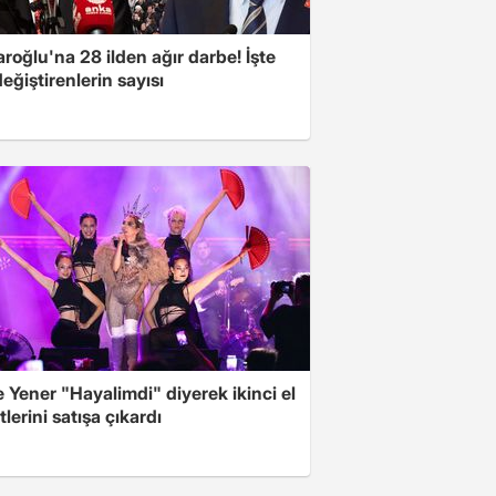
aroğlu'na 28 ilden ağır darbe! İşte
değiştirenlerin sayısı
Yener "Hayalimdi" diyerek ikinci el
tlerini satışa çıkardı