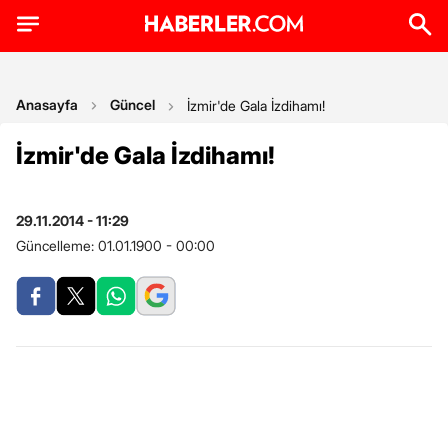
Anasayfa
Güncel
İzmir'de Gala İzdihamı!
İzmir'de Gala İzdihamı!
29.11.2014 - 11:29
Güncelleme:
01.01.1900 - 00:00