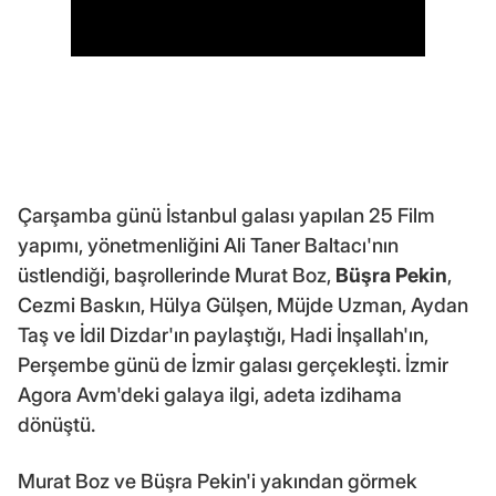
Çarşamba günü İstanbul galası yapılan 25 Film
yapımı, yönetmenliğini Ali Taner Baltacı'nın
üstlendiği, başrollerinde Murat Boz,
Büşra Pekin
,
Cezmi Baskın, Hülya Gülşen, Müjde Uzman, Aydan
Taş ve İdil Dizdar'ın paylaştığı, Hadi İnşallah'ın,
Perşembe günü de İzmir galası gerçekleşti. İzmir
Agora Avm'deki galaya ilgi, adeta izdihama
dönüştü.
Murat Boz ve Büşra Pekin'i yakından görmek