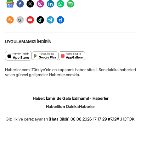
UYGULAMAMIZI İNDİRİN
Haberler.com: Türkiye’nin en kapsamlı haber sitesi. Son dakika haberleri
ve en güncel gelişmeler Haberler.com’da.
Haber: İzmir'de Gala İzdihamı! - Haberler
Haber
Son Dakika
Haberler
Gizlilik ve çerez ayarları
[Hata Bildir]
08.08.2026 17:17:29 #7.12# .HCFOK.