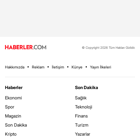
© Copyright 2026 Tüm Hakları Gizlidir.
Hakkımızda
Reklam
İletişim
Künye
Yayın İlkeleri
Haberler
Son Dakika
Ekonomi
Sağlık
Spor
Teknoloji
Magazin
Finans
Son Dakika
Turizm
Kripto
Yazarlar