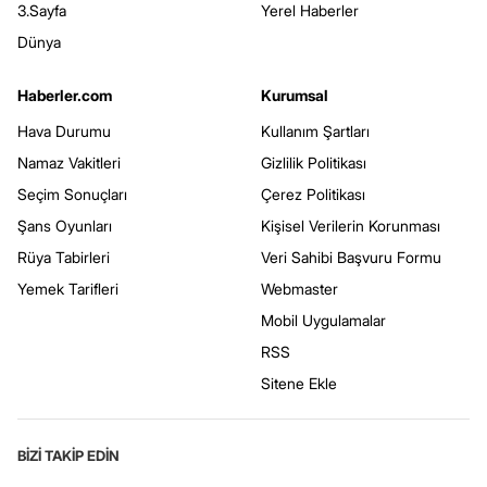
3.Sayfa
Yerel Haberler
Dünya
Haberler.com
Kurumsal
Hava Durumu
Kullanım Şartları
Namaz Vakitleri
Gizlilik Politikası
Seçim Sonuçları
Çerez Politikası
Şans Oyunları
Kişisel Verilerin Korunması
Rüya Tabirleri
Veri Sahibi Başvuru Formu
Yemek Tarifleri
Webmaster
Mobil Uygulamalar
RSS
Sitene Ekle
BİZİ TAKİP EDİN