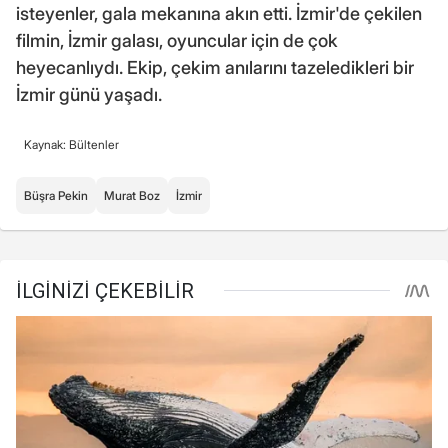
isteyenler, gala mekanına akın etti. İzmir'de çekilen
filmin, İzmir galası, oyuncular için de çok
heyecanlıydı. Ekip, çekim anılarını tazeledikleri bir
İzmir günü yaşadı.
Kaynak: Bültenler
Büşra Pekin
Murat Boz
İzmir