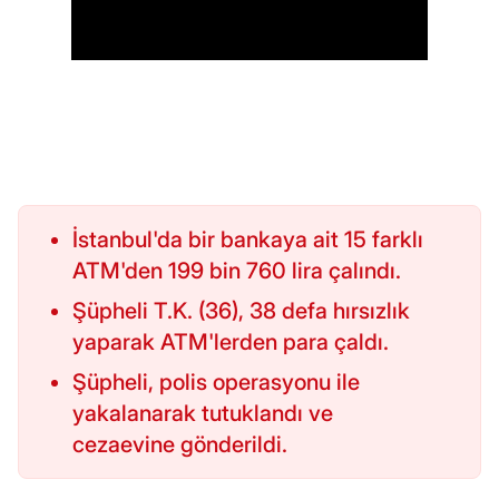
İstanbul'da bir bankaya ait 15 farklı
ATM'den 199 bin 760 lira çalındı.
Şüpheli T.K. (36), 38 defa hırsızlık
yaparak ATM'lerden para çaldı.
Şüpheli, polis operasyonu ile
yakalanarak tutuklandı ve
cezaevine gönderildi.