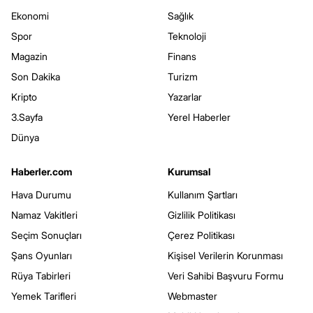
Ekonomi
Sağlık
Spor
Teknoloji
Magazin
Finans
Son Dakika
Turizm
Kripto
Yazarlar
3.Sayfa
Yerel Haberler
Dünya
Haberler.com
Kurumsal
Hava Durumu
Kullanım Şartları
Namaz Vakitleri
Gizlilik Politikası
Seçim Sonuçları
Çerez Politikası
Şans Oyunları
Kişisel Verilerin Korunması
Rüya Tabirleri
Veri Sahibi Başvuru Formu
Yemek Tarifleri
Webmaster