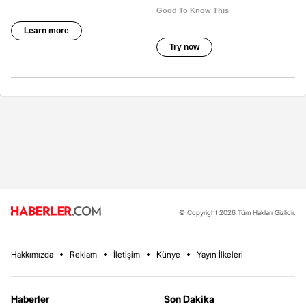
© Copyright 2026 Tüm Hakları Gizlidir.
Hakkımızda
Reklam
İletişim
Künye
Yayın İlkeleri
Haberler
Son Dakika