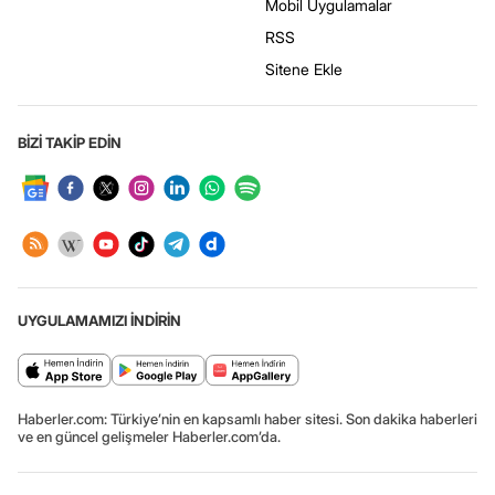
Mobil Uygulamalar
RSS
Sitene Ekle
BİZİ TAKİP EDİN
UYGULAMAMIZI İNDİRİN
Haberler.com: Türkiye’nin en kapsamlı haber sitesi. Son dakika haberleri
ve en güncel gelişmeler Haberler.com’da.