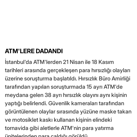
ATM'LERE DADANDI
İstanbul'da ATM'lerden 21 Nisan ile 18 Kasım
tarihleri arasında gerçekleşen para hırsızlığı olayları
üzerine soruşturma başlatıldı. Hırsızlık Büro Amirliği
tarafından yapılan soruşturmada 15 ayrı ATM'de
meydana gelen 38 ayrı hırsızlık olayını aynı kişinin
yaptığı belirlendi. Güvenlik kameraları tarafından
görüntülenen olaylar sırasında yüzüne maske takan
ve motosiklet kaskı kullanan kişinin elindeki
tornavida gibi aletlerle ATM'nin para yatırma
ünitelerinden para çaldığı görüldü.