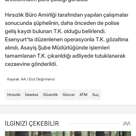
Hırsızlık Büro Amirliği tarafından yapılan çalışmalar
sonucunda şüphelinin, daha önceden de polise
geliş kaydı bulunan T.K. olduğu belirlendi.
Esenyurt'ta düzenlenen operasyonla T.K. gözaltına
alındı. Asayiş Şube Müdürlüğünde işlemleri
tamamlanan T.K. çıkarıldığı adliyede tutuklanarak
cezaevine gönderildi.
Kaynak: AA /
Erol Değirmenci
Hırsızlık
İstanbul
Güvenlik
Güncel
ATM
Suç