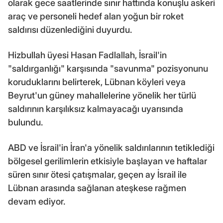
olarak gece saatlerinde sınır hattında konuşlu askeri
araç ve personeli hedef alan yoğun bir roket
saldırısı düzenlediğini duyurdu.
Hizbullah üyesi Hasan Fadlallah, İsrail'in
"saldırganlığı" karşısında "savunma" pozisyonunu
koruduklarını belirterek, Lübnan köyleri veya
Beyrut'un güney mahallelerine yönelik her türlü
saldırının karşılıksız kalmayacağı uyarısında
bulundu.
ABD ve İsrail'in İran'a yönelik saldırılarının tetiklediği
bölgesel gerilimlerin etkisiyle başlayan ve haftalar
süren sınır ötesi çatışmalar, geçen ay İsrail ile
Lübnan arasında sağlanan ateşkese rağmen
devam ediyor.