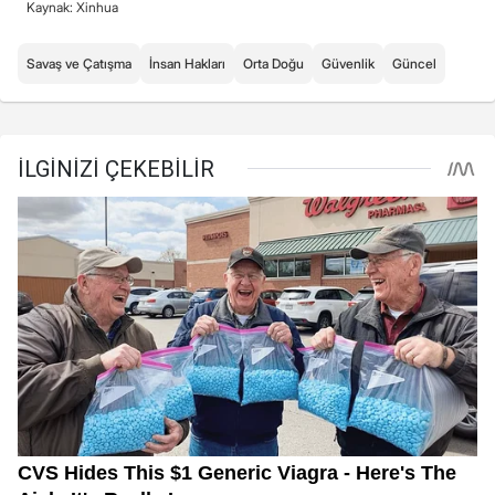
Kaynak: Xinhua
Savaş ve Çatışma
İnsan Hakları
Orta Doğu
Güvenlik
Güncel