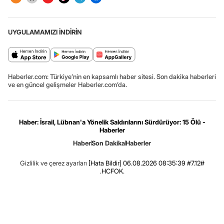
UYGULAMAMIZI İNDİRİN
Haberler.com: Türkiye’nin en kapsamlı haber sitesi. Son dakika haberleri
ve en güncel gelişmeler Haberler.com’da.
Haber: İsrail, Lübnan'a Yönelik Saldırılarını Sürdürüyor: 15 Ölü -
Haberler
Haber
Son Dakika
Haberler
Gizlilik ve çerez ayarları
[Hata Bildir]
06.08.2026 08:35:39 #7.12#
.HCFOK.