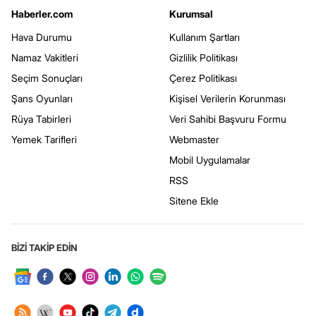
Haberler.com
Kurumsal
Hava Durumu
Kullanım Şartları
Namaz Vakitleri
Gizlilik Politikası
Seçim Sonuçları
Çerez Politikası
Şans Oyunları
Kişisel Verilerin Korunması
Rüya Tabirleri
Veri Sahibi Başvuru Formu
Yemek Tarifleri
Webmaster
Mobil Uygulamalar
RSS
Sitene Ekle
BİZİ TAKİP EDİN