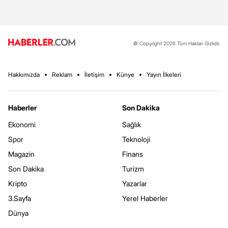
© Copyright 2026 Tüm Hakları Gizlidir.
Hakkımızda
Reklam
İletişim
Künye
Yayın İlkeleri
Haberler
Son Dakika
Ekonomi
Sağlık
Spor
Teknoloji
Magazin
Finans
Son Dakika
Turizm
Kripto
Yazarlar
3.Sayfa
Yerel Haberler
Dünya