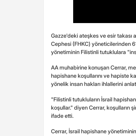
Gazze'deki ateşkes ve esir takası an
Cephesi (FHKC) yöneticilerinden 61
yönetiminin Filistinli tutuklulara 
AA muhabirine konuşan Cerrar, me
hapishane koşullarını ve hapiste kal
yönelik insan hakları ihlallerini anlatt
"Filistinli tutukluların İsrail hapis
koşullar." diyen Cerrar, koşulların 
ifade etti.
Cerrar, İsrail hapishane yönetiminin 