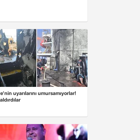
e'nin uyarılarını umursamıyorlar!
aldırdılar