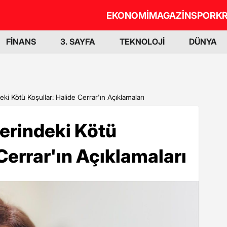
EKONOMİ
MAGAZİN
SPOR
KR
FİNANS
3. SAYFA
TEKNOLOJİ
DÜNYA
eki Kötü Koşullar: Halide Cerrar'ın Açıklamaları
lerindeki Kötü
Cerrar'ın Açıklamaları