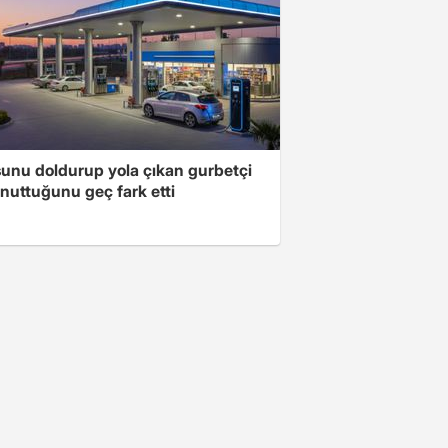
unu doldurup yola çıkan gurbetçi
nuttuğunu geç fark etti