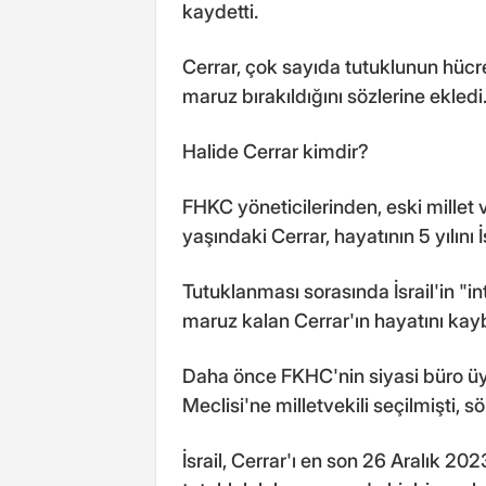
kaydetti.
Cerrar, çok sayıda tutuklunun hücr
maruz bırakıldığını sözlerine ekledi
Halide Cerrar kimdir?
FHKC yöneticilerinden, eski millet 
yaşındaki Cerrar, hayatının 5 yılını 
Tutuklanması sorasında İsrail'in "i
maruz kalan Cerrar'ın hayatını kay
Daha önce FKHC'nin siyasi büro üye
Meclisi'ne milletvekili seçilmişti, 
İsrail, Cerrar'ı en son 26 Aralık 20