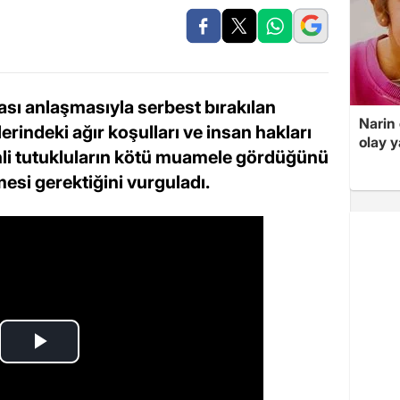
ası anlaşmasıyla serbest bırakılan
Narin
erindeki ağır koşulları ve insan hakları
olay 
istinli tutukluların kötü muamele gördüğünü
esi gerektiğini vurguladı.