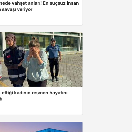
nede vahşet anları! En suçsuz insan
 savaşı veriyor
ettiği kadının resmen hayatını
tı