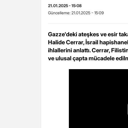
21.01.2025 - 15:08
Güncelleme:
21.01.2025 - 15:09
Gazze'deki ateşkes ve esir tak
Halide Cerrar, İsrail hapishanel
ihlallerini anlattı. Cerrar, Fil
ve ulusal çapta mücadele edilm