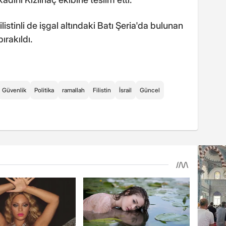
listinli de işgal altındaki Batı Şeria'da bulunan
rakıldı.
Güvenlik
Politika
ramallah
Filistin
İsrail
Güncel