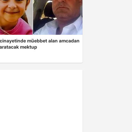
 cinayetinde müebbet alan amcadan
yaratacak mektup