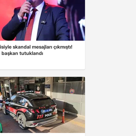
isiyle skandal mesajları çıkmıştı!
i başkan tutuklandı