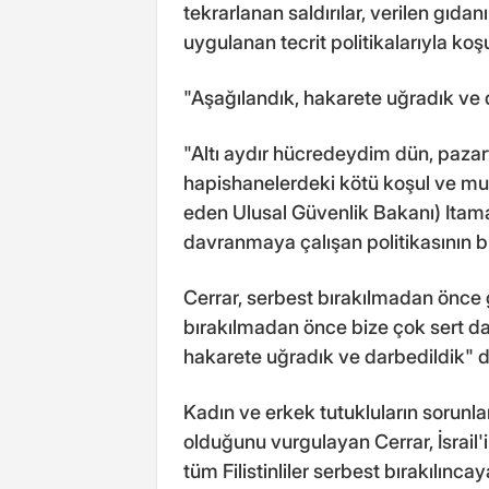
tekrarlanan saldırılar, verilen gıdan
uygulanan tecrit politikalarıyla koşu
"Aşağılandık, hakarete uğradık ve 
"Altı aydır hücredeydim dün, pazart
hapishanelerdeki kötü koşul ve mua
eden Ulusal Güvenlik Bakanı) Itamar
davranmaya çalışan politikasının b
Cerrar, serbest bırakılmadan önce
bırakılmadan önce bize çok sert davr
hakarete uğradık ve darbedildik" d
Kadın ve erkek tutukluların sorunları
olduğunu vurgulayan Cerrar, İsrail'
tüm Filistinliler serbest bırakılınca