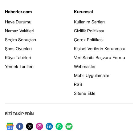
Haberler.com
Kurumsal
Hava Durumu
Kullanım Şartları
Namaz Vakitleri
Gizlilik Politikası
Seçim Sonuçları
Çerez Politikası
Şans Oyunları
Kişisel Verilerin Korunması
Rüya Tabirleri
Veri Sahibi Başvuru Formu
Yemek Tarifleri
Webmaster
Mobil Uygulamalar
RSS
Sitene Ekle
BİZİ TAKİP EDİN