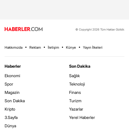
© Copyright 2026 Tüm Hakları Gizlidir.
Hakkımızda
Reklam
İletişim
Künye
Yayın İlkeleri
Haberler
Son Dakika
Ekonomi
Sağlık
Spor
Teknoloji
Magazin
Finans
Son Dakika
Turizm
Kripto
Yazarlar
3.Sayfa
Yerel Haberler
Dünya