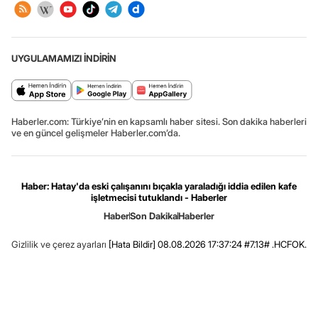
UYGULAMAMIZI İNDİRİN
Haberler.com: Türkiye’nin en kapsamlı haber sitesi. Son dakika haberleri
ve en güncel gelişmeler Haberler.com’da.
Haber: Hatay'da eski çalışanını bıçakla yaraladığı iddia edilen kafe
işletmecisi tutuklandı - Haberler
Haber
Son Dakika
Haberler
Gizlilik ve çerez ayarları
[Hata Bildir]
08.08.2026 17:37:24 #7.13# .HCFOK.