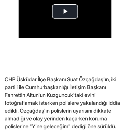
CHP Üsküdar İlçe Başkanı Suat Özçağdaş'ın, iki
partili ile Cumhurbaşkanlığı İletişim Başkanı
Fahrettin Altun'un Kuzguncuk'taki evini
fotoğraflamak isterken polislere yakalandığı iddia
edildi. Özçağdaş'ın polislerin uyarısını dikkate
almadığı ve olay yerinden kaçarken koruma
polislerine "Yine geleceğim" dediği öne sürüldü.