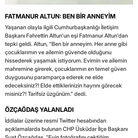
FATMANUR ALTUN: BEN BİR ANNEYİM
Yaşanan olayla ilgili Cumhurbaşkanlığı İletişim
Başkanı Fahrettin Altun'un eşi Fatmanur Altun'dan
tepki geldi. Altun, "Ben bir anneyim. Her anne gibi
çocuklarımın ve ailemin güvende olduğunu
hissederek yaşamak istiyorum. Evimin ve ailemin
mahremine girerek, çocuklarımın en temel güven
duygusunu paramparça ederek ne elde
edeceksiniz?! Elde ettiklerinizin hayrını görecek
misiniz?! Tarifsiz üzgünüm." dedi.
ÖZÇAĞDAŞ YALANLADI
İddialar üzerine resmi Twitter hesabından
açıklamalarda bulunan CHP Üsküdar İlçe Başkanı
Suat Özçağdaş, "Evin fotoğrafını çektiğim,