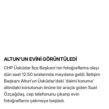
ALTUN'UN EVİNİ GÖRÜNTÜLEDİ
CHP Üsküdar İlçe Başkanı'nın fotoğraflama olayı
dün saat 12.50 sıralarında meydana geldi. İletişim
Başkanı Altun'un Üsküdar'daki 'daimi koruma'
altındaki konutunun önüne bir araçla giden Suat
Özçağdaş, cep telefonunu çıkarıp evin
fotoğraflarını çekmeye başladı.