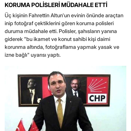
KORUMA POLİSLERİ MÜDAHALE ETTİ
Üç kişinin Fahrettin Altun'un evinin önünde araçtan
inip fotoğraf çektiklerini gören koruma polisleri
duruma müdahale etti. Polisler, şahısların yanına
giderek "bu ikamet ve konut sahibi kişi daimi
korunma altında, fotoğraflama yapmak yasak ve
izne bağlı" uyarısı yaptı.