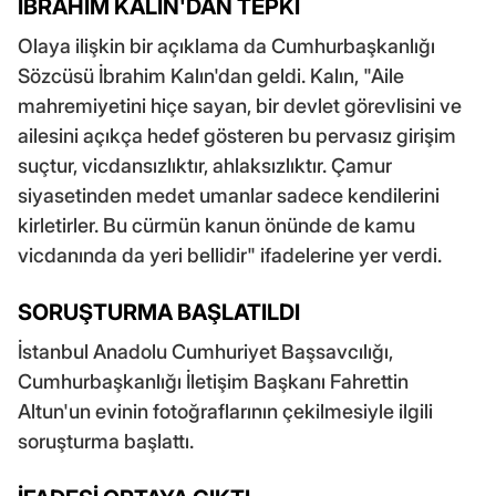
İBRAHİM KALIN'DAN TEPKİ
Olaya ilişkin bir açıklama da Cumhurbaşkanlığı
Sözcüsü İbrahim Kalın'dan geldi. Kalın, "Aile
mahremiyetini hiçe sayan, bir devlet görevlisini ve
ailesini açıkça hedef gösteren bu pervasız girişim
suçtur, vicdansızlıktır, ahlaksızlıktır. Çamur
siyasetinden medet umanlar sadece kendilerini
kirletirler. Bu cürmün kanun önünde de kamu
vicdanında da yeri bellidir" ifadelerine yer verdi.
SORUŞTURMA BAŞLATILDI
İstanbul Anadolu Cumhuriyet Başsavcılığı,
Cumhurbaşkanlığı İletişim Başkanı Fahrettin
Altun'un evinin fotoğraflarının çekilmesiyle ilgili
soruşturma başlattı.