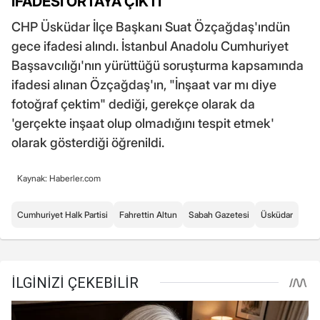
İFADESİ ORTAYA ÇIKTI
CHP Üsküdar İlçe Başkanı Suat Özçağdaş'ındün
gece ifadesi alındı. İstanbul Anadolu Cumhuriyet
Başsavcılığı'nın yürüttüğü soruşturma kapsamında
ifadesi alınan Özçağdaş'ın, "İnşaat var mı diye
fotoğraf çektim" dediği, gerekçe olarak da
'gerçekte inşaat olup olmadığını tespit etmek'
olarak gösterdiği öğrenildi.
Kaynak: Haberler.com
Cumhuriyet Halk Partisi
Fahrettin Altun
Sabah Gazetesi
Üsküdar