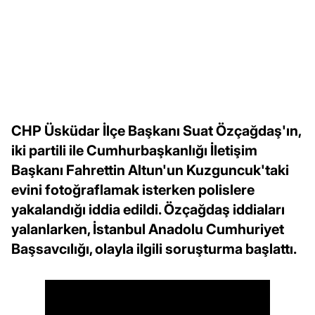
CHP Üsküdar İlçe Başkanı Suat Özçağdaş'ın,
iki partili ile Cumhurbaşkanlığı İletişim
Başkanı Fahrettin Altun'un Kuzguncuk'taki
evini fotoğraflamak isterken polislere
yakalandığı iddia edildi. Özçağdaş iddiaları
yalanlarken, İstanbul Anadolu Cumhuriyet
Başsavcılığı, olayla ilgili soruşturma başlattı.