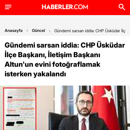
Anasayfa
Güncel
Gündemi sarsan iddia: CHP Üsküdar İlçe Ba
Gündemi sarsan iddia: CHP Üsküdar
İlçe Başkanı, İletişim Başkanı
Altun'un evini fotoğraflamak
isterken yakalandı