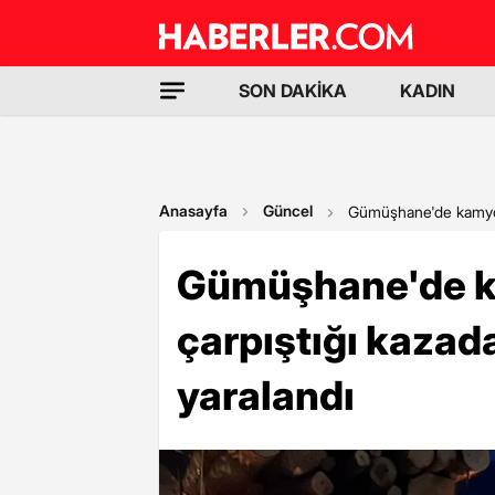
SON DAKİKA
KADIN
Anasayfa
Güncel
Gümüşhane'de kamyon i
Gümüşhane'de ka
çarpıştığı kazada 
yaralandı