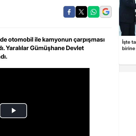
de otomobil ile kamyonun çarpışması
İşte t
ndı. Yaralılar Gümüşhane Devlet
birine 
dı.