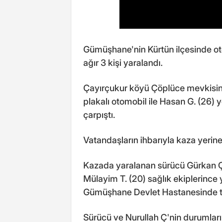
Gümüşhane'nin Kürtün ilçesinde ot
ağır 3 kişi yaralandı.
Çayırçukur köyü Çöplüce mevkisin
plakalı otomobil ile Hasan G. (26
çarpıştı.
Vatandaşların ihbarıyla kaza yerine 
Kazada yaralanan sürücü Gürkan Ç. 
Mülayim T. (20) sağlık ekiplerince 
Gümüşhane Devlet Hastanesinde ted
Sürücü ve Nurullah Ç'nin durumların