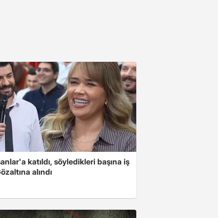
nlar'a katıldı, söyledikleri başına iş
Gözaltına alındı