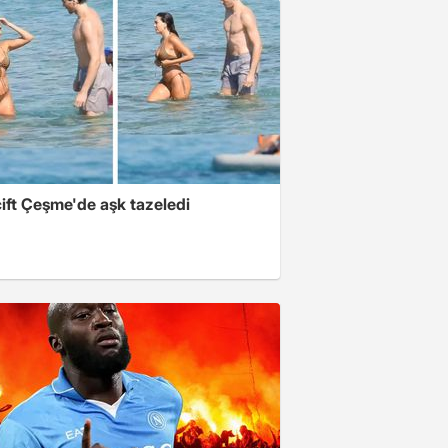
ift Çeşme'de aşk tazeledi