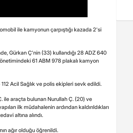
omobil ile kamyonun çarpıştığı kazada 2'si
de, Gürkan Ç'nin (33) kullandığı 28 ADZ 640
) yönetimindeki 61 ABM 978 plakalı kamyon
112 Acil Sağlık ve polis ekipleri sevk edildi.
ile araçta bulunan Nurullah Ç. (20) ve
yapılan ilk müdahalenin ardından kaldırıldıkları
avi altına alındı.
ın ağır olduğu öğrenildi.