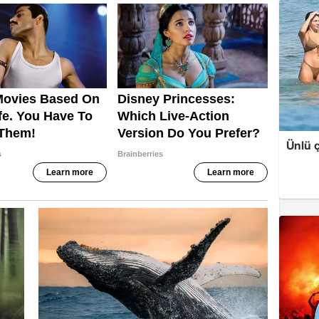
Ünlü ç