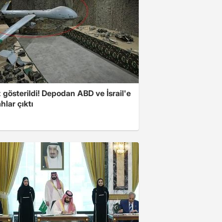
z gösterildi! Depodan ABD ve İsrail'e
ahlar çıktı