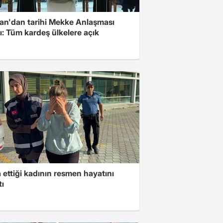
an'dan tarihi Mekke Anlaşması
ı: Tüm kardeş ülkelere açık
ettiği kadının resmen hayatını
tı