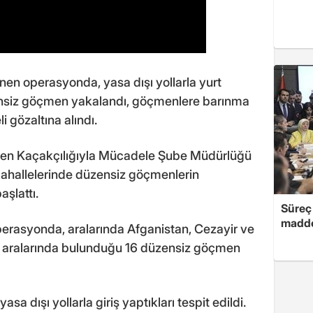
nen operasyonda, yasa dışı yollarla yurt
ensiz göçmen yakalandı, göçmenlere barınma
i gözaltına alındı.
men Kaçakçılığıyla Mücadele Şube Müdürlüğü
mahallelerinde düzensiz göçmenlerin
aşlattı.
Süreç 
madde
perasyonda, aralarında Afganistan, Cezayir ve
a aralarında bulunduğu 16 düzensiz göçmen
a dışı yollarla giriş yaptıkları tespit edildi.