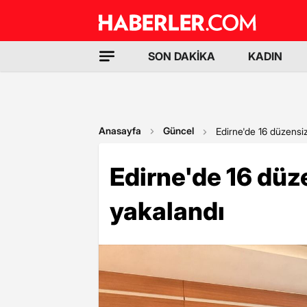
SON DAKİKA
KADIN
Anasayfa
Güncel
Edirne'de 16 düzensi
Edirne'de 16 dü
yakalandı