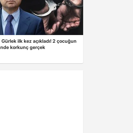
Gürlek ilk kez açıkladı! 2 çocuğun
nde korkunç gerçek