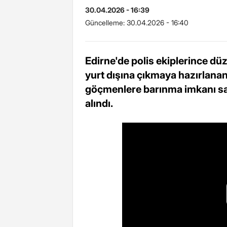
30.04.2026 - 16:39
Güncelleme:
30.04.2026 - 16:40
Edirne'de polis ekiplerince dü
yurt dışına çıkmaya hazırlana
göçmenlere barınma imkanı sağl
alındı.