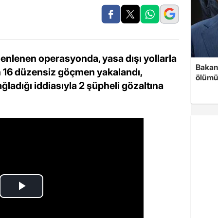
zenlenen operasyonda, yasa dışı yollarla
Bakan 
n 16 düzensiz göçmen yakalandı,
ölümü
adığı iddiasıyla 2 şüpheli gözaltına