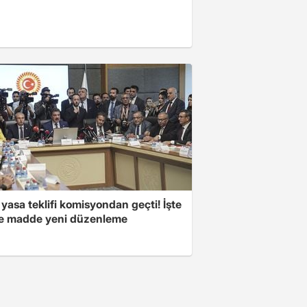
yasa teklifi komisyondan geçti! İşte
 madde yeni düzenleme