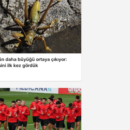
ün daha büyüğü ortaya çıkıyor:
ini ilk kez gördük