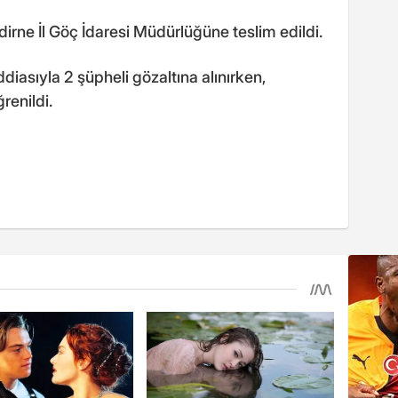
irne İl Göç İdaresi Müdürlüğüne teslim edildi.
iasıyla 2 şüpheli gözaltına alınırken,
renildi.