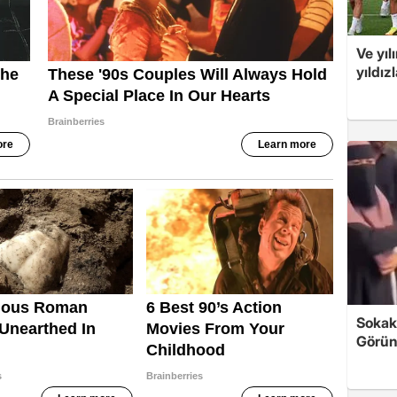
Ve yıl
yıldız
Sokak
Görün