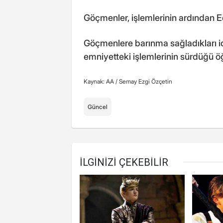
Göçmenler, işlemlerinin ardından Ed
Göçmenlere barınma sağladıkları idd
emniyetteki işlemlerinin sürdüğü öğ
Kaynak: AA /
Semay Ezgi Özçetin
Güncel