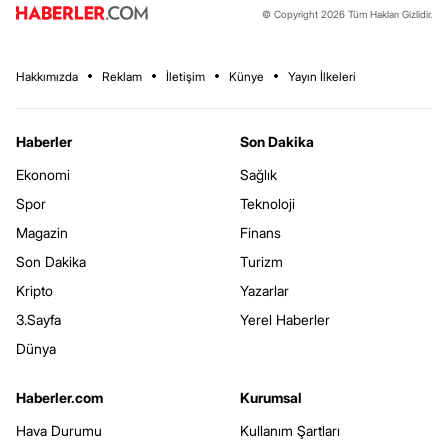
© Copyright 2026 Tüm Hakları Gizlidir.
Hakkımızda
Reklam
İletişim
Künye
Yayın İlkeleri
Haberler
Son Dakika
Ekonomi
Sağlık
Spor
Teknoloji
Magazin
Finans
Son Dakika
Turizm
Kripto
Yazarlar
3.Sayfa
Yerel Haberler
Dünya
Haberler.com
Kurumsal
Hava Durumu
Kullanım Şartları