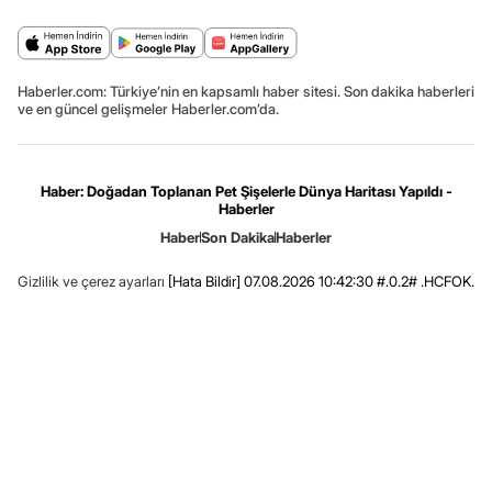
Haberler.com: Türkiye’nin en kapsamlı haber sitesi. Son dakika haberleri
ve en güncel gelişmeler Haberler.com’da.
Haber: Doğadan Toplanan Pet Şişelerle Dünya Haritası Yapıldı -
Haberler
Haber
Son Dakika
Haberler
Gizlilik ve çerez ayarları
[Hata Bildir]
07.08.2026 10:42:30 #.0.2# .HCFOK.