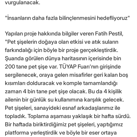
vurgulanacak.
"İnsanların daha fazla bilinçlenmesini hedefliyoruz"
Yapılan proje hakkında bilgiler veren Fatih Pestil,
"Pet şişelerin doğaya olan etkisi ve atık suların
farkındalığı için böyle bir proje gerçekleştirdik.
Şuanda görülen dünya haritasının içerisinde bin
200 tane pet şişe var. TÜYAP Fuarı'nın girişinde
sergilenecek, oraya gelen misafirler geri kalan boş
kısımları dolduracak ve komple tamamlandığı
zaman 4 bin tane pet şişe olacak. Bu da 4 kişilik
ailenin bir günlük su kullanımına karşılık gelecek.
Pet şişeleri, sanayideki esnaf arkadaşlarımız ile
topladık. Toplama aşaması yaklaşık bir hafta sürdü.
Bir haftada biriktirdiğimiz pet şişeleri, yaptığımız
platforma yerleştirdik ve böyle bir eser ortaya