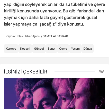
yapıldığını söyleyerek onları da su tüketimi ve çevre
kirliliği konusunda uyarıyoruz. Bu gibi farkındalıkları
yaymak için daha fazla gayret göstererek güzel
işler yapmaya çalışacağız" diye konuştu.
Kaynak: İhlas Haber Ajansı /
SAMET ALBAYRAK
Kartepe
Kocaeli
Güncel
Sanat
Çevre
Yaşam
Dünya