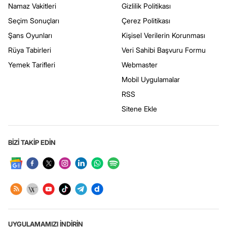
Namaz Vakitleri
Gizlilik Politikası
Seçim Sonuçları
Çerez Politikası
Şans Oyunları
Kişisel Verilerin Korunması
Rüya Tabirleri
Veri Sahibi Başvuru Formu
Yemek Tarifleri
Webmaster
Mobil Uygulamalar
RSS
Sitene Ekle
BİZİ TAKİP EDİN
UYGULAMAMIZI İNDİRİN