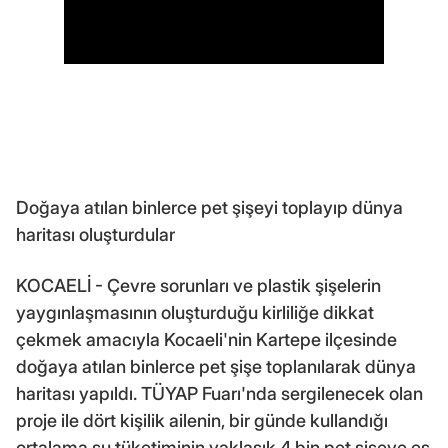
Doğaya atılan binlerce pet şişeyi toplayıp dünya
haritası oluşturdular
KOCAELİ - Çevre sorunları ve plastik şişelerin
yaygınlaşmasının oluşturduğu kirliliğe dikkat
çekmek amacıyla Kocaeli'nin Kartepe ilçesinde
doğaya atılan binlerce pet şişe toplanılarak dünya
haritası yapıldı. TÜYAP Fuarı'nda sergilenecek olan
proje ile dört kişilik ailenin, bir günde kullandığı
ortalama su tüketiminin yaklaşık 4 bin pet şişeye eş