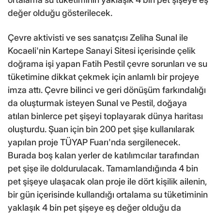
değer olduğu gösterilecek.
Çevre aktivisti ve ses sanatçısı Zeliha Sunal ile
Kocaeli'nin Kartepe Sanayi Sitesi içerisinde çelik
doğrama işi yapan Fatih Pestil çevre sorunları ve su
tüketimine dikkat çekmek için anlamlı bir projeye
imza attı. Çevre bilinci ve geri dönüşüm farkındalığı
da oluşturmak isteyen Sunal ve Pestil, doğaya
atılan binlerce pet şişeyi toplayarak dünya haritası
oluşturdu. Şuan için bin 200 pet şişe kullanılarak
yapılan proje TÜYAP Fuarı'nda sergilenecek.
Burada boş kalan yerler de katılımcılar tarafından
pet şişe ile doldurulacak. Tamamlandığında 4 bin
pet şişeye ulaşacak olan proje ile dört kişilik ailenin,
bir gün içerisinde kullandığı ortalama su tüketiminin
yaklaşık 4 bin pet şişeye eş değer olduğu da