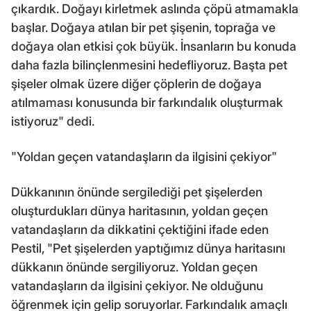
çıkardık. Doğayı kirletmek aslında çöpü atmamakla
başlar. Doğaya atılan bir pet şişenin, toprağa ve
doğaya olan etkisi çok büyük. İnsanların bu konuda
daha fazla bilinçlenmesini hedefliyoruz. Başta pet
şişeler olmak üzere diğer çöplerin de doğaya
atılmaması konusunda bir farkındalık oluşturmak
istiyoruz" dedi.
"Yoldan geçen vatandaşların da ilgisini çekiyor"
Dükkanının önünde sergilediği pet şişelerden
oluşturdukları dünya haritasının, yoldan geçen
vatandaşların da dikkatini çektiğini ifade eden
Pestil, "Pet şişelerden yaptığımız dünya haritasını
dükkanın önünde sergiliyoruz. Yoldan geçen
vatandaşların da ilgisini çekiyor. Ne olduğunu
öğrenmek için gelip soruyorlar. Farkındalık amaçlı