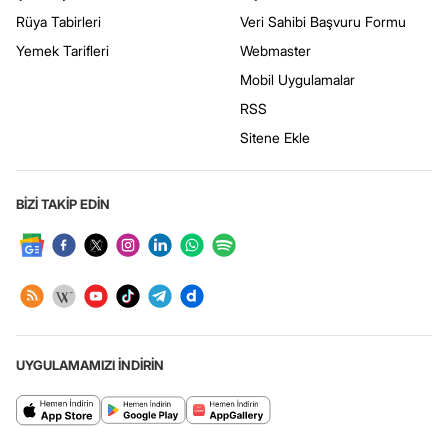
Rüya Tabirleri
Veri Sahibi Başvuru Formu
Yemek Tarifleri
Webmaster
Mobil Uygulamalar
RSS
Sitene Ekle
BİZİ TAKİP EDİN
UYGULAMAMIZI İNDİRİN