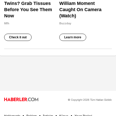
© Copyright 2026 Tüm Hakları Gizlidir.
Hakkımızda
Reklam
İletişim
Künye
Yayın İlkeleri