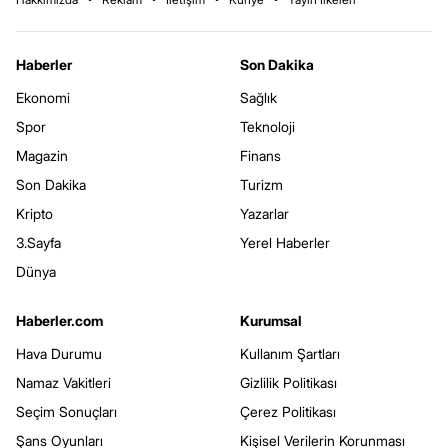
Haberler
Son Dakika
Ekonomi
Sağlık
Spor
Teknoloji
Magazin
Finans
Son Dakika
Turizm
Kripto
Yazarlar
3.Sayfa
Yerel Haberler
Dünya
Haberler.com
Kurumsal
Hava Durumu
Kullanım Şartları
Namaz Vakitleri
Gizlilik Politikası
Seçim Sonuçları
Çerez Politikası
Şans Oyunları
Kişisel Verilerin Korunması