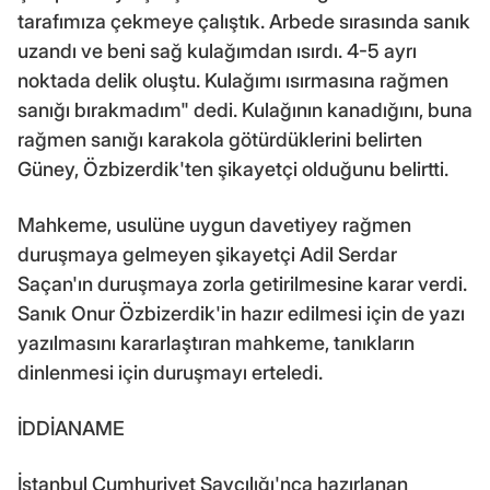
tarafımıza çekmeye çalıştık. Arbede sırasında sanık
uzandı ve beni sağ kulağımdan ısırdı. 4-5 ayrı
noktada delik oluştu. Kulağımı ısırmasına rağmen
sanığı bırakmadım" dedi. Kulağının kanadığını, buna
rağmen sanığı karakola götürdüklerini belirten
Güney, Özbizerdik'ten şikayetçi olduğunu belirtti.
Mahkeme, usulüne uygun davetiyey rağmen
duruşmaya gelmeyen şikayetçi Adil Serdar
Saçan'ın duruşmaya zorla getirilmesine karar verdi.
Sanık Onur Özbizerdik'in hazır edilmesi için de yazı
yazılmasını kararlaştıran mahkeme, tanıkların
dinlenmesi için duruşmayı erteledi.
İDDİANAME
İstanbul Cumhuriyet Savcılığı'nca hazırlanan