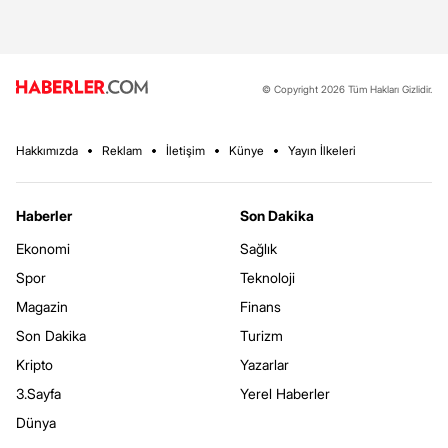
© Copyright 2026 Tüm Hakları Gizlidir.
Hakkımızda
Reklam
İletişim
Künye
Yayın İlkeleri
Haberler
Son Dakika
Ekonomi
Sağlık
Spor
Teknoloji
Magazin
Finans
Son Dakika
Turizm
Kripto
Yazarlar
3.Sayfa
Yerel Haberler
Dünya