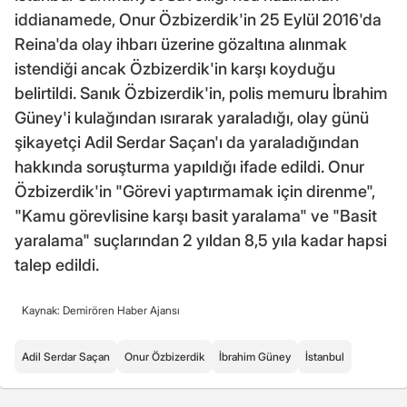
iddianamede, Onur Özbizerdik'in 25 Eylül 2016'da
Reina'da olay ihbarı üzerine gözaltına alınmak
istendiği ancak Özbizerdik'in karşı koyduğu
belirtildi. Sanık Özbizerdik'in, polis memuru İbrahim
Güney'i kulağından ısırarak yaraladığı, olay günü
şikayetçi Adil Serdar Saçan'ı da yaraladığından
hakkında soruşturma yapıldığı ifade edildi. Onur
Özbizerdik'in "Görevi yaptırmamak için direnme",
"Kamu görevlisine karşı basit yaralama" ve "Basit
yaralama" suçlarından 2 yıldan 8,5 yıla kadar hapsi
talep edildi.
Kaynak: Demirören Haber Ajansı
Adil Serdar Saçan
Onur Özbizerdik
İbrahim Güney
İstanbul