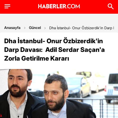
Anasayfa
Güncel
Dha İstanbul- Onur Özbizerdik'in Darp Dav
Dha İstanbul- Onur Özbizerdik'in
Darp Davası: Adil Serdar Saçan'a
Zorla Getirilme Kararı