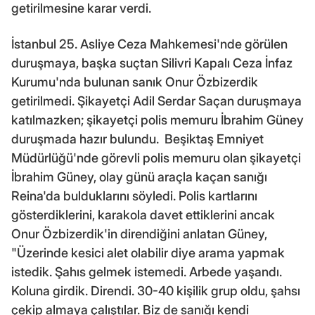
getirilmesine karar verdi.
İstanbul 25. Asliye Ceza Mahkemesi'nde görülen
duruşmaya, başka suçtan Silivri Kapalı Ceza İnfaz
Kurumu'nda bulunan sanık Onur Özbizerdik
getirilmedi. Şikayetçi Adil Serdar Saçan duruşmaya
katılmazken; şikayetçi polis memuru İbrahim Güney
duruşmada hazır bulundu. Beşiktaş Emniyet
Müdürlüğü'nde görevli polis memuru olan şikayetçi
İbrahim Güney, olay günü araçla kaçan sanığı
Reina'da bulduklarını söyledi. Polis kartlarını
gösterdiklerini, karakola davet ettiklerini ancak
Onur Özbizerdik'in direndiğini anlatan Güney,
"Üzerinde kesici alet olabilir diye arama yapmak
istedik. Şahıs gelmek istemedi. Arbede yaşandı.
Koluna girdik. Direndi. 30-40 kişilik grup oldu, şahsı
çekip almaya çalıştılar. Biz de sanığı kendi