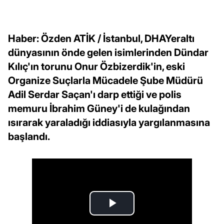
Haber: Özden ATİK / İstanbul, DHAYeraltı
dünyasının önde gelen isimlerinden Dündar
Kılıç'ın torunu Onur Özbizerdik'in, eski
Organize Suçlarla Mücadele Şube Müdürü
Adil Serdar Saçan'ı darp ettiği ve polis
memuru İbrahim Güney'i de kulağından
ısırarak yaraladığı iddiasıyla yargılanmasına
başlandı.