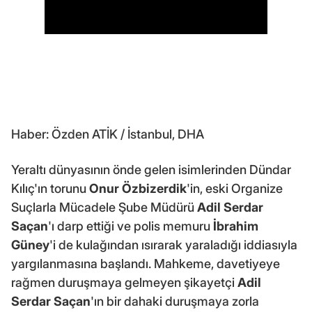
Haber: Özden ATİK / İstanbul, DHA
Yeraltı dünyasının önde gelen isimlerinden Dündar
Kılıç'ın torunu
Onur Özbizerdik
'in, eski Organize
Suçlarla Mücadele Şube Müdürü
Adil Serdar
Saçan
'ı darp ettiği ve polis memuru
İbrahim
Güney
'i de kulağından ısırarak yaraladığı iddiasıyla
yargılanmasına başlandı. Mahkeme, davetiyeye
rağmen duruşmaya gelmeyen şikayetçi
Adil
Serdar Saçan
'ın bir dahaki duruşmaya zorla