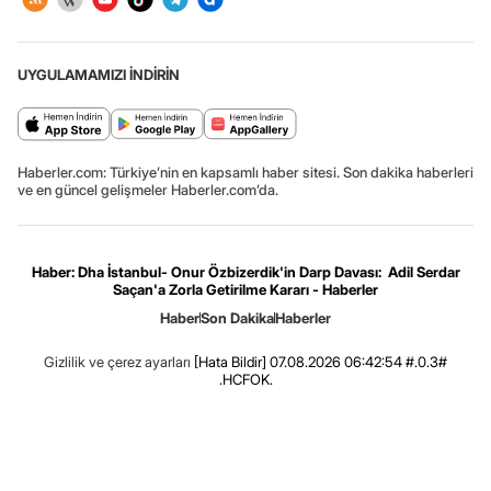
UYGULAMAMIZI İNDİRİN
Haberler.com: Türkiye’nin en kapsamlı haber sitesi. Son dakika haberleri
ve en güncel gelişmeler Haberler.com’da.
Haber: Dha İstanbul- Onur Özbizerdik'in Darp Davası: Adil Serdar
Saçan'a Zorla Getirilme Kararı - Haberler
Haber
Son Dakika
Haberler
Gizlilik ve çerez ayarları
[Hata Bildir]
07.08.2026 06:42:54 #.0.3#
.HCFOK.