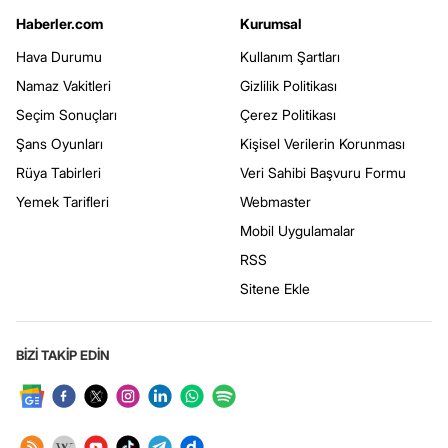
Haberler.com
Kurumsal
Hava Durumu
Kullanım Şartları
Namaz Vakitleri
Gizlilik Politikası
Seçim Sonuçları
Çerez Politikası
Şans Oyunları
Kişisel Verilerin Korunması
Rüya Tabirleri
Veri Sahibi Başvuru Formu
Yemek Tarifleri
Webmaster
Mobil Uygulamalar
RSS
Sitene Ekle
BİZİ TAKİP EDİN