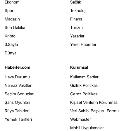
Ekonomi
Sağlık
Spor
Teknoloji
Magazin
Finans
Son Dakika
Turizm
Kripto
Yazarlar
3.Sayfa
Yerel Haberler
Dünya
Haberler.com
Kurumsal
Hava Durumu
Kullanım Şartları
Namaz Vakitleri
Gizlilik Politikası
Seçim Sonuçları
Çerez Politikası
Şans Oyunları
Kişisel Verilerin Korunması
Rüya Tabirleri
Veri Sahibi Başvuru Formu
Yemek Tarifleri
Webmaster
Mobil Uygulamalar