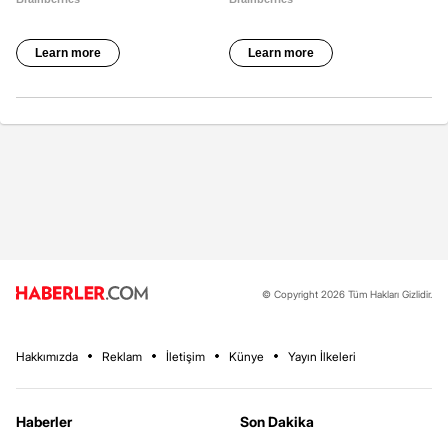
© Copyright 2026 Tüm Hakları Gizlidir.
Hakkımızda
Reklam
İletişim
Künye
Yayın İlkeleri
Haberler
Son Dakika