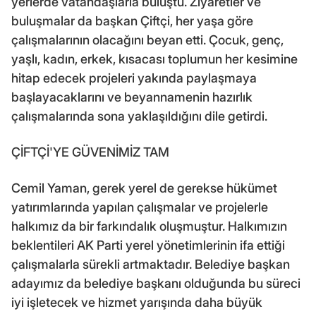
yerlerde vatandaşlarla buluştu. Ziyaretler ve
buluşmalar da başkan Çiftçi, her yaşa göre
çalışmalarının olacağını beyan etti. Çocuk, genç,
yaşlı, kadın, erkek, kısacası toplumun her kesimine
hitap edecek projeleri yakında paylaşmaya
başlayacaklarını ve beyannamenin hazırlık
çalışmalarında sona yaklaşıldığını dile getirdi.
ÇİFTÇİ'YE GÜVENİMİZ TAM
Cemil Yaman, gerek yerel de gerekse hükümet
yatırımlarında yapılan çalışmalar ve projelerle
halkımız da bir farkındalık oluşmuştur. Halkımızın
beklentileri AK Parti yerel yönetimlerinin ifa ettiği
çalışmalarla sürekli artmaktadır. Belediye başkan
adayımız da belediye başkanı olduğunda bu süreci
iyi işletecek ve hizmet yarışında daha büyük