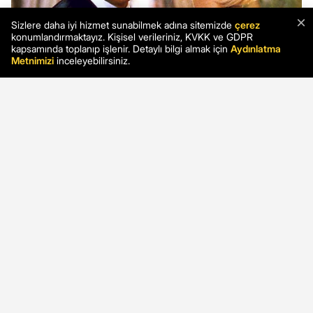
×
Sizlere daha iyi hizmet sunabilmek adına sitemizde
çerez
konumlandırmaktayız. Kişisel verileriniz, KVKK ve GDPR
kapsamında toplanıp işlenir. Detaylı bilgi almak için
Aydınlatma
Metnimizi
inceleyebilirsiniz.