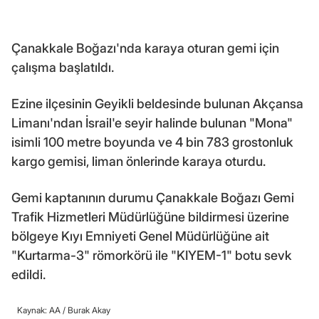
Çanakkale Boğazı'nda karaya oturan gemi için
çalışma başlatıldı.
Ezine ilçesinin Geyikli beldesinde bulunan Akçansa
Limanı'ndan İsrail'e seyir halinde bulunan "Mona"
isimli 100 metre boyunda ve 4 bin 783 grostonluk
kargo gemisi, liman önlerinde karaya oturdu.
Gemi kaptanının durumu Çanakkale Boğazı Gemi
Trafik Hizmetleri Müdürlüğüne bildirmesi üzerine
bölgeye Kıyı Emniyeti Genel Müdürlüğüne ait
"Kurtarma-3" römorkörü ile "KIYEM-1" botu sevk
edildi.
Kaynak: AA /
Burak Akay