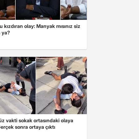
 kızdıran olay: Manyak mısınız siz
 ya?
z vakti sokak ortasındaki olaya
erçek sonra ortaya çıktı