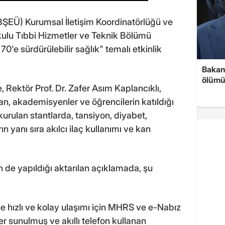
(BŞEÜ) Kurumsal İletişim Koordinatörlüğü ve
ulu Tıbbi Hizmetler ve Teknik Bölümü
 70'e sürdürülebilir sağlık" temalı etkinlik
Bakan 
ölümü
Rektör Prof. Dr. Zafer Asım Kaplancıklı,
an, akademisyenler ve öğrencilerin katıldığı
kurulan stantlarda, tansiyon, diyabet,
ın yanı sıra akılcı ilaç kullanımı ve kan
 de yapıldığı aktarılan açıklamada, şu
e hızlı ve kolay ulaşımı için MHRS ve e-Nabız
er sunulmuş ve akıllı telefon kullanan