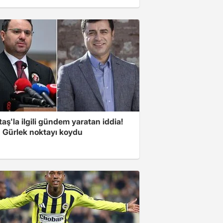
aş'la ilgili gündem yaratan iddia!
 Gürlek noktayı koydu