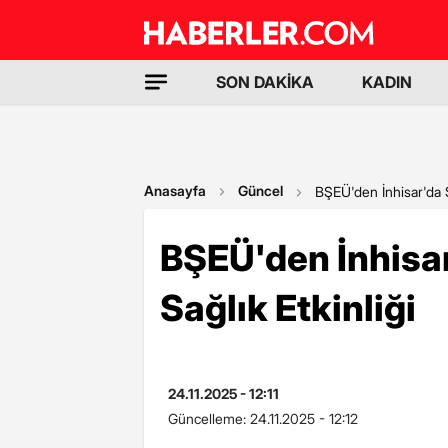
SON DAKİKA
KADIN
Anasayfa
Güncel
BŞEÜ'den İnhisar'da Sü
BŞEÜ'den İnhisar
Sağlık Etkinliği
24.11.2025 - 12:11
Güncelleme:
24.11.2025 - 12:12