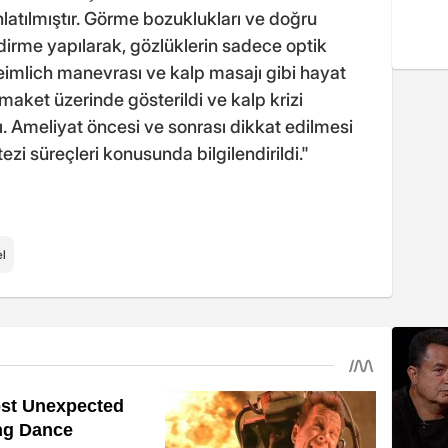
latılmıştır. Görme bozuklukları ve doğru
irme yapılarak, gözlüklerin sadece optik
eimlich manevrası ve kalp masajı gibi hayat
maket üzerinde gösterildi ve kalp krizi
ı. Ameliyat öncesi ve sonrası dikkat edilmesi
i süreçleri konusunda bilgilendirildi."
l