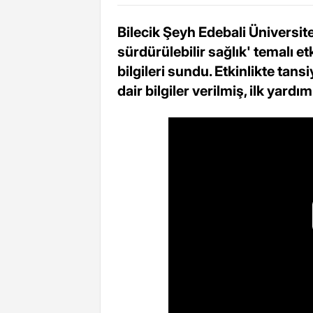
Bilecik Şeyh Edebali Üniversite
sürdürülebilir sağlık' temalı e
bilgileri sundu. Etkinlikte tans
dair bilgiler verilmiş, ilk yard