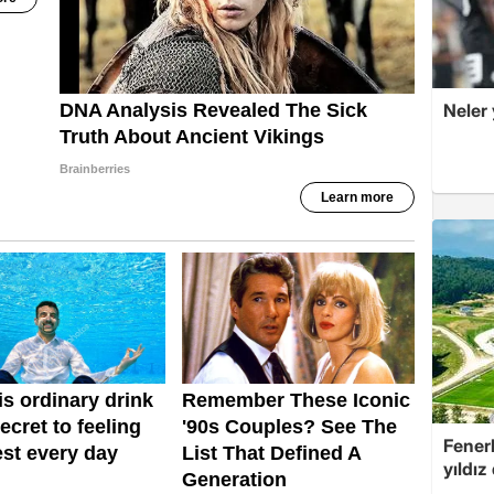
Neler 
Fenerb
yıldız