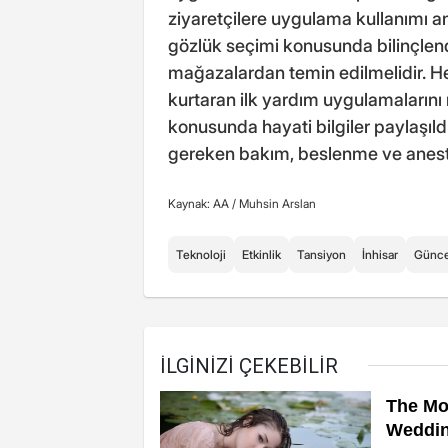
ziyaretçilere uygulama kullanımı an
gözlük seçimi konusunda bilinçlend
mağazalardan temin edilmelidir. H
kurtaran ilk yardım uygulamalarını 
konusunda hayati bilgiler paylaşıld
gereken bakım, beslenme ve anestez
Kaynak: AA /
Muhsin Arslan
Teknoloji
Etkinlik
Tansiyon
İnhisar
Günce