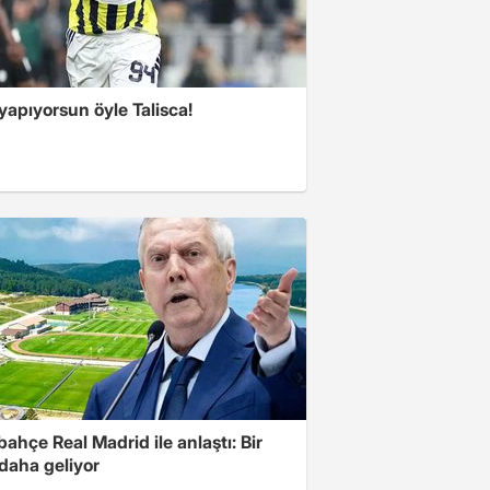
yapıyorsun öyle Talisca!
ahçe Real Madrid ile anlaştı: Bir
 daha geliyor