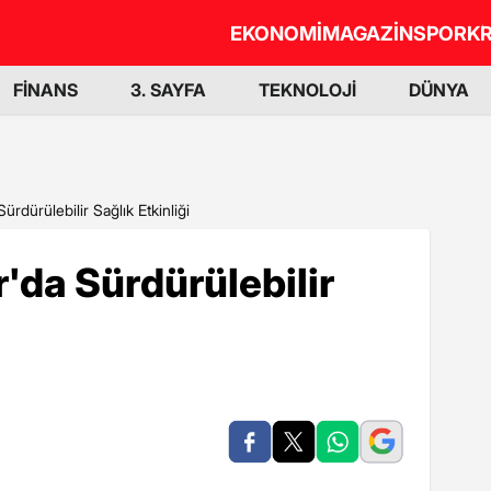
EKONOMİ
MAGAZİN
SPOR
KR
FİNANS
3. SAYFA
TEKNOLOJİ
DÜNYA
rdürülebilir Sağlık Etkinliği
'da Sürdürülebilir