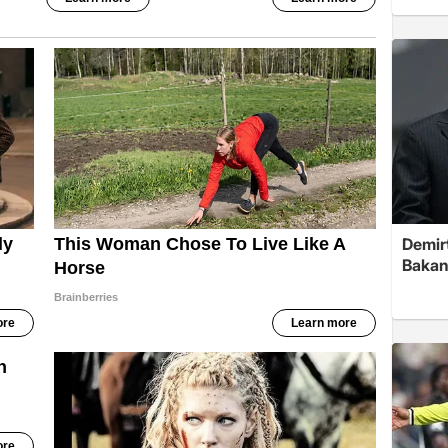
Demirt
Bakan