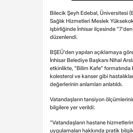
Bilecik Şeyh Edebal, Üniversitesi 
Sağlık Hizmetleri Meslek Yüksekok
işbirliğinde İnhisar ilçesinde "7'den
düzenlendi.
BŞEÜ'den yapılan açıklamaya göre, 
İnhisar Belediye Başkanı Nihal Arsl
etkinlikte, "Bilim Kafe" formatında 
kolesterol ve kanser gibi hastalıklar
değerlerinin anlamları anlatıldı.
Vatandaşların tansiyon ölçümlerinin
bilgilere yer verildi:
"Vatandaşların hastane hizmetlerin
uygulamaları hakkında pratik bilgil