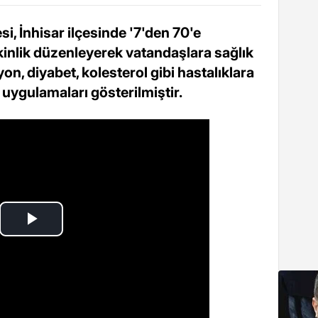
si, İnhisar ilçesinde '7'den 70'e
tkinlik düzenleyerek vatandaşlara sağlık
iyon, diyabet, kolesterol gibi hastalıklara
ım uygulamaları gösterilmiştir.