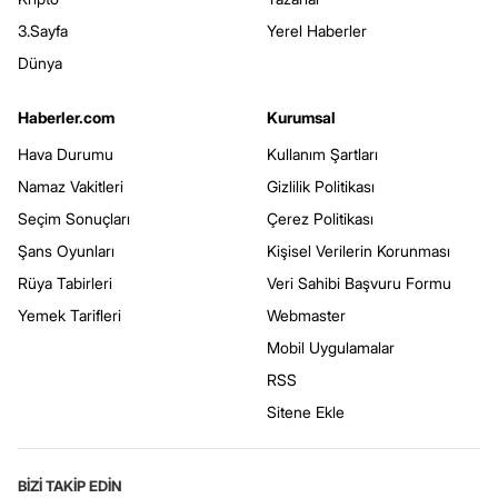
3.Sayfa
Yerel Haberler
Dünya
Haberler.com
Kurumsal
Hava Durumu
Kullanım Şartları
Namaz Vakitleri
Gizlilik Politikası
Seçim Sonuçları
Çerez Politikası
Şans Oyunları
Kişisel Verilerin Korunması
Rüya Tabirleri
Veri Sahibi Başvuru Formu
Yemek Tarifleri
Webmaster
Mobil Uygulamalar
RSS
Sitene Ekle
BİZİ TAKİP EDİN