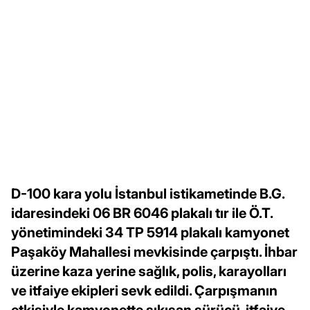
D-100 kara yolu İstanbul istikametinde B.G.
idaresindeki 06 BR 6046 plakalı tır ile Ö.T.
yönetimindeki 34 TP 5914 plakalı kamyonet
Paşaköy Mahallesi mevkisinde çarpıştı. İhbar
üzerine kaza yerine sağlık, polis, karayolları
ve itfaiye ekipleri sevk edildi. Çarpışmanın
etkisiyle kamyonette sıkışan sürücü, itfaiye