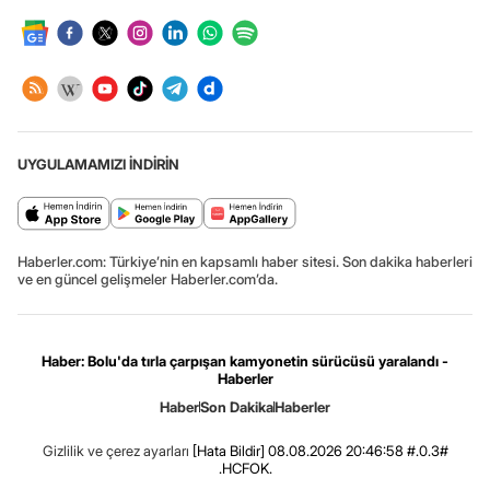
UYGULAMAMIZI İNDİRİN
Haberler.com: Türkiye’nin en kapsamlı haber sitesi. Son dakika haberleri
ve en güncel gelişmeler Haberler.com’da.
Haber: Bolu'da tırla çarpışan kamyonetin sürücüsü yaralandı -
Haberler
Haber
Son Dakika
Haberler
Gizlilik ve çerez ayarları
[Hata Bildir]
08.08.2026 20:46:58 #.0.3#
.HCFOK.