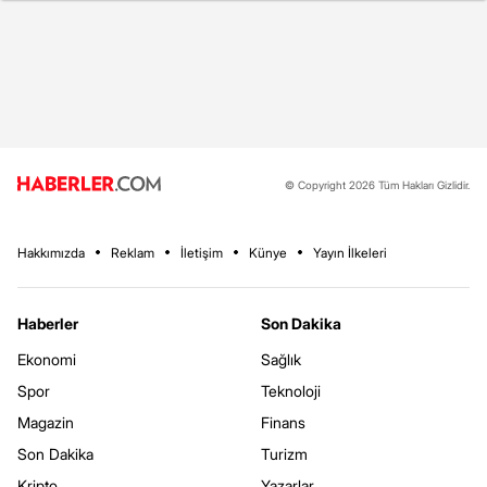
© Copyright 2026 Tüm Hakları Gizlidir.
Hakkımızda
Reklam
İletişim
Künye
Yayın İlkeleri
Haberler
Son Dakika
Ekonomi
Sağlık
Spor
Teknoloji
Magazin
Finans
Son Dakika
Turizm
Kripto
Yazarlar