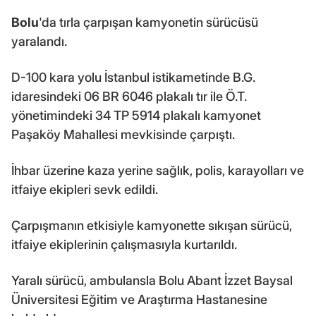
Bolu
'da tırla çarpışan kamyonetin sürücüsü
yaralandı.
D-100 kara yolu İstanbul istikametinde B.G.
idaresindeki 06 BR 6046 plakalı tır ile Ö.T.
yönetimindeki 34 TP 5914 plakalı kamyonet
Paşaköy Mahallesi mevkisinde çarpıştı.
İhbar üzerine kaza yerine sağlık, polis, karayolları ve
itfaiye ekipleri sevk edildi.
Çarpışmanın etkisiyle kamyonette sıkışan sürücü,
itfaiye ekiplerinin çalışmasıyla kurtarıldı.
Yaralı sürücü, ambulansla Bolu Abant İzzet Baysal
Üniversitesi Eğitim ve Araştırma Hastanesine