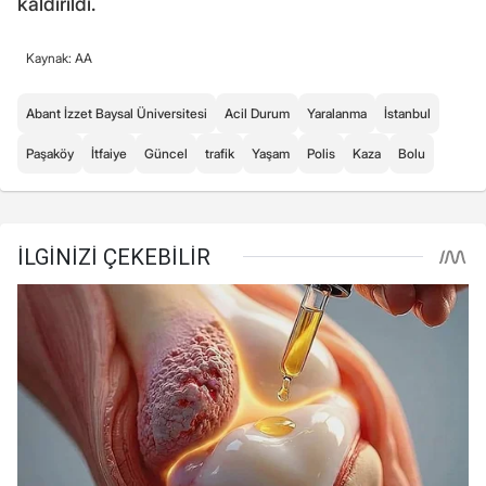
kaldırıldı.
Kaynak: AA
Abant İzzet Baysal Üniversitesi
Acil Durum
Yaralanma
İstanbul
Paşaköy
İtfaiye
Güncel
trafik
Yaşam
Polis
Kaza
Bolu