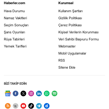
Haberler.com
Kurumsal
Hava Durumu
Kullanım Şartları
Namaz Vakitleri
Gizlilik Politikası
Seçim Sonuçları
Çerez Politikası
Şans Oyunları
Kişisel Verilerin Korunması
Rüya Tabirleri
Veri Sahibi Başvuru Formu
Yemek Tarifleri
Webmaster
Mobil Uygulamalar
RSS
Sitene Ekle
BİZİ TAKİP EDİN