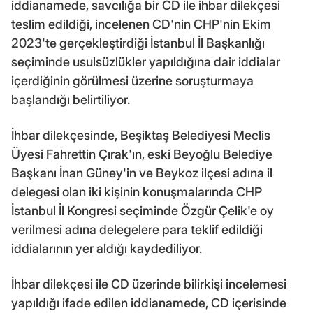
iddianamede, savcılığa bir CD ile ihbar dilekçesi
teslim edildiği, incelenen CD'nin CHP'nin Ekim
2023'te gerçekleştirdiği İstanbul İl Başkanlığı
seçiminde usulsüzlükler yapıldığına dair iddialar
içerdiğinin görülmesi üzerine soruşturmaya
başlandığı belirtiliyor.
İhbar dilekçesinde, Beşiktaş Belediyesi Meclis
Üyesi Fahrettin Çırak'ın, eski Beyoğlu Belediye
Başkanı İnan Güney'in ve Beykoz ilçesi adına il
delegesi olan iki kişinin konuşmalarında CHP
İstanbul İl Kongresi seçiminde Özgür Çelik'e oy
verilmesi adına delegelere para teklif edildiği
iddialarının yer aldığı kaydediliyor.
İhbar dilekçesi ile CD üzerinde bilirkişi incelemesi
yapıldığı ifade edilen iddianamede, CD içerisinde