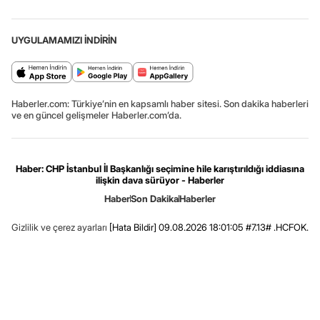
UYGULAMAMIZI İNDİRİN
Haberler.com: Türkiye’nin en kapsamlı haber sitesi. Son dakika haberleri
ve en güncel gelişmeler Haberler.com’da.
Haber: CHP İstanbul İl Başkanlığı seçimine hile karıştırıldığı iddiasına
ilişkin dava sürüyor - Haberler
Haber
Son Dakika
Haberler
Gizlilik ve çerez ayarları
[Hata Bildir]
09.08.2026 18:01:05 #7.13# .HCFOK.