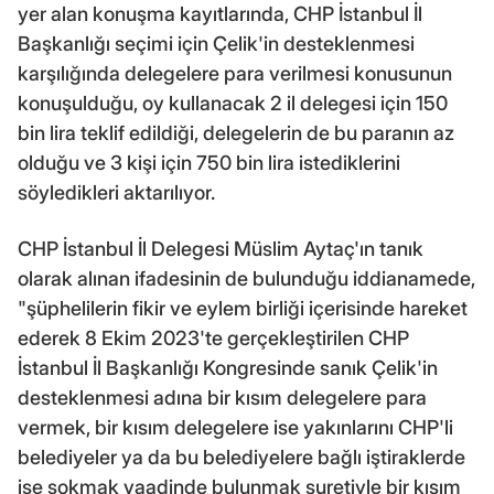
yer alan konuşma kayıtlarında, CHP İstanbul İl
Başkanlığı seçimi için Çelik'in desteklenmesi
karşılığında delegelere para verilmesi konusunun
konuşulduğu, oy kullanacak 2 il delegesi için 150
bin lira teklif edildiği, delegelerin de bu paranın az
olduğu ve 3 kişi için 750 bin lira istediklerini
söyledikleri aktarılıyor.
CHP İstanbul İl Delegesi Müslim Aytaç'ın tanık
olarak alınan ifadesinin de bulunduğu iddianamede,
"şüphelilerin fikir ve eylem birliği içerisinde hareket
ederek 8 Ekim 2023'te gerçekleştirilen CHP
İstanbul İl Başkanlığı Kongresinde sanık Çelik'in
desteklenmesi adına bir kısım delegelere para
vermek, bir kısım delegelere ise yakınlarını CHP'li
belediyeler ya da bu belediyelere bağlı iştiraklerde
işe sokmak vaadinde bulunmak suretiyle bir kısım