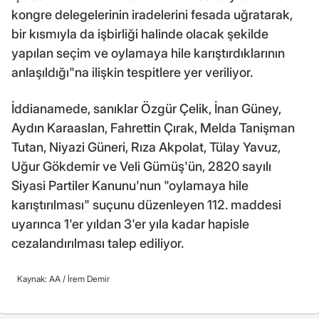
kongre delegelerinin iradelerini fesada uğratarak,
bir kısmıyla da işbirliği halinde olacak şekilde
yapılan seçim ve oylamaya hile karıştırdıklarının
anlaşıldığı"na ilişkin tespitlere yer veriliyor.
İddianamede, sanıklar Özgür Çelik, İnan Güney,
Aydın Karaaslan, Fahrettin Çırak, Melda Tanişman
Tutan, Niyazi Güneri, Rıza Akpolat, Tülay Yavuz,
Uğur Gökdemir ve Veli Gümüş'ün, 2820 sayılı
Siyasi Partiler Kanunu'nun "oylamaya hile
karıştırılması" suçunu düzenleyen 112. maddesi
uyarınca 1'er yıldan 3'er yıla kadar hapisle
cezalandırılması talep ediliyor.
Kaynak: AA /
İrem Demir