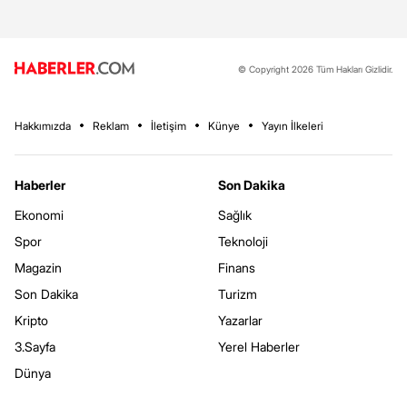
© Copyright 2026 Tüm Hakları Gizlidir.
Hakkımızda
Reklam
İletişim
Künye
Yayın İlkeleri
Haberler
Son Dakika
Ekonomi
Sağlık
Spor
Teknoloji
Magazin
Finans
Son Dakika
Turizm
Kripto
Yazarlar
3.Sayfa
Yerel Haberler
Dünya