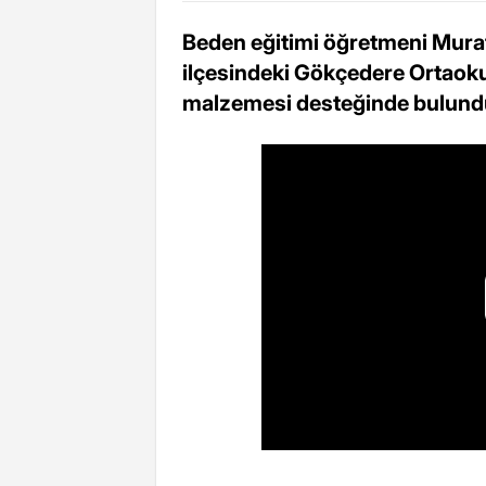
Beden eğitimi öğretmeni Murat
ilçesindeki Gökçedere Ortaoku
malzemesi desteğinde bulund