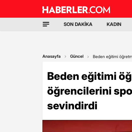
SON DAKİKA
KADIN
Anasayfa
Güncel
Beden eğitimi öğretme
Beden eğitimi öğ
öğrencilerini sp
sevindirdi