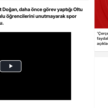
 Doğan, daha önce görev yaptığı Oltu
lu öğrencilerini unutmayarak spor
u.
'Çerç
fayda
açıkla