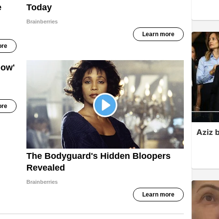
Aziz b