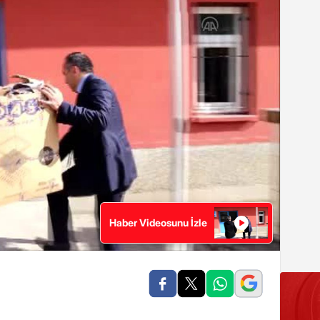
Haber Videosunu İzle