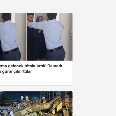
çma gelenek bitsin artık! Damadı
günü çıldırttılar