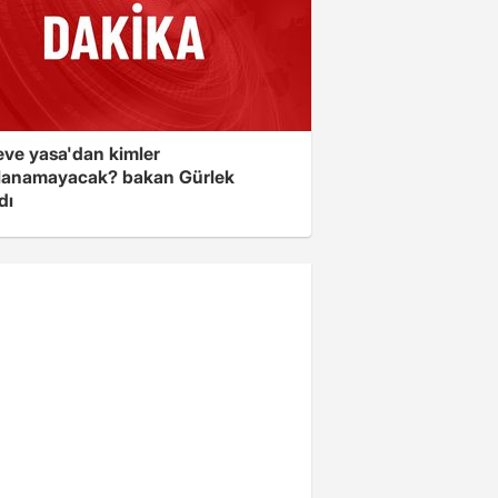
eve yasa'dan kimler
lanamayacak? bakan Gürlek
dı