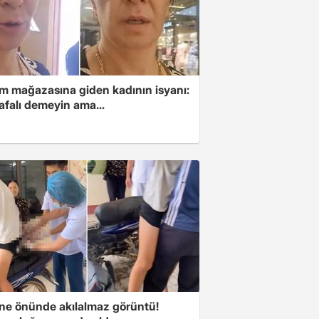
im mağazasına giden kadının isyanı:
afalı demeyin ama...
ne önünde akılalmaz görüntü!