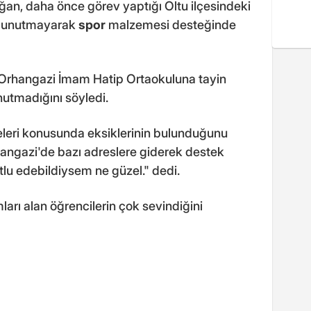
an, daha önce görev yaptığı Oltu ilçesindeki
i unutmayarak
spor
malzemesi desteğinde
 Orhangazi İmam Hatip Ortaokuluna tayin
nutmadığını söyledi.
leri konusunda eksiklerinin bulunduğunu
angazi'de bazı adreslere giderek destek
lu edebildiysem ne güzel." dedi.
arı alan öğrencilerin çok sevindiğini