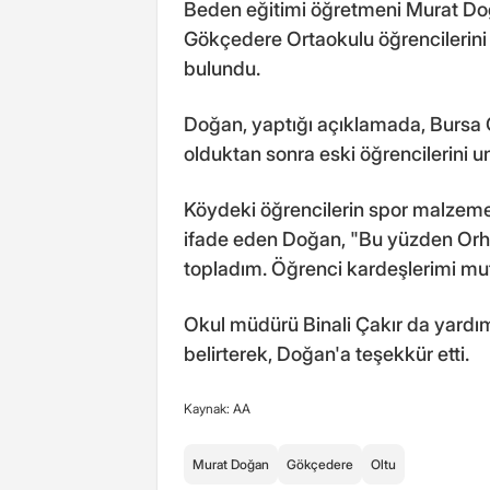
Beden eğitimi öğretmeni Murat Doğ
Gökçedere Ortaokulu öğrencilerin
bulundu.
Doğan, yaptığı açıklamada, Bursa
olduktan sonra eski öğrencilerini u
Köydeki öğrencilerin spor malzeme
ifade eden Doğan, "Bu yüzden Orh
topladım. Öğrenci kardeşlerimi mut
Okul müdürü Binali Çakır da yardıml
belirterek, Doğan'a teşekkür etti.
Kaynak: AA
Murat Doğan
Gökçedere
Oltu