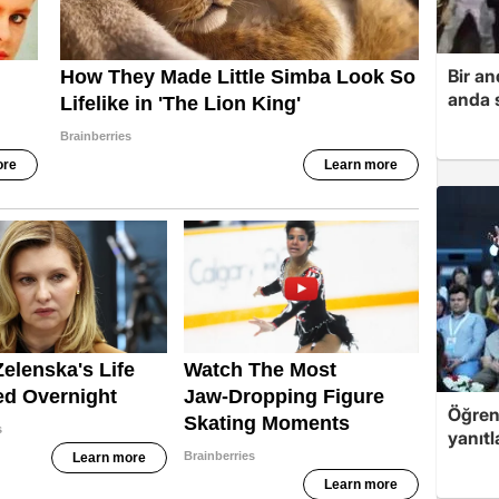
Bir a
anda s
Öğren
yanıtl