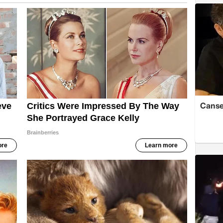
Cansev