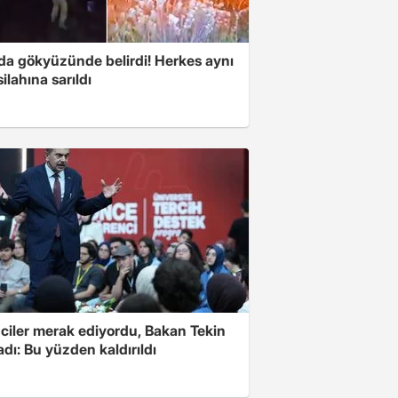
nda gökyüzünde belirdi! Herkes aynı
ilahına sarıldı
ciler merak ediyordu, Bakan Tekin
adı: Bu yüzden kaldırıldı