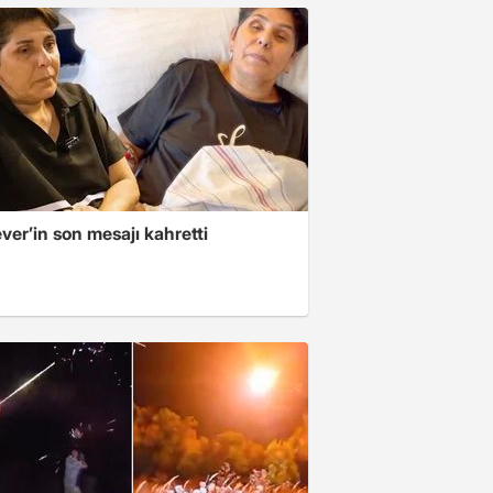
er’in son mesajı kahretti