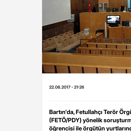
22.08.2017 - 21:26
Bartın'da, Fetullahçı Terör Ör
(FETÖ/PDY) yönelik soruşturm
öğrencisi ile örgütün yurtların