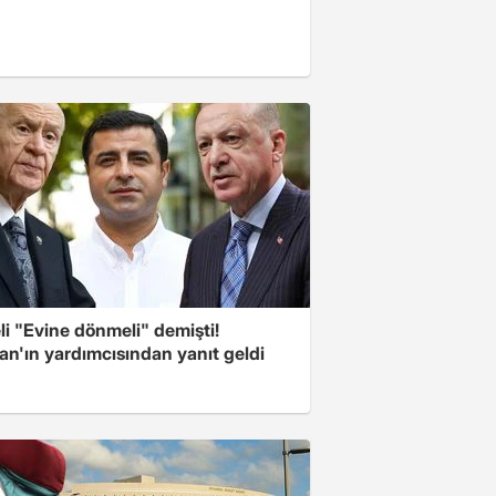
i "Evine dönmeli" demişti!
an'ın yardımcısından yanıt geldi