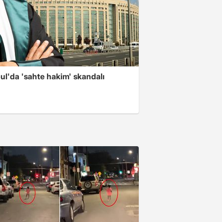
ul'da 'sahte hakim' skandalı