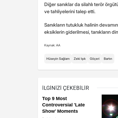
Diğer sanıklar da silahlı terör örgüt
ve tahliyelerini talep etti.
Sanıkların tutukluk halinin devamı
eksiklerin giderilmesi, tanıkların di
Kaynak: AA
Hüseyin Sağlam
Zeki Işık
Göçeri
Bartın