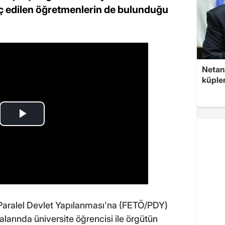
 edilen öğretmenlerin de bulunduğu
Netan
küple
ü/Paralel Devlet Yapılanması'na (FETÖ/PDY)
arında üniversite öğrencisi ile örgütün