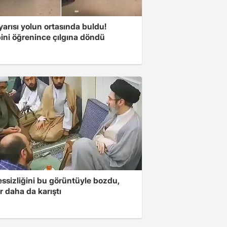
arısı yolun ortasında buldu!
ini öğrenince çılgına döndü
essizliğini bu görüntüyle bozdu,
r daha da karıştı