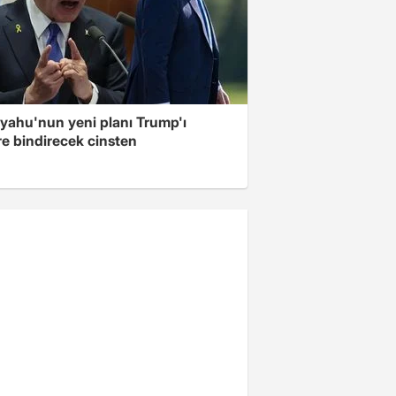
yahu'nun yeni planı Trump'ı
re bindirecek cinsten