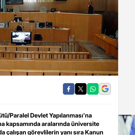
gütü/Paralel Devlet Yapılanması'na
a kapsamında aralarında üniversite
da çalışan görevlilerin yanı sıra Kanun