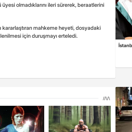
ü üyesi olmadıklarını ileri sürerek, beraatlerini
nı kararlaştıran mahkeme heyeti, dosyadaki
nlenilmesi için duruşmayı erteledi.
İstanb