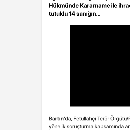
Hükmünde Kararname ile ihraç
tutuklu 14 sanığın...
Bartın
'da, Fetullahçı Terör Örgüt
yönelik soruşturma kapsamında aral