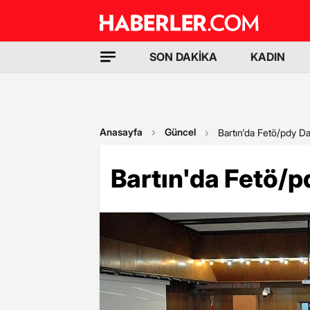
SON DAKİKA
KADIN
Anasayfa
Güncel
Bartın'da Fetö/pdy Da
Bartın'da Fetö/p