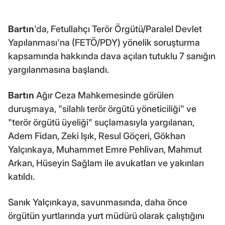
Bartın
'da, Fetullahçı Terör Örgütü/Paralel Devlet
Yapılanması'na (FETÖ/PDY) yönelik soruşturma
kapsamında hakkında dava açılan tutuklu 7 sanığın
yargılanmasına başlandı.
Bartın
Ağır Ceza Mahkemesinde görülen
duruşmaya, "silahlı terör örgütü yöneticiliği" ve
"terör örgütü üyeliği" suçlamasıyla yargılanan,
Adem Fidan, Zeki Işık, Resul Göçeri, Gökhan
Yalçınkaya, Muhammet Emre Pehlivan, Mahmut
Arkan, Hüseyin Sağlam ile avukatları ve yakınları
katıldı.
Sanık Yalçınkaya, savunmasında, daha önce
örgütün yurtlarında yurt müdürü olarak çalıştığını