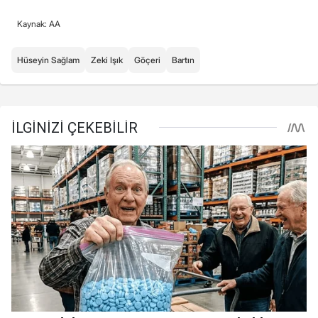
Kaynak: AA
Hüseyin Sağlam
Zeki Işık
Göçeri
Bartın