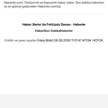
Haberler.com: Türkiye’nin en kapsamlı haber sitesi. Son dakika haberleri
ve en güncel gelişmeler Haberler.com’da.
Haber: Bartın'da Fetö/pdy Davası - Haberler
Haber
Son Dakika
Haberler
Gizlilik ve çerez ayarları
[Hata Bildir]
06.08.2026 11:01:47 #7.13# .HCFOK.