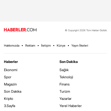
© Copyright 2026 Tüm Hakları Gizlidir.
Hakkımızda
Reklam
İletişim
Künye
Yayın İlkeleri
Haberler
Son Dakika
Ekonomi
Sağlık
Spor
Teknoloji
Magazin
Finans
Son Dakika
Turizm
Kripto
Yazarlar
3.Sayfa
Yerel Haberler