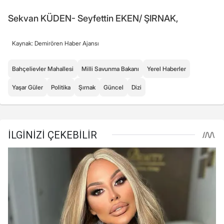
Sekvan KÜDEN- Seyfettin EKEN/ ŞIRNAK,
Kaynak: Demirören Haber Ajansı
Bahçelievler Mahallesi
Milli Savunma Bakanı
Yerel Haberler
Yaşar Güler
Politika
Şırnak
Güncel
Dizi