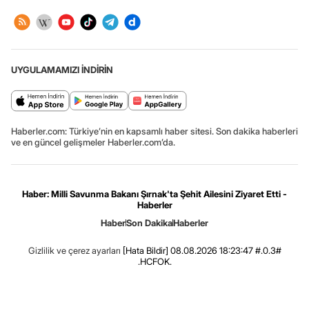
UYGULAMAMIZI İNDİRİN
Haberler.com: Türkiye’nin en kapsamlı haber sitesi. Son dakika haberleri
ve en güncel gelişmeler Haberler.com’da.
Haber: Milli Savunma Bakanı Şırnak'ta Şehit Ailesini Ziyaret Etti -
Haberler
Haber
Son Dakika
Haberler
Gizlilik ve çerez ayarları
[Hata Bildir]
08.08.2026 18:23:47 #.0.3#
.HCFOK.