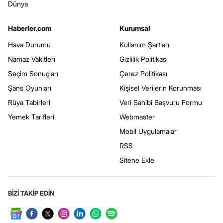
Dünya
Haberler.com
Kurumsal
Hava Durumu
Kullanım Şartları
Namaz Vakitleri
Gizlilik Politikası
Seçim Sonuçları
Çerez Politikası
Şans Oyunları
Kişisel Verilerin Korunması
Rüya Tabirleri
Veri Sahibi Başvuru Formu
Yemek Tarifleri
Webmaster
Mobil Uygulamalar
RSS
Sitene Ekle
BİZİ TAKİP EDİN