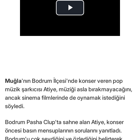
Muğla
'nın Bodrum İlçesi'nde konser veren pop
müzik şarkıcısı Atiye, müziği asla bırakmayacağını,
ancak sinema filmlerinde de oynamak istediğini
söyledi.
Bodrum Pasha Clup'ta sahne alan Atiye, konser
öncesi basın mensuplarının sorularını yanıtladı.
Bodrum'u çok sevdiğini ve özlediğini belirterek