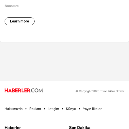
© Copyright 2026 Tüm Hakları Gizlidir.
Hakkımızda
Reklam
İletişim
Künye
Yayın İlkeleri
Haberler
Son Dakika