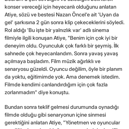
konser vereceği için heyecanlı olduğunu anlatan
Atiye, sözü ve bestesi Nazan Öncel'e ait 'Uyan da
gel' şarkısına 2 gün sonra klip çekeceklerini söyledi.
Rol aldığı 'Bu işte bir yalnızlık var' adlı sinema
filmiyle ilgili konuşan Atiye, "Benim için çok iyi bir
deneyim oldu. Oyunculuk çok farklı bir şeymiş. İlk
sahnede çok heyecanlandım. Sonra yavaş yavaş
açılmaya başladım. Film müzik ağırlıklı ve
senaryosu güzeldi. Oyuncu değilim, öyle bir planım
da yoktu, eğitimimde yok. Ama denemek istedim.
Filmde kendimi canlandırdığım için çok fazla
zorlanmadım" diye konuştu.
Bundan sonra teklif gelmesi durumunda oynadığı
filmde olduğu gibi senaryonun içine sinmesi
gerektiğini anlatan Atiye, "Yönetmen ve oyuncular