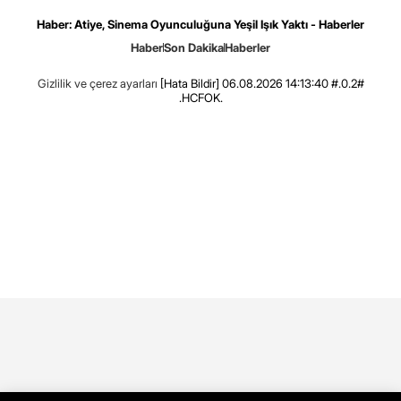
Haber: Atiye, Sinema Oyunculuğuna Yeşil Işık Yaktı - Haberler
Haber
Son Dakika
Haberler
Gizlilik ve çerez ayarları
[Hata Bildir]
06.08.2026 14:13:40 #.0.2#
.HCFOK.