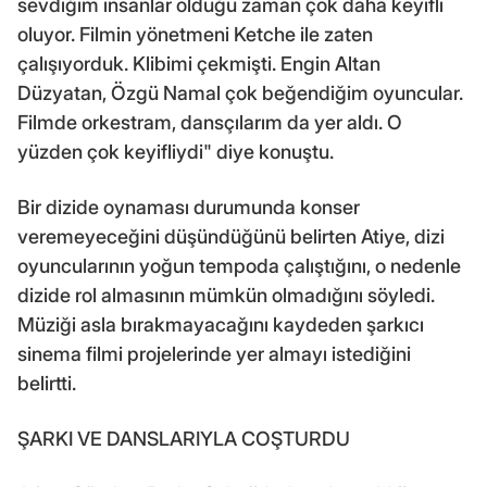
sevdiğim insanlar olduğu zaman çok daha keyifli
oluyor. Filmin yönetmeni Ketche ile zaten
çalışıyorduk. Klibimi çekmişti. Engin Altan
Düzyatan, Özgü Namal çok beğendiğim oyuncular.
Filmde orkestram, dansçılarım da yer aldı. O
yüzden çok keyifliydi" diye konuştu.
Bir dizide oynaması durumunda konser
veremeyeceğini düşündüğünü belirten Atiye, dizi
oyuncularının yoğun tempoda çalıştığını, o nedenle
dizide rol almasının mümkün olmadığını söyledi.
Müziği asla bırakmayacağını kaydeden şarkıcı
sinema filmi projelerinde yer almayı istediğini
belirtti.
ŞARKI VE DANSLARIYLA COŞTURDU