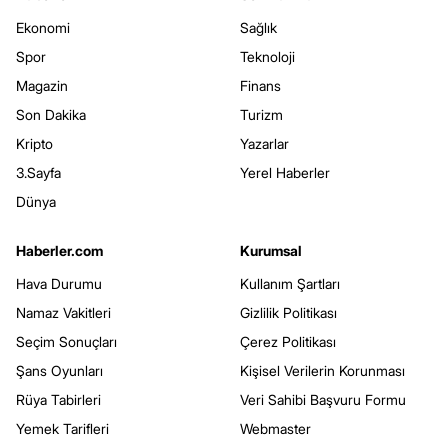
Ekonomi
Sağlık
Spor
Teknoloji
Magazin
Finans
Son Dakika
Turizm
Kripto
Yazarlar
3.Sayfa
Yerel Haberler
Dünya
Haberler.com
Kurumsal
Hava Durumu
Kullanım Şartları
Namaz Vakitleri
Gizlilik Politikası
Seçim Sonuçları
Çerez Politikası
Şans Oyunları
Kişisel Verilerin Korunması
Rüya Tabirleri
Veri Sahibi Başvuru Formu
Yemek Tarifleri
Webmaster