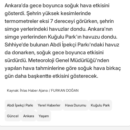
Ankara'da gece boyunca soğuk hava etkisini
gösterdi. Şehrin yüksek kesimlerinde
termometreler eksi 7 dereceyi görürken, şehrin
simge yerlerindeki havuzlar dondu. Ankara'nın
simge yerlerinden Kuğulu Park'ın havuzu dondu.
Sıhhiye'de bulunan Abdi İpekçi Parkı'ndaki havuz
da donarken, soğuk gece boyunca etkisini
sürdürdü. Meteoroloji Genel Müdürlüğü'nden
yapılan hava tahminlerine göre soğuk hava birkaç
gün daha başkentte etkisini gösterecek.
Kaynak: İhlas Haber Ajansı /
FURKAN DOĞAN
Abdi İpekçi Parkı
Yerel Haberler
Hava Durumu
Kuğulu Park
Güncel
Ankara
Yaşam