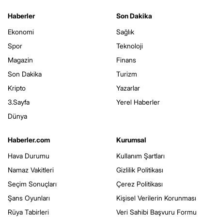
Haberler
Son Dakika
Ekonomi
Sağlık
Spor
Teknoloji
Magazin
Finans
Son Dakika
Turizm
Kripto
Yazarlar
3.Sayfa
Yerel Haberler
Dünya
Haberler.com
Kurumsal
Hava Durumu
Kullanım Şartları
Namaz Vakitleri
Gizlilik Politikası
Seçim Sonuçları
Çerez Politikası
Şans Oyunları
Kişisel Verilerin Korunması
Rüya Tabirleri
Veri Sahibi Başvuru Formu