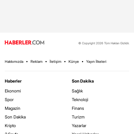
© Copyright 2026 Tüm Hakları Gizlidir.
Hakkımızda
Reklam
İletişim
Künye
Yayın İlkeleri
Haberler
Son Dakika
Ekonomi
Sağlık
Spor
Teknoloji
Magazin
Finans
Son Dakika
Turizm
Kripto
Yazarlar