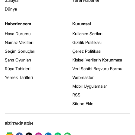
3.Sayfa
Yerel Haberler
Dünya
Haberler.com
Kurumsal
Hava Durumu
Kullanım Şartları
Namaz Vakitleri
Gizlilik Politikası
Seçim Sonuçları
Çerez Politikası
Şans Oyunları
Kişisel Verilerin Korunması
Rüya Tabirleri
Veri Sahibi Başvuru Formu
Yemek Tarifleri
Webmaster
Mobil Uygulamalar
RSS
Sitene Ekle
BİZİ TAKİP EDİN