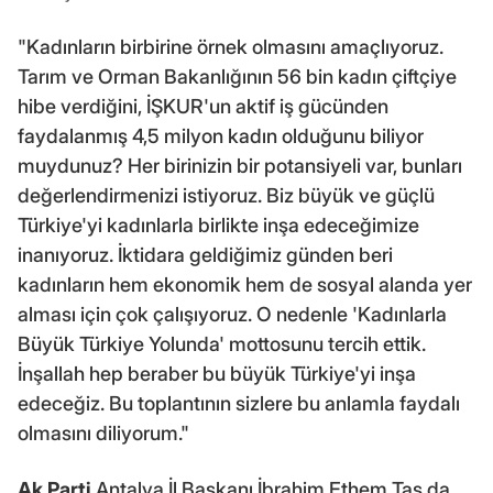
"Kadınların birbirine örnek olmasını amaçlıyoruz.
Tarım ve Orman Bakanlığının 56 bin kadın çiftçiye
hibe verdiğini, İŞKUR'un aktif iş gücünden
faydalanmış 4,5 milyon kadın olduğunu biliyor
muydunuz? Her birinizin bir potansiyeli var, bunları
değerlendirmenizi istiyoruz. Biz büyük ve güçlü
Türkiye'yi kadınlarla birlikte inşa edeceğimize
inanıyoruz. İktidara geldiğimiz günden beri
kadınların hem ekonomik hem de sosyal alanda yer
alması için çok çalışıyoruz. O nedenle 'Kadınlarla
Büyük Türkiye Yolunda' mottosunu tercih ettik.
İnşallah hep beraber bu büyük Türkiye'yi inşa
edeceğiz. Bu toplantının sizlere bu anlamla faydalı
olmasını diliyorum."
Ak Parti
Antalya İl Başkanı İbrahim Ethem Taş da