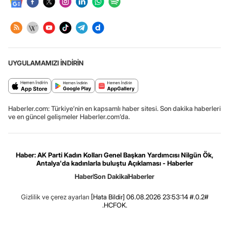
UYGULAMAMIZI İNDİRİN
Haberler.com: Türkiye’nin en kapsamlı haber sitesi. Son dakika haberleri
ve en güncel gelişmeler Haberler.com’da.
Haber: AK Parti Kadın Kolları Genel Başkan Yardımcısı Nilgün Ök,
Antalya'da kadınlarla buluştu Açıklaması - Haberler
Haber
Son Dakika
Haberler
Gizlilik ve çerez ayarları
[Hata Bildir]
06.08.2026 23:53:14 #.0.2#
.HCFOK.