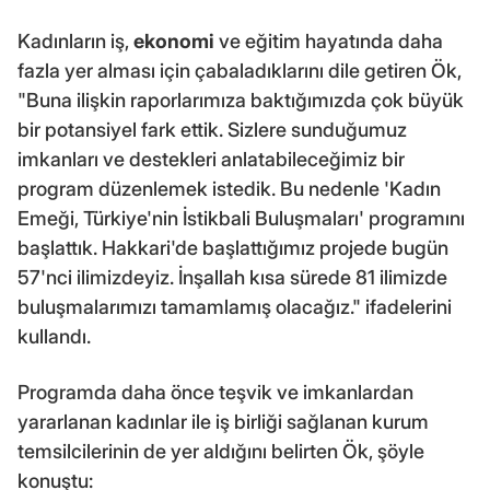
Kadınların iş,
ekonomi
ve eğitim hayatında daha
fazla yer alması için çabaladıklarını dile getiren Ök,
"Buna ilişkin raporlarımıza baktığımızda çok büyük
bir potansiyel fark ettik. Sizlere sunduğumuz
imkanları ve destekleri anlatabileceğimiz bir
program düzenlemek istedik. Bu nedenle 'Kadın
Emeği, Türkiye'nin İstikbali Buluşmaları' programını
başlattık. Hakkari'de başlattığımız projede bugün
57'nci ilimizdeyiz. İnşallah kısa sürede 81 ilimizde
buluşmalarımızı tamamlamış olacağız." ifadelerini
kullandı.
Programda daha önce teşvik ve imkanlardan
yararlanan kadınlar ile iş birliği sağlanan kurum
temsilcilerinin de yer aldığını belirten Ök, şöyle
konuştu: