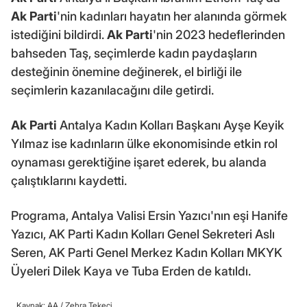
Ak Parti
'nin kadınları hayatın her alanında görmek
istediğini bildirdi.
Ak Parti
'nin 2023 hedeflerinden
bahseden Taş, seçimlerde kadın paydaşların
desteğinin önemine değinerek, el birliği ile
seçimlerin kazanılacağını dile getirdi.
Ak Parti
Antalya Kadın Kolları Başkanı Ayşe Keyik
Yılmaz ise kadınların ülke ekonomisinde etkin rol
oynaması gerektiğine işaret ederek, bu alanda
çalıştıklarını kaydetti.
Programa, Antalya Valisi Ersin Yazıcı'nın eşi Hanife
Yazıcı, AK Parti Kadın Kolları Genel Sekreteri Aslı
Seren, AK Parti Genel Merkez Kadın Kolları MKYK
Üyeleri Dilek Kaya ve Tuba Erden de katıldı.
Kaynak: AA /
Zehra Tekeci