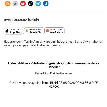
UYGULAMAMIZI İNDİRİN
Haberler.com: Türkiye’nin en kapsamlı haber sitesi. Son dakika haberleri
ve en güncel gelişmeler Haberler.com’da.
Haber: Adilcevaz'da baharın gelişiyle çiftçilerin mesaisi başladı -
Haberler
Haber
Son Dakika
Haberler
Gizlilik ve çerez ayarları
[Hata Bildir]
08.08.2026 00:40:56 #.0.2#
.HCFOK.