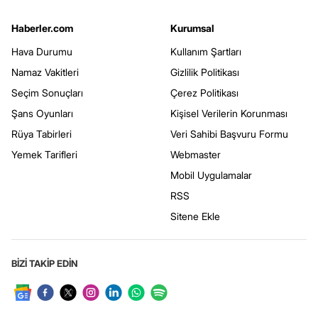
Haberler.com
Kurumsal
Hava Durumu
Kullanım Şartları
Namaz Vakitleri
Gizlilik Politikası
Seçim Sonuçları
Çerez Politikası
Şans Oyunları
Kişisel Verilerin Korunması
Rüya Tabirleri
Veri Sahibi Başvuru Formu
Yemek Tarifleri
Webmaster
Mobil Uygulamalar
RSS
Sitene Ekle
BİZİ TAKİP EDİN