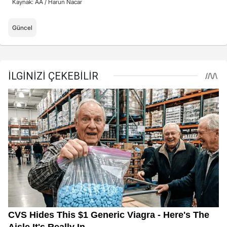
Kaynak: AA /
Harun Nacar
Güncel