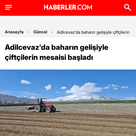
Anasayfa
Güncel
Adilcevaz'da baharın gelişiyle çiftçilerin m
Adilcevaz'da baharın gelişiyle
çiftçilerin mesaisi başladı