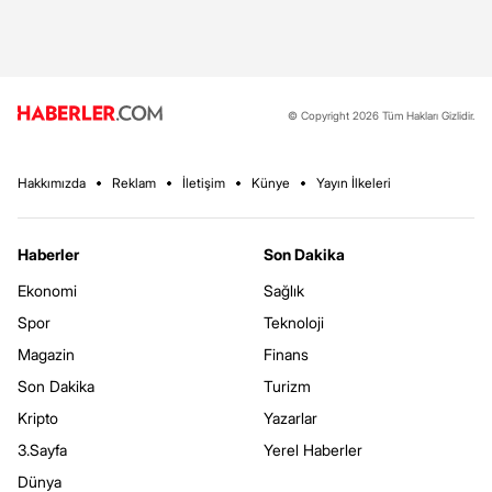
© Copyright 2026 Tüm Hakları Gizlidir.
Hakkımızda
Reklam
İletişim
Künye
Yayın İlkeleri
Haberler
Son Dakika
Ekonomi
Sağlık
Spor
Teknoloji
Magazin
Finans
Son Dakika
Turizm
Kripto
Yazarlar
3.Sayfa
Yerel Haberler
Dünya