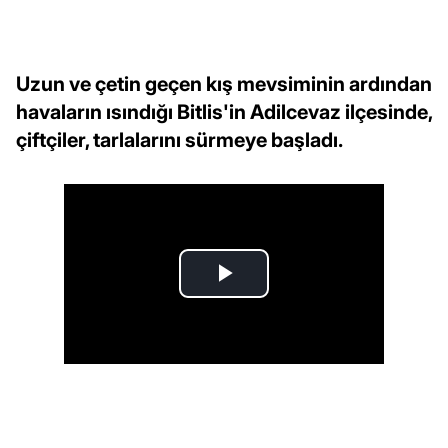
Uzun ve çetin geçen kış mevsiminin ardından
havaların ısındığı Bitlis'in Adilcevaz ilçesinde,
çiftçiler, tarlalarını sürmeye başladı.