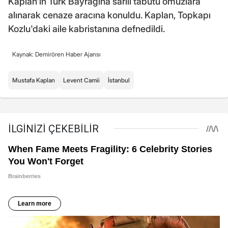
Kaplan'ın Türk Bayrağına sarılı tabutu omuzlara
alınarak cenaze aracına konuldu. Kaplan, Topkapı
Kozlu'daki aile kabristanına defnedildi.
Kaynak: Demirören Haber Ajansı
Mustafa Kaplan
Levent Camii
İstanbul