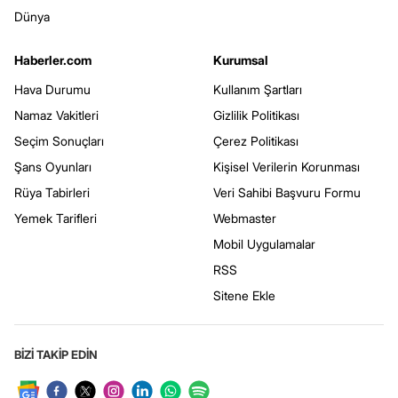
Dünya
Haberler.com
Kurumsal
Hava Durumu
Kullanım Şartları
Namaz Vakitleri
Gizlilik Politikası
Seçim Sonuçları
Çerez Politikası
Şans Oyunları
Kişisel Verilerin Korunması
Rüya Tabirleri
Veri Sahibi Başvuru Formu
Yemek Tarifleri
Webmaster
Mobil Uygulamalar
RSS
Sitene Ekle
BİZİ TAKİP EDİN