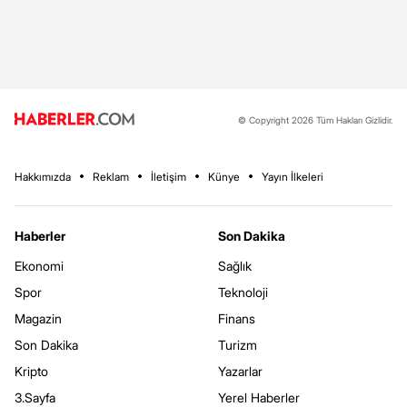
© Copyright 2026 Tüm Hakları Gizlidir.
Hakkımızda
Reklam
İletişim
Künye
Yayın İlkeleri
Haberler
Son Dakika
Ekonomi
Sağlık
Spor
Teknoloji
Magazin
Finans
Son Dakika
Turizm
Kripto
Yazarlar
3.Sayfa
Yerel Haberler