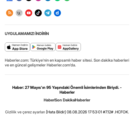
UYGULAMAMIZI İNDİRİN
Haberler.com: Türkiye’nin en kapsamlı haber sitesi. Son dakika haberleri
ve en güncel gelişmeler Haberler.com’da.
Haber: 27 Mayıs'ın 95 Yaşındaki Önemli İsimlerinden Biriydi. -
Haberler
Haber
Son Dakika
Haberler
Gizlilik ve çerez ayarları
[Hata Bildir]
08.08.2026 17:53:01 #7.12# .HCFOK.