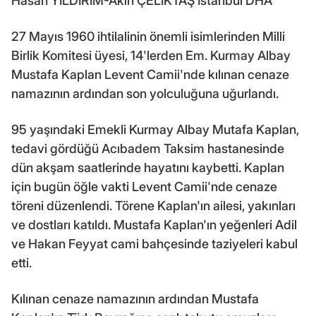
Hasan YILDIRIM-Akın ÇELİKTAŞ İstanbul DHA
27 Mayıs 1960 ihtilalinin önemli isimlerinden Milli
Birlik Komitesi üyesi, 14'lerden Em. Kurmay Albay
Mustafa Kaplan Levent Camii'nde kılınan cenaze
namazının ardından son yolculuğuna uğurlandı.
95 yaşındaki Emekli Kurmay Albay Mutafa Kaplan,
tedavi gördüğü Acıbadem Taksim hastanesinde
dün akşam saatlerinde hayatını kaybetti. Kaplan
için bugün öğle vakti Levent Camii'nde cenaze
töreni düzenlendi. Törene Kaplan'ın ailesi, yakınları
ve dostları katıldı. Mustafa Kaplan'ın yeğenleri Adil
ve Hakan Feyyat cami bahçesinde taziyeleri kabul
etti.
Kılınan cenaze namazının ardından Mustafa