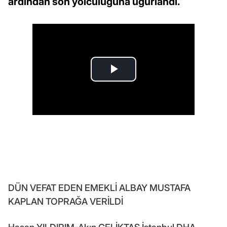
ardından son yolculuğuna uğurlandı.
DÜN VEFAT EDEN EMEKLİ ALBAY MUSTAFA
KAPLAN TOPRAĞA VERİLDİ