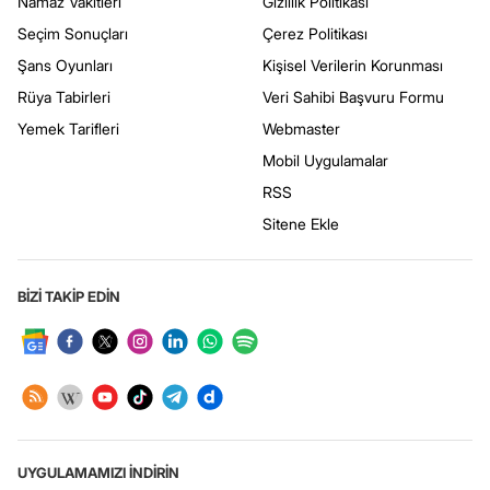
Namaz Vakitleri
Gizlilik Politikası
Seçim Sonuçları
Çerez Politikası
Şans Oyunları
Kişisel Verilerin Korunması
Rüya Tabirleri
Veri Sahibi Başvuru Formu
Yemek Tarifleri
Webmaster
Mobil Uygulamalar
RSS
Sitene Ekle
BİZİ TAKİP EDİN
UYGULAMAMIZI İNDİRİN