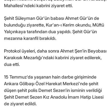
Mahallesi'ndeki kabrini ziyaret etti.
Şehit Süleyman Gür'ün babası Ahmet Gür'ün de
bulunduğu ziyarette, Kur'an-ı Kerim okundu, Müftü
Yalçınkaya tarafından dua yapıldı. Şehit Gür'ün
mezarına karanfil bırakıldı.
Protokol üyeleri, daha sonra Ahmet Şen'in Beyobası
Karakısık Mezarlığı'ndaki kabrini ziyaret edilerek,
dua etti.
15 Temmuz'da yaşanan hain darbe girişiminde
Ankara Gölbaşı Özel Harekat Merkezi'nde şehit
düşen şehit polis Demet Sezen'in isminin verildiği
Şehit Demet Sezen Kız Anadolu İmam Hatip Lisesi
de ziyaret edildi.