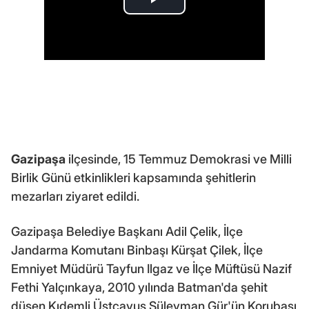
Gazipaşa
ilçesinde, 15 Temmuz Demokrasi ve Milli
Birlik Günü etkinlikleri kapsamında şehitlerin
mezarları ziyaret edildi.
Gazipaşa Belediye Başkanı Adil Çelik, İlçe
Jandarma Komutanı Binbaşı Kürşat Çilek, İlçe
Emniyet Müdürü Tayfun Ilgaz ve İlçe Müftüsü Nazif
Fethi Yalçınkaya, 2010 yılında Batman'da şehit
düşen Kıdemli Üstçavuş Süleyman Gür'ün Korubaşı