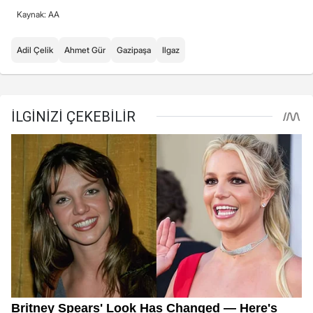
Kaynak: AA
Adil Çelik
Ahmet Gür
Gazipaşa
Ilgaz