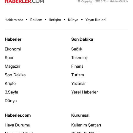
© Copyright 2026 Tüm Hakları Gizlidir.
Hakkımızda
Reklam
İletişim
Künye
Yayın İlkeleri
Haberler
Son Dakika
Ekonomi
Sağlık
Spor
Teknoloji
Magazin
Finans
Son Dakika
Turizm
Kripto
Yazarlar
3.Sayfa
Yerel Haberler
Dünya
Haberler.com
Kurumsal
Hava Durumu
Kullanım Şartları