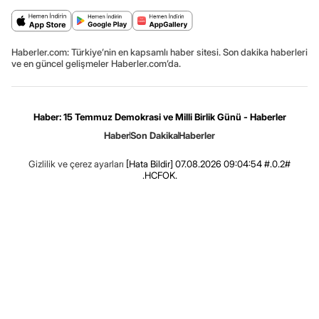
Haberler.com: Türkiye’nin en kapsamlı haber sitesi. Son dakika haberleri
ve en güncel gelişmeler Haberler.com’da.
Haber: 15 Temmuz Demokrasi ve Milli Birlik Günü - Haberler
Haber
Son Dakika
Haberler
Gizlilik ve çerez ayarları
[Hata Bildir]
07.08.2026 09:04:54 #.0.2#
.HCFOK.