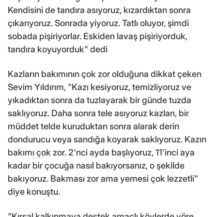
Kendisini de tandıra asıyoruz, kızardıktan sonra
çıkarıyoruz. Sonrada yiyoruz. Tatlı oluyor, şimdi
sobada pişiriyorlar. Eskiden lavaş pişiriyorduk,
tandıra koyuyorduk" dedi
Kazların bakımının çok zor olduğuna dikkat çeken
Sevim Yıldırım, "Kazı kesiyoruz, temizliyoruz ve
yıkadıktan sonra da tuzlayarak bir günde tuzda
saklıyoruz. Daha sonra tele asıyoruz kazları, bir
müddet telde kuruduktan sonra alarak derin
dondurucu veya sandığa koyarak saklıyoruz. Kazın
bakımı çok zor. 2'nci ayda başlıyoruz, 11'inci aya
kadar bir çocuğa nasıl bakıyorsanız, o şekilde
bakıyoruz. Bakması zor ama yemesi çok lezzetli"
diye konuştu.
"Kırsal kalkınmaya destek amaçlı köylerde yöre