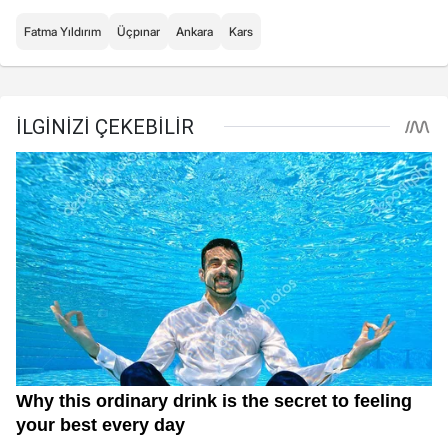
Fatma Yıldırım
Üçpınar
Ankara
Kars