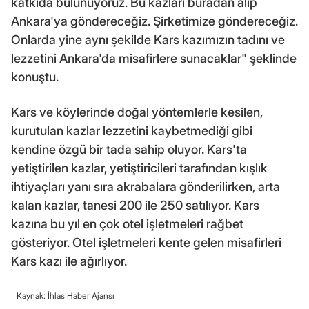
katkıda bulunuyoruz. Bu kazları buradan alıp
Ankara'ya göndereceğiz. Şirketimize göndereceğiz.
Onlarda yine aynı şekilde Kars kazımızın tadını ve
lezzetini Ankara'da misafirlere sunacaklar" şeklinde
konuştu.
Kars ve köylerinde doğal yöntemlerle kesilen,
kurutulan kazlar lezzetini kaybetmediği gibi
kendine özgü bir tada sahip oluyor. Kars'ta
yetiştirilen kazlar, yetiştiricileri tarafından kışlık
ihtiyaçları yanı sıra akrabalara gönderilirken, arta
kalan kazlar, tanesi 200 ile 250 satılıyor. Kars
kazına bu yıl en çok otel işletmeleri rağbet
gösteriyor. Otel işletmeleri kente gelen misafirleri
Kars kazı ile ağırlıyor.
Kaynak: İhlas Haber Ajansı