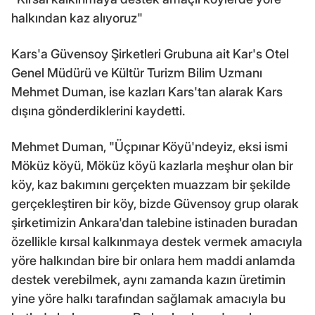
halkından kaz alıyoruz"
Kars'a Güvensoy Şirketleri Grubuna ait Kar's Otel
Genel Müdürü ve Kültür Turizm Bilim Uzmanı
Mehmet Duman, ise kazları Kars'tan alarak Kars
dışına gönderdiklerini kaydetti.
Mehmet Duman, "Üçpınar Köyü'ndeyiz, eksi ismi
Möküz köyü, Möküz köyü kazlarla meşhur olan bir
köy, kaz bakımını gerçekten muazzam bir şekilde
gerçekleştiren bir köy, bizde Güvensoy grup olarak
şirketimizin Ankara'dan talebine istinaden buradan
özellikle kırsal kalkınmaya destek vermek amacıyla
yöre halkından bire bir onlara hem maddi anlamda
destek verebilmek, aynı zamanda kazın üretimin
yine yöre halkı tarafından sağlamak amacıyla bu