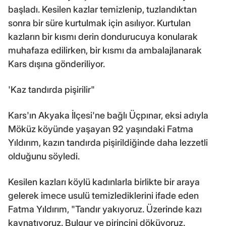
başladı. Kesilen kazlar temizlenip, tuzlandıktan
sonra bir süre kurtulmak için asılıyor. Kurtulan
kazların bir kısmı derin dondurucuya konularak
muhafaza edilirken, bir kısmı da ambalajlanarak
Kars dışına gönderiliyor.
'Kaz tandırda pişirilir"
Kars'ın Akyaka İlçesi'ne bağlı Üçpınar, eksi adıyla
Möküz köyünde yaşayan 92 yaşındaki Fatma
Yıldırım, kazın tandırda pişirildiğinde daha lezzetli
olduğunu söyledi.
Kesilen kazları köylü kadınlarla birlikte bir araya
gelerek imece usulü temizlediklerini ifade eden
Fatma Yıldırım, "Tandır yakıyoruz. Üzerinde kazı
kaynatıyoruz. Bulgur ve pirincini döküyoruz.