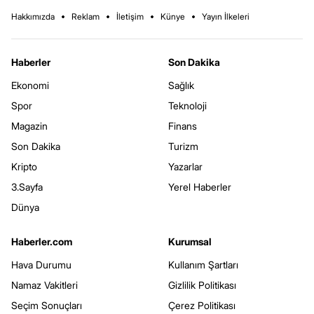
Hakkımızda
Reklam
İletişim
Künye
Yayın İlkeleri
Haberler
Son Dakika
Ekonomi
Sağlık
Spor
Teknoloji
Magazin
Finans
Son Dakika
Turizm
Kripto
Yazarlar
3.Sayfa
Yerel Haberler
Dünya
Haberler.com
Kurumsal
Hava Durumu
Kullanım Şartları
Namaz Vakitleri
Gizlilik Politikası
Seçim Sonuçları
Çerez Politikası