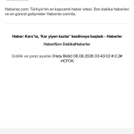
Haberler.com: Türkiye’nin en kapsamlı haber sitesi. Son dakika haberleri
ve en güncel gelişmeler Haberler.com’da.
Haber: Kars'ta, 'Kar yiyen kazlar' kesilmeye başladı - Haberler
Haber
Son Dakika
Haberler
Gizlilik ve çerez ayarları
[Hata Bildir]
08.08.2026 03:43:02 #.0.2#
.HCFOK.