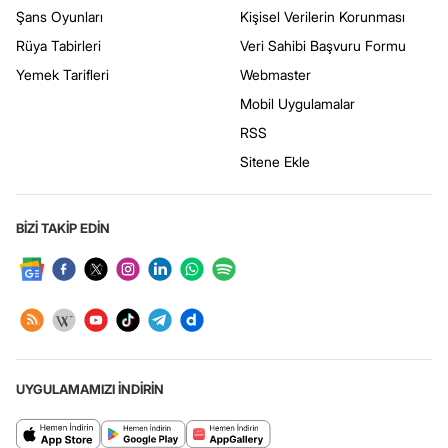
Şans Oyunları
Kişisel Verilerin Korunması
Rüya Tabirleri
Veri Sahibi Başvuru Formu
Yemek Tarifleri
Webmaster
Mobil Uygulamalar
RSS
Sitene Ekle
BİZİ TAKİP EDİN
UYGULAMAMIZI İNDİRİN