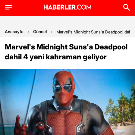
Anasayfa
Güncel
Marvel's Midnight Suns'a Deadpool dahil 
Marvel's Midnight Suns'a Deadpool
dahil 4 yeni kahraman geliyor