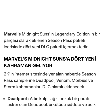
Marvel
's Midnight Suns'ın Legendary Edition'ın bir
parçası olarak eklenen Season Pass paketi
içerisinde dört yeni DLC paketi içermektedir.
MARVEL'S MIDNIGHT SUNS'A DÖRT YENİ
KAHRAMAN GELİYOR
2K'in internet sitesinde yer alan haberde Season
Pass sahiplerine Deadpool, Venom, Morbius ve
Storm kahramanları DLC olarak eklenecek.
Deadpool
: Altın kalpli ağzı bozuk bir paralı
asker olan Deadpool, ürkütücü şiddete ve açık