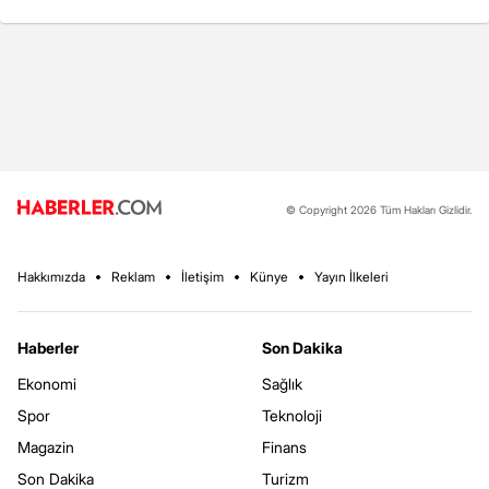
© Copyright 2026 Tüm Hakları Gizlidir.
Hakkımızda
Reklam
İletişim
Künye
Yayın İlkeleri
Haberler
Son Dakika
Ekonomi
Sağlık
Spor
Teknoloji
Magazin
Finans
Son Dakika
Turizm