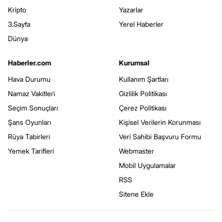
Kripto
Yazarlar
3.Sayfa
Yerel Haberler
Dünya
Haberler.com
Kurumsal
Hava Durumu
Kullanım Şartları
Namaz Vakitleri
Gizlilik Politikası
Seçim Sonuçları
Çerez Politikası
Şans Oyunları
Kişisel Verilerin Korunması
Rüya Tabirleri
Veri Sahibi Başvuru Formu
Yemek Tarifleri
Webmaster
Mobil Uygulamalar
RSS
Sitene Ekle