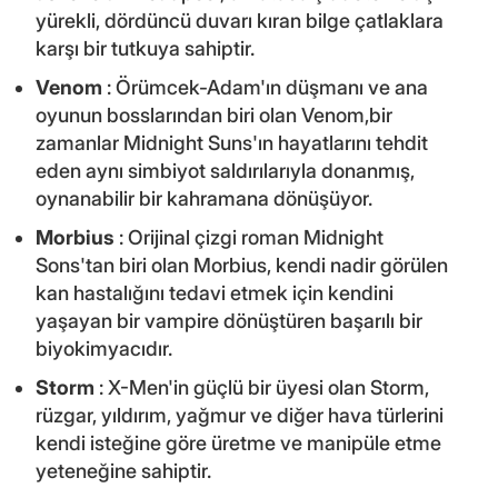
yürekli, dördüncü duvarı kıran bilge çatlaklara
karşı bir tutkuya sahiptir.
Venom
: Örümcek-Adam'ın düşmanı ve ana
oyunun bosslarından biri olan Venom,bir
zamanlar Midnight Suns'ın hayatlarını tehdit
eden aynı simbiyot saldırılarıyla donanmış,
oynanabilir bir kahramana dönüşüyor.
Morbius
: Orijinal çizgi roman Midnight
Sons'tan biri olan Morbius, kendi nadir görülen
kan hastalığını tedavi etmek için kendini
yaşayan bir vampire dönüştüren başarılı bir
biyokimyacıdır.
Storm
: X-Men'in güçlü bir üyesi olan Storm,
rüzgar, yıldırım, yağmur ve diğer hava türlerini
kendi isteğine göre üretme ve manipüle etme
yeteneğine sahiptir.