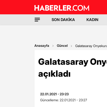
SON DAKİKA
KADIN
Anasayfa
Güncel
Galatasaray Onyekuru 
Galatasaray Onye
açıkladı
22.01.2021 - 23:23
Güncelleme:
22.01.2021 - 23:27