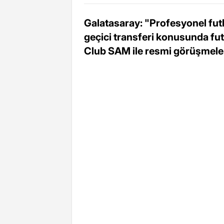
Galatasaray: "Profesyonel f
geçici transferi konusunda fu
Club SAM ile resmi görüşmeler