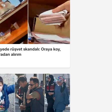
yede rüşvet skandalı: Oraya koy,
radan alırım