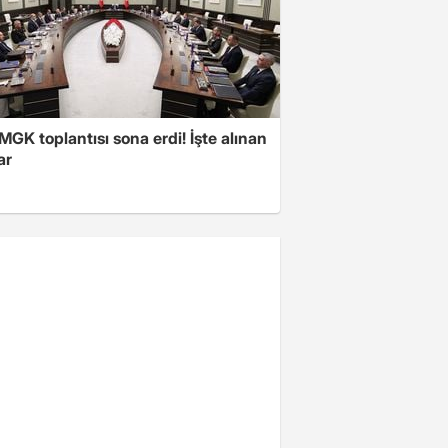
 MGK toplantısı sona erdi! İşte alınan
ar