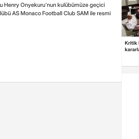
lcu Henry Onyekuru'nun kulübümüze geçici
ulübü AS Monaco Football Club SAM ile resmi
Kritik
kararl