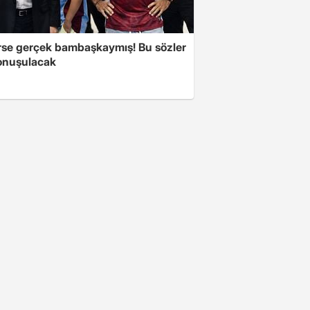
se gerçek bambaşkaymış! Bu sözler
onuşulacak