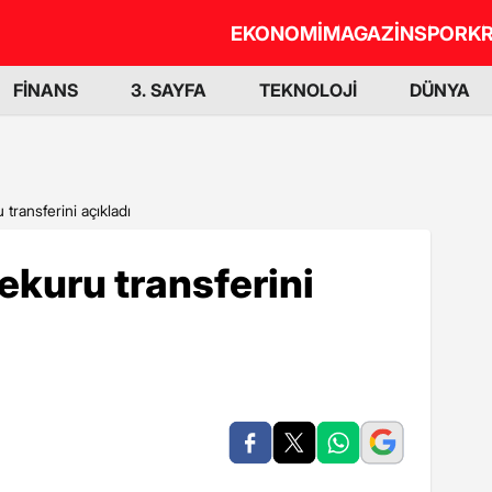
EKONOMİ
MAGAZİN
SPOR
KR
FİNANS
3. SAYFA
TEKNOLOJİ
DÜNYA
transferini açıkladı
kuru transferini