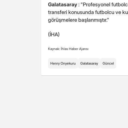
Galatasaray
: "Profesyonel futbo
transferi konusunda futbolcu ve k
görüşmelere başlanmıştır."
(İHA)
Kaynak: İhlas Haber Ajansı
Henry Onyekuru
Galatasaray
Güncel