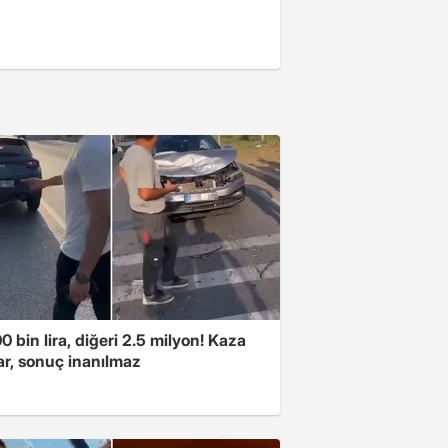
00 bin lira, diğeri 2.5 milyon! Kaza
ar, sonuç inanılmaz