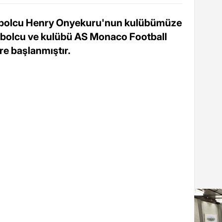
utbolcu Henry Onyekuru'nun kulübümüze
tbolcu ve kulübü AS Monaco Football
e başlanmıştır.