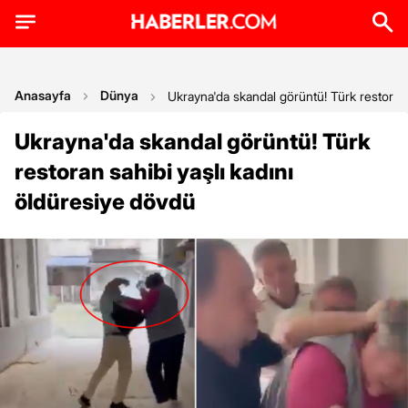
Anasayfa
Dünya
Ukrayna'da skandal görüntü! Türk restoran 
Ukrayna'da skandal görüntü! Türk
restoran sahibi yaşlı kadını
öldüresiye dövdü