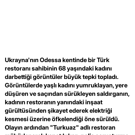
Ukrayna'nın Odessa kentinde bir Türk
restoranı sahibinin 68 yaşındaki kadını
darbettiği görüntüler büyük tepki topladı.
Görüntülerde yaşlı kadını yumruklayan, yere
düşüren ve saçından sürükleyen saldırganın,
kadının restoranın yanındaki inşaat
gürültüsünden şikayet ederek elektriği
kesmesi üzerine öfkelendiği öne sürüldü.
Olayın ardından "Turkuaz" adlı restoran