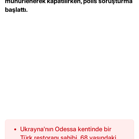
mühürlenerek kapatılırken, polis soruşturma
başlattı.
Ukrayna'nın Odessa kentinde bir
Türk restoranı sahibi, 68 yaşındaki