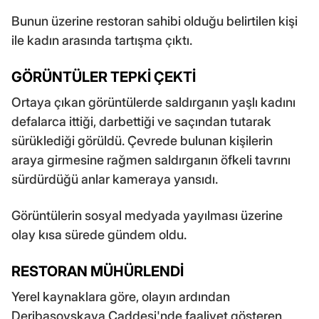
Bunun üzerine restoran sahibi olduğu belirtilen kişi
ile kadın arasında tartışma çıktı.
GÖRÜNTÜLER TEPKİ ÇEKTİ
Ortaya çıkan görüntülerde saldırganın yaşlı kadını
defalarca ittiği, darbettiği ve saçından tutarak
sürüklediği görüldü. Çevrede bulunan kişilerin
araya girmesine rağmen saldırganın öfkeli tavrını
sürdürdüğü anlar kameraya yansıdı.
Görüntülerin sosyal medyada yayılması üzerine
olay kısa sürede gündem oldu.
RESTORAN MÜHÜRLENDİ
Yerel kaynaklara göre, olayın ardından
Deribasovskaya Caddesi'nde faaliyet gösteren