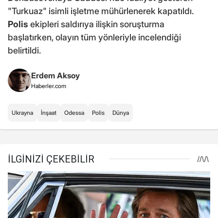
"Turkuaz" isimli işletme mühürlenerek kapatıldı.
Polis
ekipleri saldırıya ilişkin soruşturma
başlatırken, olayın tüm yönleriyle incelendiği
belirtildi.
Erdem Aksoy
Haberler.com
Ukrayna
İnşaat
Odessa
Polis
Dünya