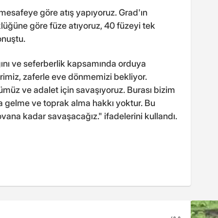
 mesafeye göre atış yapıyoruz. Grad'ın
lüğüne göre füze atıyoruz, 40 füzeyi tek
onuştu.
ğını ve seferberlik kapsamında orduya
lerimiz, zaferle eve dönmemizi bekliyor.
ğümüz ve adalet için savaşıyoruz. Burası bizim
a gelme ve toprak alma hakkı yoktur. Bu
vana kadar savaşacağız." ifadelerini kullandı.