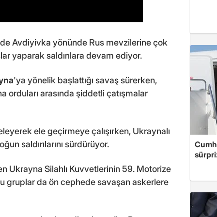
de Avdiyivka yönünde Rus mevzilerine çok
şlar yaparak saldırılara devam ediyor.
yna
'ya yönelik başlattığı savaş sürerken,
 orduları arasında şiddetli çatışmalar
eleyerek ele geçirmeye çalışırken, Ukraynalı
ğun saldırılarını sürdürüyor.
Cumhu
sürpri
n Ukrayna Silahlı Kuvvetlerinin 59. Motorize
pçu gruplar da ön cephede savaşan askerlere