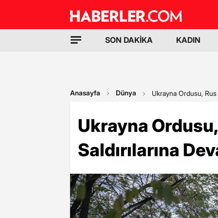
SON DAKİKA
KADIN
Anasayfa
Dünya
Ukrayna Ordusu, Rus M
Ukrayna Ordusu,
Saldırılarına De