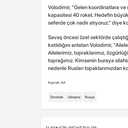
Volodimir, "Gelen koordinatlara ve
kapasitesi 40 roket. Hedefin büyük
seferde çok nadir atıyoruz." diye k
Savaş öncesi özel sektörde çalıştı
katıldığını anlatan Volodimir, "Aile
Ailelerimiz, topraklarımız, özgürlü
toprağımız. Kimsenin buraya silahl
nedenle Rusları topaklarımızdan ko
Kaynak: AA
Donetsk
Ukrayna
Rusya