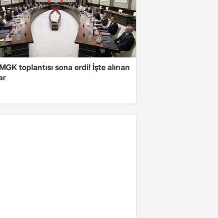
 MGK toplantısı sona erdi! İşte alınan
ar