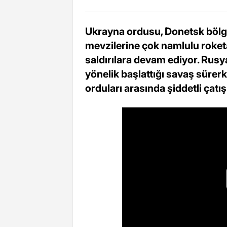
Ukrayna ordusu, Donetsk böl
mevzilerine çok namlulu roketa
saldırılara devam ediyor. Rus
yönelik başlattığı savaş süre
orduları arasında şiddetli çatı