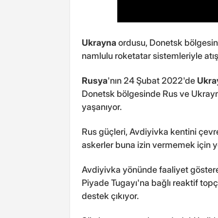
Ukrayna
ordusu, Donetsk bölgesin
namlulu roketatar sistemleriyle atı
Rusya
'nın 24 Şubat 2022'de
Ukra
Donetsk bölgesinde Rus ve Ukrayna
yaşanıyor.
Rus güçleri, Avdiyivka kentini çevr
askerler buna izin vermemek için yo
Avdiyivka yönünde faaliyet göstere
Piyade Tugayı'na bağlı reaktif to
destek çıkıyor.