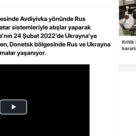
gesinde Avdiyivka yönünde Rus
tar sistemleriyle atışlar yaparak
ya'nın 24 Şubat 2022'de Ukrayna'ya
Kritik
rken, Donetsk bölgesinde Rus ve Ukrayna
kararl
şmalar yaşanıyor.