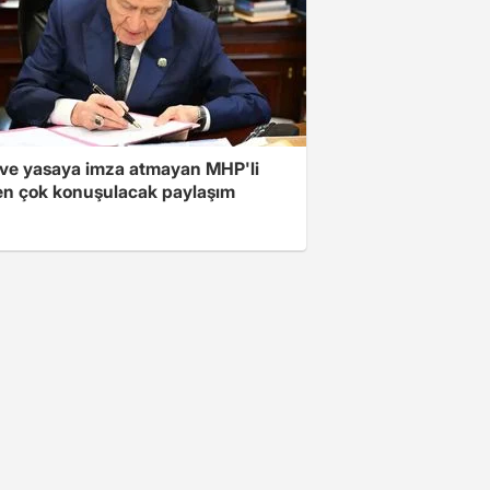
ve yasaya imza atmayan MHP'li
en çok konuşulacak paylaşım