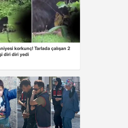
niyesi korkunç! Tarlada çalışan 2
i diri diri yedi