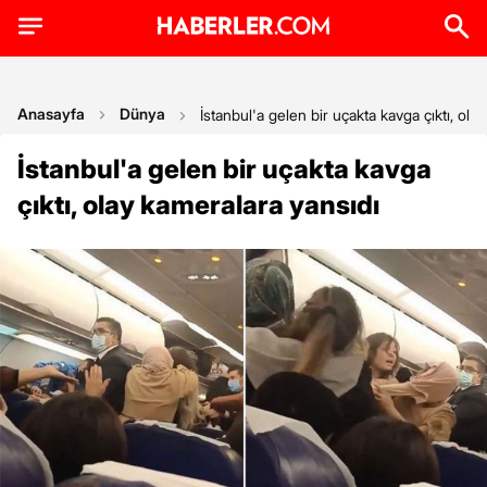
Anasayfa
Dünya
İstanbul'a gelen bir uçakta kavga çıktı, ola
İstanbul'a gelen bir uçakta kavga
çıktı, olay kameralara yansıdı