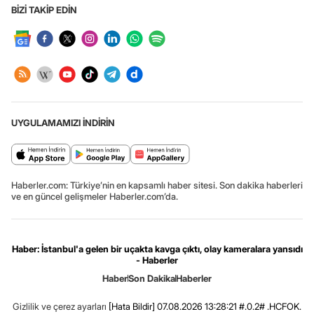
BİZİ TAKİP EDİN
UYGULAMAMIZI İNDİRİN
Haberler.com: Türkiye’nin en kapsamlı haber sitesi. Son dakika haberleri
ve en güncel gelişmeler Haberler.com’da.
Haber: İstanbul'a gelen bir uçakta kavga çıktı, olay kameralara yansıdı
- Haberler
Haber
Son Dakika
Haberler
Gizlilik ve çerez ayarları
[Hata Bildir]
07.08.2026 13:28:21 #.0.2# .HCFOK.