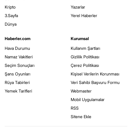
Kripto
Yazarlar
3.Sayfa
Yerel Haberler
Dünya
Haberler.com
Kurumsal
Hava Durumu
Kullanım Şartları
Namaz Vakitleri
Gizlilik Politikası
Seçim Sonuçları
Çerez Politikası
Şans Oyunları
Kişisel Verilerin Korunması
Rüya Tabirleri
Veri Sahibi Başvuru Formu
Yemek Tarifleri
Webmaster
Mobil Uygulamalar
RSS
Sitene Ekle