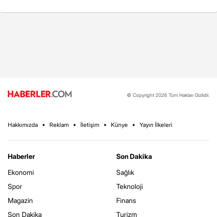
© Copyright 2026 Tüm Hakları Gizlidir.
Hakkımızda
Reklam
İletişim
Künye
Yayın İlkeleri
Haberler
Son Dakika
Ekonomi
Sağlık
Spor
Teknoloji
Magazin
Finans
Son Dakika
Turizm