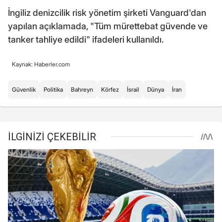
İngiliz denizcilik risk yönetim şirketi Vanguard'dan
yapılan açıklamada, "Tüm mürettebat güvende ve
tanker tahliye edildi" ifadeleri kullanıldı.
Kaynak: Haberler.com
Güvenlik
Politika
Bahreyn
Körfez
İsrail
Dünya
İran