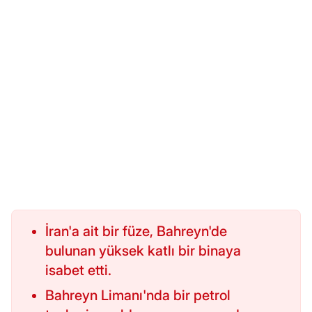
İran'a ait bir füze, Bahreyn'de
bulunan yüksek katlı bir binaya
isabet etti.
Bahreyn Limanı'nda bir petrol