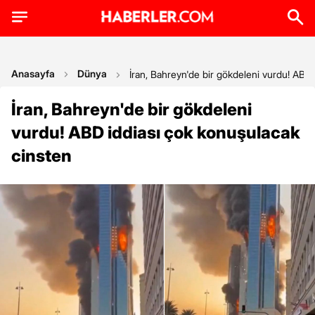
Anasayfa
Dünya
İran, Bahreyn'de bir gökdeleni vurdu! ABD
İran, Bahreyn'de bir gökdeleni
vurdu! ABD iddiası çok konuşulacak
cinsten