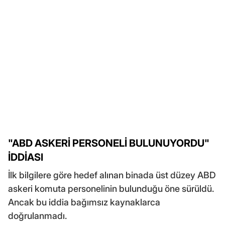
"ABD ASKERİ PERSONELİ BULUNUYORDU"
İDDİASI
İlk bilgilere göre hedef alınan binada üst düzey ABD
askeri komuta personelinin bulunduğu öne sürüldü.
Ancak bu iddia bağımsız kaynaklarca
doğrulanmadı.