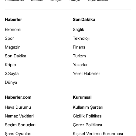
Haberler
Son Dakika
Ekonomi
Sağlık
Spor
Teknoloji
Magazin
Finans
Son Dakika
Turizm
Kripto
Yazarlar
3.Sayfa
Yerel Haberler
Dünya
Haberler.com
Kurumsal
Hava Durumu
Kullanım Şartları
Namaz Vakitleri
Gizlilik Politikası
Seçim Sonuçları
Çerez Politikası
Şans Oyunları
Kişisel Verilerin Korunması