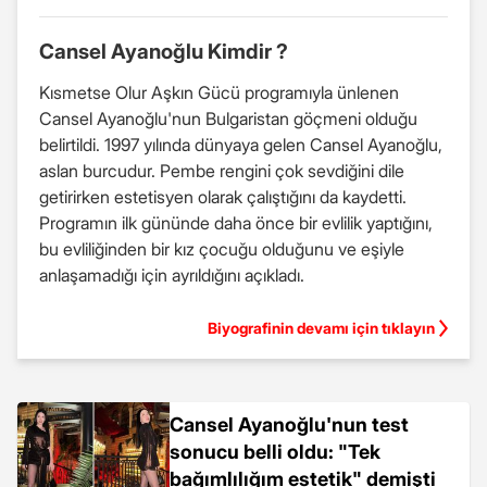
Cansel Ayanoğlu Kimdir ?
Kısmetse Olur Aşkın Gücü programıyla ünlenen
Cansel Ayanoğlu'nun Bulgaristan göçmeni olduğu
belirtildi. 1997 yılında dünyaya gelen Cansel Ayanoğlu,
aslan burcudur. Pembe rengini çok sevdiğini dile
getirirken estetisyen olarak çalıştığını da kaydetti.
Programın ilk gününde daha önce bir evlilik yaptığını,
bu evliliğinden bir kız çocuğu olduğunu ve eşiyle
anlaşamadığı için ayrıldığını açıkladı.
Biyografinin devamı için tıklayın
Cansel Ayanoğlu'nun test
sonucu belli oldu: "Tek
bağımlılığım estetik" demişti