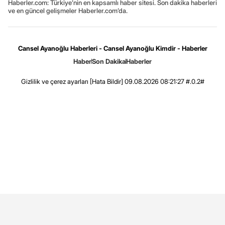
Haberler.com: Türkiye’nin en kapsamlı haber sitesi. Son dakika haberleri
ve en güncel gelişmeler Haberler.com’da.
Cansel Ayanoğlu Haberleri - Cansel Ayanoğlu Kimdir - Haberler
Haber
Son Dakika
Haberler
Gizlilik ve çerez ayarları
[Hata Bildir]
09.08.2026 08:21:27 #.0.2#