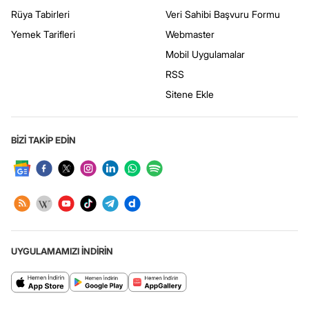
Rüya Tabirleri
Veri Sahibi Başvuru Formu
Yemek Tarifleri
Webmaster
Mobil Uygulamalar
RSS
Sitene Ekle
BİZİ TAKİP EDİN
UYGULAMAMIZI İNDİRİN