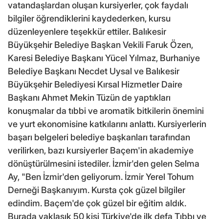
vatandaşlardan oluşan kursiyerler, çok faydalı
bilgiler öğrendiklerini kaydederken, kursu
düzenleyenlere teşekkür ettiler. Balıkesir
Büyükşehir Belediye Başkan Vekili Faruk Özen,
Karesi Belediye Başkanı Yücel Yılmaz, Burhaniye
Belediye Başkanı Necdet Uysal ve Balıkesir
Büyükşehir Belediyesi Kırsal Hizmetler Daire
Başkanı Ahmet Mekin Tüzün de yaptıkları
konuşmalar da tıbbi ve aromatik bitkilerin önemini
ve yurt ekonomisine katkılarını anlattı. Kursiyerlerin
başarı belgeleri belediye başkanları tarafından
verilirken, bazı kursiyerler Baçem'in akademiye
dönüştürülmesini istediler. İzmir'den gelen Selma
Ay, "Ben İzmir'den geliyorum. İzmir Yerel Tohum
Derneği Başkanıyım. Kursta çok güzel bilgiler
edindim. Baçem'de çok güzel bir eğitim aldık.
Burada yaklaşık 50 kişi Türkiye'de ilk defa Tıbbı ve