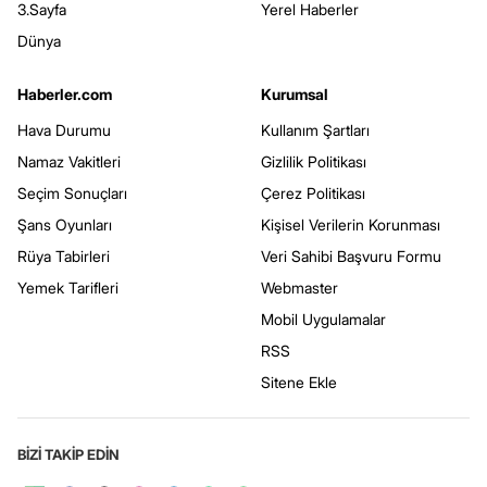
3.Sayfa
Yerel Haberler
Dünya
Haberler.com
Kurumsal
Hava Durumu
Kullanım Şartları
Namaz Vakitleri
Gizlilik Politikası
Seçim Sonuçları
Çerez Politikası
Şans Oyunları
Kişisel Verilerin Korunması
Rüya Tabirleri
Veri Sahibi Başvuru Formu
Yemek Tarifleri
Webmaster
Mobil Uygulamalar
RSS
Sitene Ekle
BİZİ TAKİP EDİN