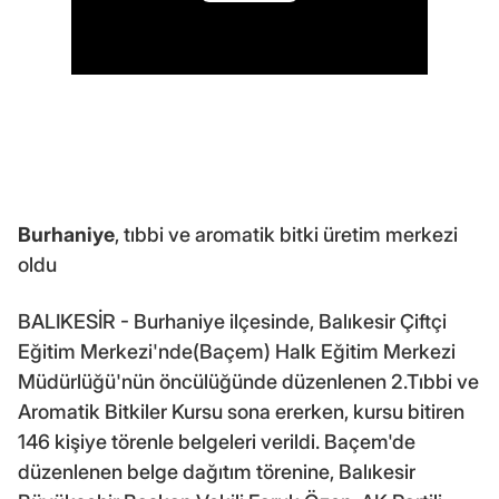
Burhaniye
, tıbbi ve aromatik bitki üretim merkezi
oldu
BALIKESİR - Burhaniye ilçesinde, Balıkesir Çiftçi
Eğitim Merkezi'nde(Baçem) Halk Eğitim Merkezi
Müdürlüğü'nün öncülüğünde düzenlenen 2.Tıbbi ve
Aromatik Bitkiler Kursu sona ererken, kursu bitiren
146 kişiye törenle belgeleri verildi. Baçem'de
düzenlenen belge dağıtım törenine, Balıkesir