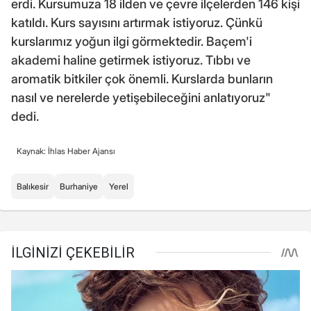
erdi. Kursumuza 18 ilden ve çevre ilçelerden 146 kişi
katıldı. Kurs sayısını artırmak istiyoruz. Çünkü
kurslarımız yoğun ilgi görmektedir. Baçem'i
akademi haline getirmek istiyoruz. Tıbbı ve
aromatik bitkiler çok önemli. Kurslarda bunların
nasıl ve nerelerde yetişebileceğini anlatıyoruz"
dedi.
Kaynak: İhlas Haber Ajansı
Balıkesir
Burhaniye
Yerel