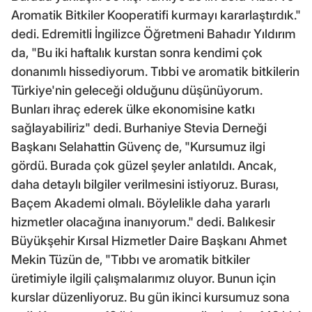
Aromatik Bitkiler Kooperatifi kurmayı kararlaştırdık."
dedi. Edremitli İngilizce Öğretmeni Bahadır Yıldırım
da, "Bu iki haftalık kurstan sonra kendimi çok
donanımlı hissediyorum. Tıbbi ve aromatik bitkilerin
Türkiye'nin geleceği olduğunu düşünüyorum.
Bunları ihraç ederek ülke ekonomisine katkı
sağlayabiliriz" dedi. Burhaniye Stevia Derneği
Başkanı Selahattin Güvenç de, "Kursumuz ilgi
gördü. Burada çok güzel şeyler anlatıldı. Ancak,
daha detaylı bilgiler verilmesini istiyoruz. Burası,
Baçem Akademi olmalı. Böylelikle daha yararlı
hizmetler olacağına inanıyorum." dedi. Balıkesir
Büyükşehir Kırsal Hizmetler Daire Başkanı Ahmet
Mekin Tüzün de, "Tıbbı ve aromatik bitkiler
üretimiyle ilgili çalışmalarımız oluyor. Bunun için
kurslar düzenliyoruz. Bu gün ikinci kursumuz sona