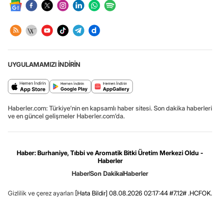
UYGULAMAMIZI İNDİRİN
Haberler.com: Türkiye’nin en kapsamlı haber sitesi. Son dakika haberleri
ve en güncel gelişmeler Haberler.com’da.
Haber: Burhaniye, Tıbbi ve Aromatik Bitki Üretim Merkezi Oldu -
Haberler
Haber
Son Dakika
Haberler
Gizlilik ve çerez ayarları
[Hata Bildir]
08.08.2026 02:17:44 #7.12# .HCFOK.