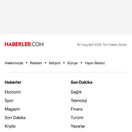
© Copyright 2026 Tüm Hakları Gizlidir.
Hakkımızda
Reklam
İletişim
Künye
Yayın İlkeleri
Haberler
Son Dakika
Ekonomi
Sağlık
Spor
Teknoloji
Magazin
Finans
Son Dakika
Turizm
Kripto
Yazarlar