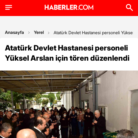
Anasayfa
Yerel
Atatürk Devlet Hastanesi personeli Yüksel A
Atatürk Devlet Hastanesi personeli
Yüksel Arslan için tören düzenlendi