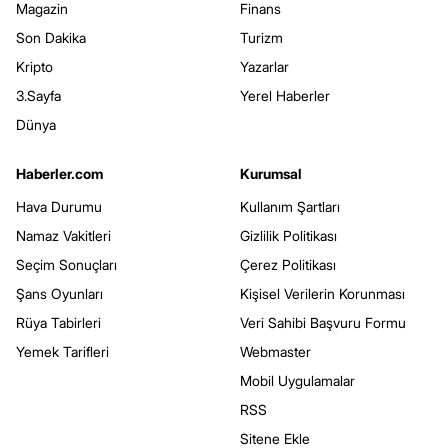
Magazin
Finans
Son Dakika
Turizm
Kripto
Yazarlar
3.Sayfa
Yerel Haberler
Dünya
Haberler.com
Kurumsal
Hava Durumu
Kullanım Şartları
Namaz Vakitleri
Gizlilik Politikası
Seçim Sonuçları
Çerez Politikası
Şans Oyunları
Kişisel Verilerin Korunması
Rüya Tabirleri
Veri Sahibi Başvuru Formu
Yemek Tarifleri
Webmaster
Mobil Uygulamalar
RSS
Sitene Ekle