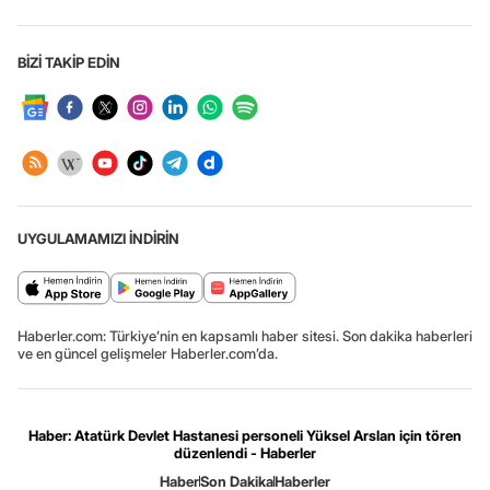
BİZİ TAKİP EDİN
UYGULAMAMIZI İNDİRİN
Haberler.com: Türkiye’nin en kapsamlı haber sitesi. Son dakika haberleri
ve en güncel gelişmeler Haberler.com’da.
Haber: Atatürk Devlet Hastanesi personeli Yüksel Arslan için tören
düzenlendi - Haberler
Haber
Son Dakika
Haberler