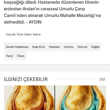
başsağlığı diledi. Hastanede düzenlenen törenin
ardından Arslan'ın cenazesi Umurlu Çarşı
Camii'nden alınarak Umurlu Mahalle Mezarlığı'na
defnedildi. - AYDIN
Kaynak: İhlas Haber Ajansı
Devlet Hastanesi
Kalp Krizi
Hastane
Umurlu
Güncel
Sağlık
Yerel
Tören