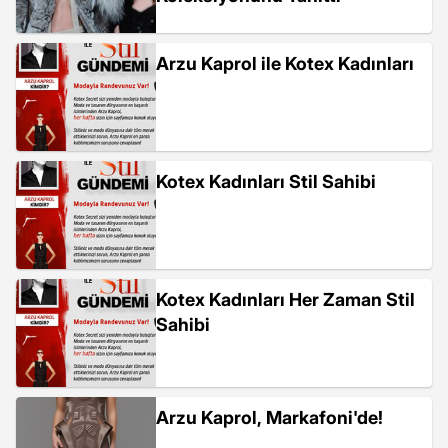
Arzu Kaprol ile Kotex Kadınları
Kotex Kadınları Stil Sahibi
Kotex Kadınları Her Zaman Stil
Sahibi
Arzu Kaprol, Markafoni'de!