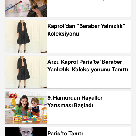
Kaprol'dan "Beraber Yalnızlık"
Koleksiyonu
Arzu Kaprol Paris'te 'Beraber
Yanlızlık' Koleksiyonunu Tanıttı
9. Hamurdan Hayaller
Yarışması Başladı
Paris'te Tanıtı