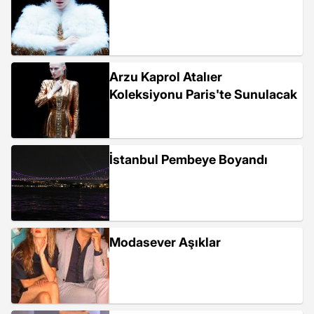
Arzu Kaprol Atalıer
Koleksiyonu Paris'te Sunulacak
İstanbul Pembeye Boyandı
Modasever Aşıklar