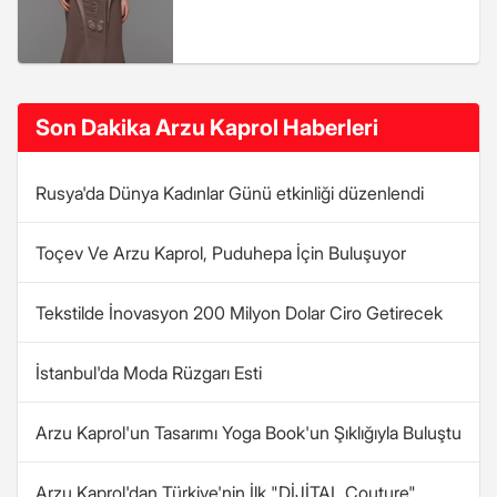
Son Dakika Arzu Kaprol Haberleri
Rusya'da Dünya Kadınlar Günü etkinliği düzenlendi
Toçev Ve Arzu Kaprol, Puduhepa İçin Buluşuyor
Tekstilde İnovasyon 200 Milyon Dolar Ciro Getirecek
İstanbul'da Moda Rüzgarı Esti
Arzu Kaprol'un Tasarımı Yoga Book'un Şıklığıyla Buluştu
Arzu Kaprol'dan Türkiye'nin İlk "DİJİTAL Couture"