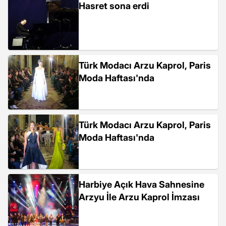
Hasret sona erdi
Türk Modacı Arzu Kaprol, Paris
Moda Haftası'nda
Türk Modacı Arzu Kaprol, Paris
Moda Haftası'nda
Harbiye Açık Hava Sahnesine
Arzyu İle Arzu Kaprol İmzası