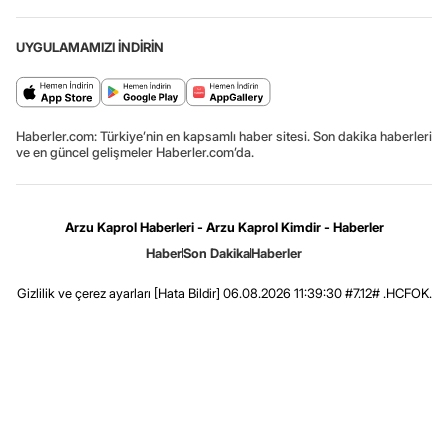
UYGULAMAMIZI İNDİRİN
Haberler.com: Türkiye’nin en kapsamlı haber sitesi. Son dakika haberleri
ve en güncel gelişmeler Haberler.com’da.
Arzu Kaprol Haberleri - Arzu Kaprol Kimdir - Haberler
Haber
Son Dakika
Haberler
Gizlilik ve çerez ayarları
[Hata Bildir]
06.08.2026 11:39:30 #7.12# .HCFOK.