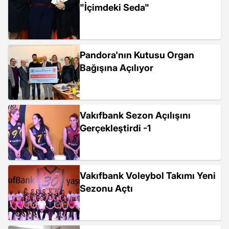
"İçimdeki Seda"
Pandora'nın Kutusu Organ
Bağışına Açılıyor
Vakıfbank Sezon Açılışını
Gerçekleştirdi -1
Vakıfbank Voleybol Takımı Yeni
Sezonu Açtı