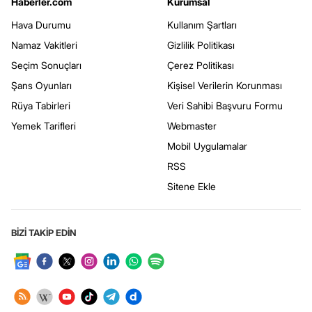
Haberler.com
Kurumsal
Hava Durumu
Kullanım Şartları
Namaz Vakitleri
Gizlilik Politikası
Seçim Sonuçları
Çerez Politikası
Şans Oyunları
Kişisel Verilerin Korunması
Rüya Tabirleri
Veri Sahibi Başvuru Formu
Yemek Tarifleri
Webmaster
Mobil Uygulamalar
RSS
Sitene Ekle
BİZİ TAKİP EDİN