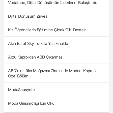
Vodafone, Dijital Dönüşümün Liderlerini Buluşturdu
Dijital Dönüşüm Zirvesi
Kız Öğrencilerin Eğitimine Çiçek Gibi Destek
Akıllı Baret Sky Türk'te Yarı Finalde
Arzu Kaprol'dan ABD Çıkarması
ABD'nin Lüks Mağazası Zincirinde Modacı Kaprol'a
Özel Bölüm
Moda&sosyete
Moda Girişimciliği İçin Okul