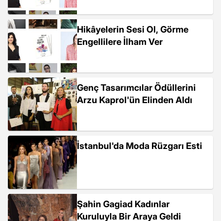
Hikâyelerin Sesi Ol, Görme
Engellilere İlham Ver
Genç Tasarımcılar Ödüllerini
Arzu Kaprol'ün Elinden Aldı
İstanbul'da Moda Rüzgarı Esti
Şahin Gagiad Kadınlar
Kuruluyla Bir Araya Geldi