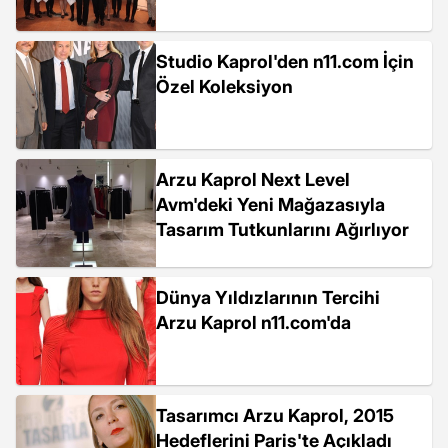
Studio Kaprol'den n11.com İçin
Özel Koleksiyon
Arzu Kaprol Next Level
Avm'deki Yeni Mağazasıyla
Tasarım Tutkunlarını Ağırlıyor
Dünya Yıldızlarının Tercihi
Arzu Kaprol n11.com'da
Tasarımcı Arzu Kaprol, 2015
Hedeflerini Paris'te Açıkladı