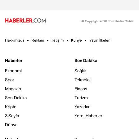
© Copyright 2026 Tüm Hakları Gizlidir.
Hakkımızda
Reklam
İletişim
Künye
Yayın İlkeleri
Haberler
Son Dakika
Ekonomi
Sağlık
Spor
Teknoloji
Magazin
Finans
Son Dakika
Turizm
Kripto
Yazarlar
3.Sayfa
Yerel Haberler
Dünya