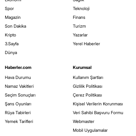
Spor
Teknoloji
Magazin
Finans
Son Dakika
Turizm
Kripto
Yazarlar
3.Sayfa
Yerel Haberler
Dünya
Haberler.com
Kurumsal
Hava Durumu
Kullanım Şartları
Namaz Vakitleri
Gizlilik Politikası
Seçim Sonuçları
Çerez Politikası
Şans Oyunları
Kişisel Verilerin Korunması
Rüya Tabirleri
Veri Sahibi Başvuru Formu
Yemek Tarifleri
Webmaster
Mobil Uygulamalar