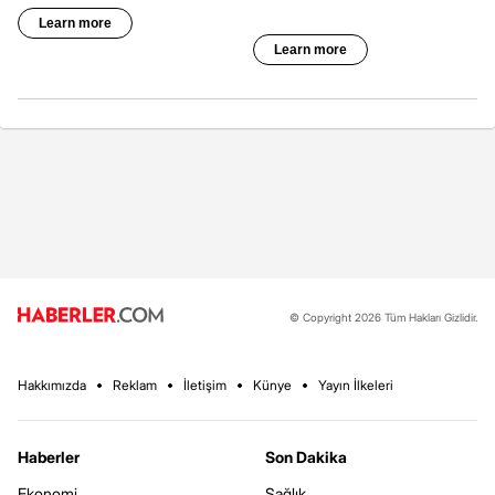
© Copyright 2026 Tüm Hakları Gizlidir.
Hakkımızda
Reklam
İletişim
Künye
Yayın İlkeleri
Haberler
Son Dakika
Ekonomi
Sağlık