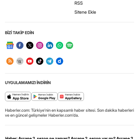
RSS
Sitene Ekle
BİZİ TAKİP EDİN
UYGULAMAMIZI İNDİRİN
Haberler.com: Türkiye’nin en kapsamlı haber sitesi. Son dakika haberleri
ve en güncel gelişmeler Haberler.com’da.
Haber: Arcane 2. sezon ne zaman? Arcane 2. sezon var mı? Arcane 2.