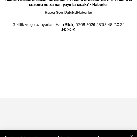
sezonu ne zaman yayınlanacak? - Haberler
Haber
Son Dakika
Haberler
Gizlilik ve çerez ayarları
[Hata Bildir]
07.08.2026 23:58:48 #.0.2#
.HCFOK.
×