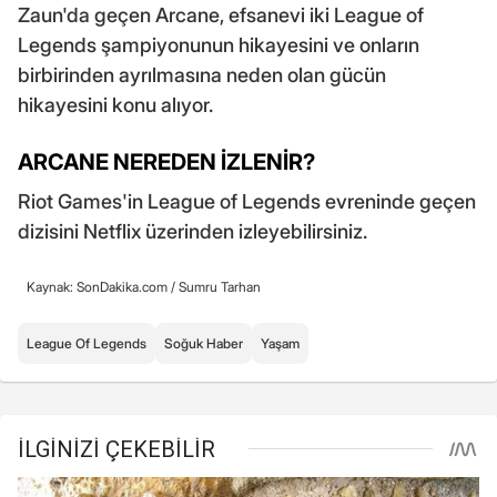
Zaun'da geçen Arcane, efsanevi iki League of
Legends şampiyonunun hikayesini ve onların
birbirinden ayrılmasına neden olan gücün
hikayesini konu alıyor.
ARCANE NEREDEN İZLENİR?
Riot Games'in League of Legends evreninde geçen
dizisini Netflix üzerinden izleyebilirsiniz.
Kaynak: SonDakika.com /
Sumru Tarhan
League Of Legends
Soğuk Haber
Yaşam