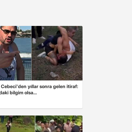
Cebeci'den yıllar sonra gelen itiraf:
aki bilgim olsa...