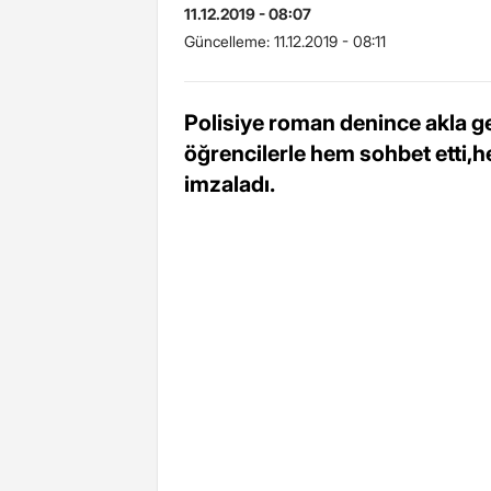
11.12.2019 - 08:07
Güncelleme:
11.12.2019 - 08:11
Polisiye roman denince akla ge
öğrencilerle hem sohbet etti,he
imzaladı.