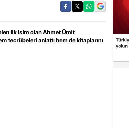
len ilk isim olan Ahmet Ümit
Türki
m tecrübeleri anlattı hem de kitaplarını
yolun 