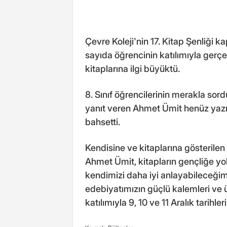
Çevre Koleji'nin 17. Kitap Şenliği
sayıda öğrencinin katılımıyla gerç
kitaplarına ilgi büyüktü.
8. Sınıf öğrencilerinin merakla sor
yanıt veren Ahmet Ümit henüz yaz
bahsetti.
Kendisine ve kitaplarına gösterile
Ahmet Ümit, kitapların gençliğe y
kendimizi daha iyi anlayabileceğimizi
edebiyatımızın güçlü kalemleri ve 
katılımıyla 9, 10 ve 11 Aralık tarihler