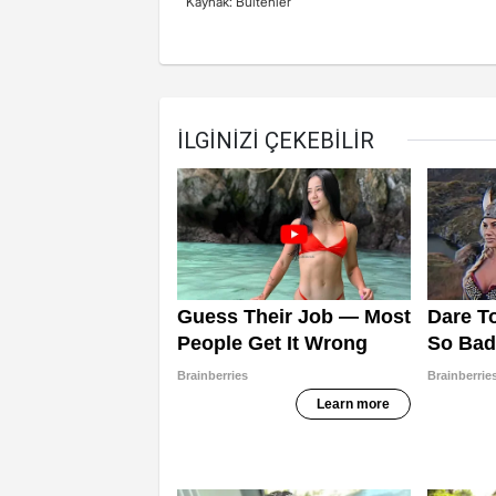
Kaynak: Bültenler