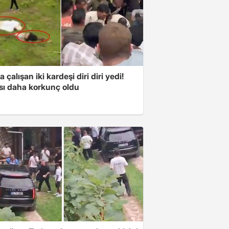
a çalışan iki kardeşi diri diri yedi!
sı daha korkunç oldu