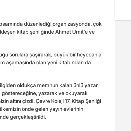
 kapsamında düzenlediği organizasyonda, çok
ekleşen kitap şenliğinde Ahmet Ümit'e ve
duğu sorulara şaşırarak, büyük bir heyecanla
ım aşamasında olan yeni kitabından da
n ilgiden oldukça memnun kalan ünlü yazar
ol göstereceğine, yazarak ve okuyarak
n altını çizdi. Çevre Koleji 17. Kitap Şenliği
ülkemizin önde gelen yayın evlerinin
inde gerçekleştirildi.