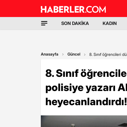
SON DAKİKA
KADIN
Anasayfa
Güncel
8. Sınıf öğrencileri 
8. Sınıf öğrencil
polisiye yazarı 
heyecanlandırdı!