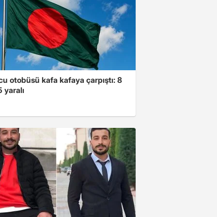
lcu otobüsü kafa kafaya çarpıştı: 8
5 yaralı