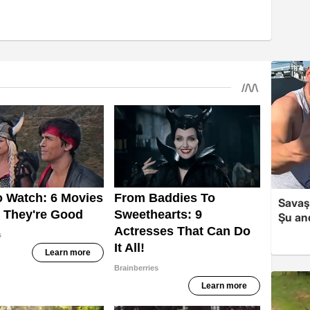
Savaş 
Şu and