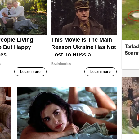
Tarlad
Sonra