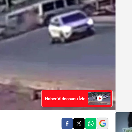
Haber Videosunu İzle