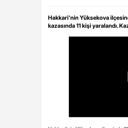
Hakkari'nin Yüksekova ilçesin
kazasında 11 kişi yaralandı. K