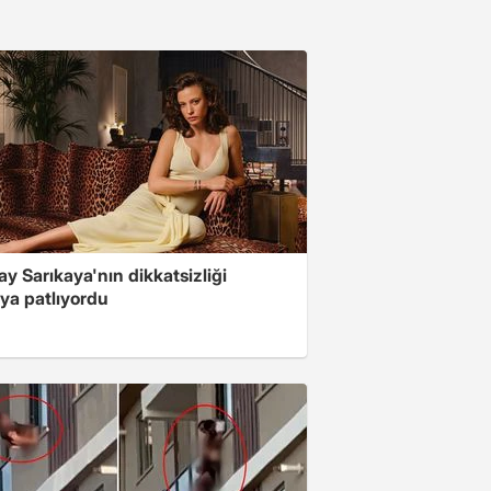
y Sarıkaya'nın dikkatsizliği
ya patlıyordu