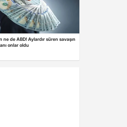
n ne de ABD! Aylardır süren savaşın
anı onlar oldu