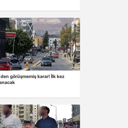
den görüşmemiş karar! İlk kez
anacak