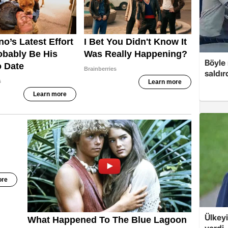
Böyle
saldır
Ülkeyi
verdi