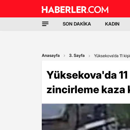
SON DAKİKA
KADIN
Anasayfa
3. Sayfa
Yüksekova'da 11 kiş
Yüksekova'da 11 
zincirleme kaza