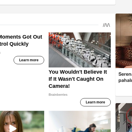
Serena
pahalı