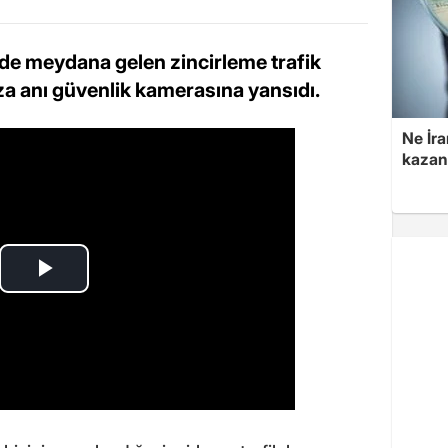
de meydana gelen zincirleme trafik
aza anı güvenlik kamerasına yansıdı.
Ne İra
kazan