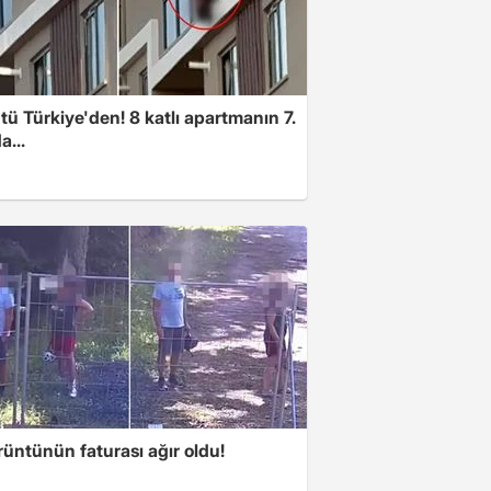
ü Türkiye'den! 8 katlı apartmanın 7.
a...
üntünün faturası ağır oldu!