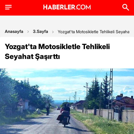
Anasayfa
3.Sayfa
Yozgat'ta Motosikletle Tehlikeli Seyahat Şa
Yozgat'ta Motosikletle Tehlikeli
Seyahat Şaşırttı