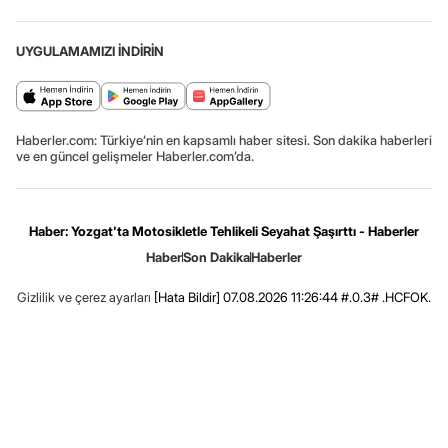
UYGULAMAMIZI İNDİRİN
Haberler.com: Türkiye’nin en kapsamlı haber sitesi. Son dakika haberleri
ve en güncel gelişmeler Haberler.com’da.
Haber: Yozgat'ta Motosikletle Tehlikeli Seyahat Şaşırttı - Haberler
Haber
Son Dakika
Haberler
Gizlilik ve çerez ayarları
[Hata Bildir]
07.08.2026 11:26:44 #.0.3# .HCFOK.