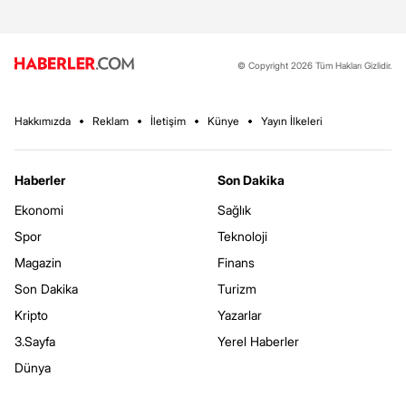
© Copyright 2026 Tüm Hakları Gizlidir.
Hakkımızda
Reklam
İletişim
Künye
Yayın İlkeleri
Haberler
Son Dakika
Ekonomi
Sağlık
Spor
Teknoloji
Magazin
Finans
Son Dakika
Turizm
Kripto
Yazarlar
3.Sayfa
Yerel Haberler
Dünya