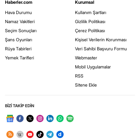
Haberler.com
Kurumsal
Hava Durumu
Kullanım Şartları
Namaz Vakitleri
Gizlilik Politikası
Seçim Sonuçları
Çerez Politikası
Şans Oyunları
Kişisel Verilerin Korunması
Rüya Tabirleri
Veri Sahibi Başvuru Formu
Yemek Tarifleri
Webmaster
Mobil Uygulamalar
RSS
Sitene Ekle
BİZİ TAKİP EDİN