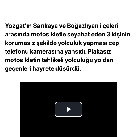
Yozgat'ın Sarıkaya ve Boğazlıyan ilçeleri
arasında motosikletle seyahat eden 3 kişinin
korumasız şekilde yolculuk yapması cep
telefonu kamerasına yansıdı. Plakasız
motosikletin tehlikeli yolculuğu yoldan
geçenleri hayrete düşürdü.